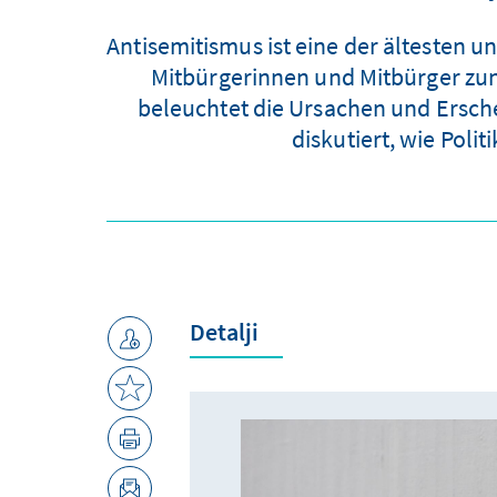
Antisemitismus ist eine der ältesten 
Mitbürgerinnen und Mitbürger zun
beleuchtet die Ursachen und Ersch
diskutiert, wie Poli
Detalji