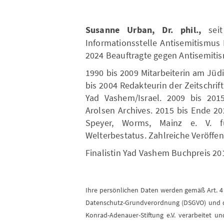
Susanne Urban, Dr. phil.,
seit
Informationsstelle Antisemitismus
2024 Beauftragte gegen Antisemitis
1990 bis 2009 Mitarbeiterin am Jü
bis 2004 Redakteurin der Zeitschrif
Yad Vashem/Israel. 2009 bis 201
Arolsen Archives. 2015 bis Ende 2
Speyer, Worms, Mainz e. V. 
Welterbestatus. Zahlreiche Veröffe
Finalistin Yad Vashem Buchpreis 20
Ihre persönlichen Daten werden gemäß Art. 
Datenschutz-Grundverordnung (DSGVO) und 
Konrad-Adenauer-Stiftung e.V. verarbeitet 