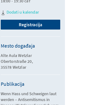
18:00 - 19:30 сат
Dodati u kalendar
Registracija
Mesto događaja
Alte Aula Wetzlar
Obertorstraße 20,
35578 Wetzlar
Publikacija
Wenn Hass und Schweigen laut
werden – Antisemitismus in