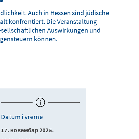
lichkeit. Auch in Hessen sind jüdische
t konfrontiert. Die Veranstaltung
esellschaftlichen Auswirkungen und
 gegensteuern können.
Datum i vreme
17. новембар 2025.