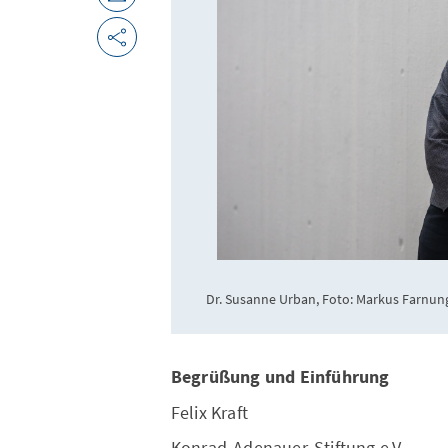
Dr. Susanne Urban, Foto: Markus Farnung
Begrüßung und Einführung
Felix Kraft
Konrad-Adenauer-Stiftung e.V.