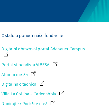
Ostalo u ponudi naše fondacije
Digitalni obrazovni portal Adenauer Campus
Portal stipendista VIBESA
Alumni mreža
Digitalna čitaonica
Villa La Collina – Cadenabbia
Donirajte / Podržite nas!