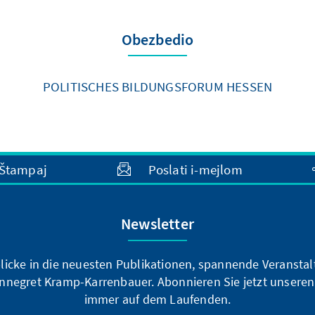
Obezbedio
POLITISCHES BILDUNGSFORUM HESSEN
Štampaj
Poslati i-mejlom
Newsletter
blicke in die neuesten Publikationen, spannende Veransta
nnegret Kramp-Karrenbauer. Abonnieren Sie jetzt unseren
immer auf dem Laufenden.