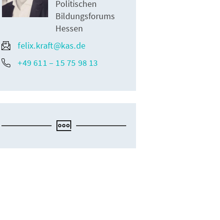
Politischen
Bildungsforums
Hessen
felix.kraft@kas.de
+49 611 – 15 75 98 13