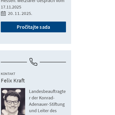
Hessen: Wetzlarer Gespräch vom
17.11.2025
20. 11. 2025.
Pročitajte sada
KONTAKT
Felix Kraft
Landesbeauftragte
r der Konrad-
Adenauer-Stiftung
und Leiter des