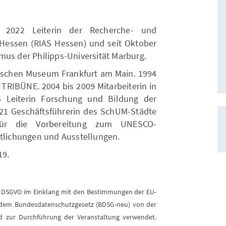
 2022 Leiterin der Recherche- und
 Hessen (RIAS Hessen) und seit Oktober
mus der Philipps-Universität Marburg.
dischen Museum Frankfurt am Main. 1994
t TRIBÜNE. 2004 bis 2009 Mitarbeiterin in
5 Leiterin Forschung und Bildung der
021 Geschäftsführerin des SchUM-Städte
für die Vorbereitung zum UNESCO-
ntlichungen und Ausstellungen.
19.
4 DSGVO im Einklang mit den Bestimmungen der EU-
dem Bundesdatenschutzgesetz (BDSG-neu) von der
und zur Durchführung der Veranstaltung verwendet.