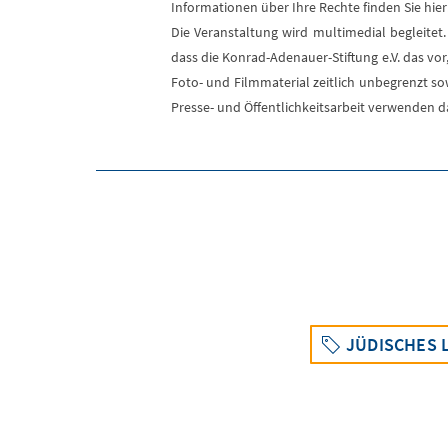
Informationen über Ihre Rechte finden Sie hie
Die Veranstaltung wird multimedial begleitet.
dass die Konrad-Adenauer-Stiftung e.V. das v
Foto- und Filmmaterial zeitlich unbegrenzt so
Presse- und Öffentlichkeitsarbeit verwenden da
JÜDISCHES 