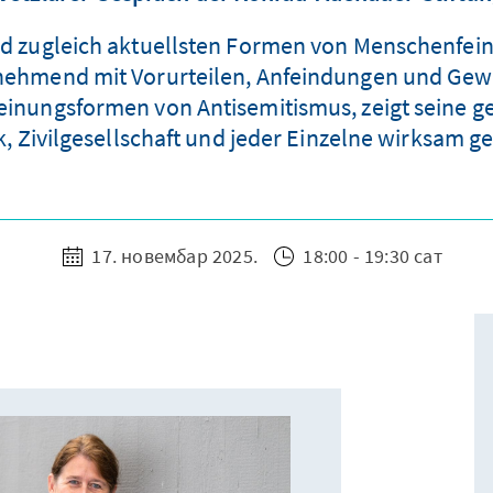
und zugleich aktuellsten Formen von Menschenfeind
ehmend mit Vorurteilen, Anfeindungen und Gewal
einungsformen von Antisemitismus, zeigt seine g
tik, Zivilgesellschaft und jeder Einzelne wirksam
17. новембар 2025.
18:00 - 19:30 сат