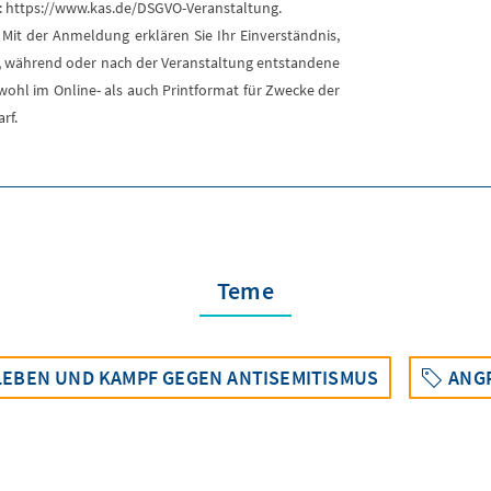
r: https://www.kas.de/DSGVO-Veranstaltung.
 Mit der Anmeldung erklären Sie Ihr Einverständnis,
or, während oder nach der Veranstaltung entstandene
wohl im Online- als auch Printformat für Zwecke der
rf.
Teme
LEBEN UND KAMPF GEGEN ANTISEMITISMUS
ANGR