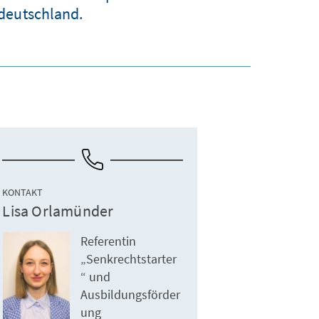
deutschland.
KONTAKT
Lisa Orlamünder
Referentin
„Senkrechtstarter
“ und
Ausbildungsförder
ung