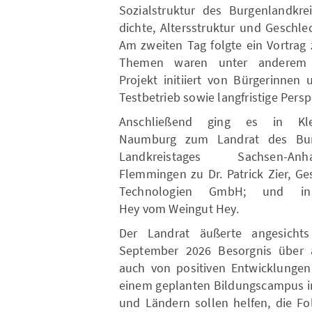
Sozialstruktur des Burgenlandkr
dichte, Altersstruktur und Geschle
Am zweiten Tag folgte ein Vortrag
Themen waren unter anderem e
Projekt initiiert von Bürgerinne
Testbetrieb sowie langfristige Per
Anschließend ging es in Kle
Naumburg zum Landrat des Burg
Landkreistages Sachsen-
Flemmingen zu Dr. Patrick Zier, Ge
Technologien GmbH; und i
Hey vom Weingut Hey.
Der Landrat äußerte angesicht
September 2026 Besorgnis über a
auch von positiven Entwicklungen
einem geplanten Bildungscampus i
und Ländern sollen helfen, die Fo