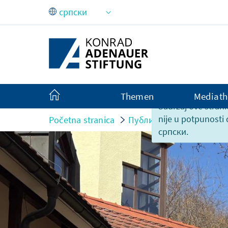
Skip to Main Content
Themen
Mediath
Sadržaj ove strani
nije u potpunosti
Početna stranica
Публикације
Prilozi 
српски.