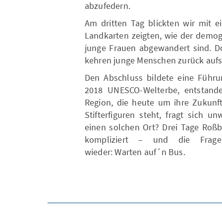
abzufedern.
Am dritten Tag blickten wir mit e
Landkarten zeigten, wie der demog
junge Frauen abgewandert sind. D
kehren junge Menschen zurück auf
Den Abschluss bildete eine Führ
2018 UNESCO-Welterbe, entstanden
Region, die heute um ihre Zukunft
Stifterfiguren steht, fragt sich 
einen solchen Ort? Drei Tage Roßb
kompliziert – und die Frag
wieder: Warten auf´n Bus.