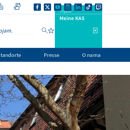
Prijava
Meine KAS
Standorte
Presse
O nama