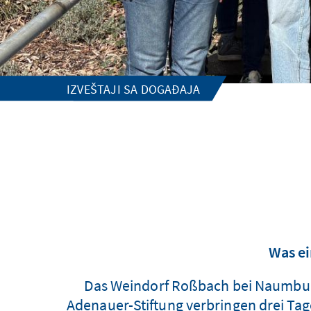
IZVEŠTAJI SA DOGAĐAJA
Was ei
Das Weindorf Roßbach bei Naumburg: 
Adenauer-Stiftung verbringen drei Ta