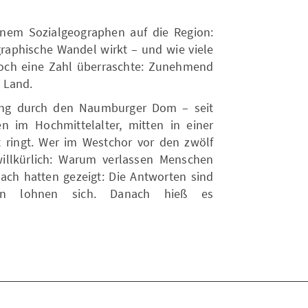
inem Sozialgeographen auf die Region:
raphische Wandel wirkt – und wie viele
och eine Zahl überraschte: Zunehmend
s Land.
ung durch den Naumburger Dom – seit
 im Hochmittelalter, mitten in einer
 ringt. Wer im Westchor vor den zwölf
unwillkürlich: Warum verlassen Menschen
ach hatten gezeigt: Die Antworten sind
en lohnen sich. Danach hieß es