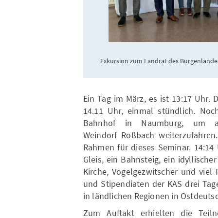
Exkursion zum Landrat des Burgenlandes
Ein Tag im März, es ist 13:17 Uhr
14.11 Uhr, einmal stündlich. Noc
Bahnhof in Naumburg, um an
Weindorf Roßbach weiterzufahren
Rahmen für dieses Seminar. 14:14
Gleis, ein Bahnsteig, ein idyllische
Kirche, Vogelgezwitscher und viel
und Stipendiaten der KAS drei Tag
in ländlichen Regionen in Ostdeuts
Zum Auftakt erhielten die Teil