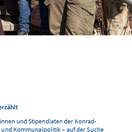
erzählt
atinnen und Stipendiaten der Konrad-
t und Kommunalpolitik – auf der Suche