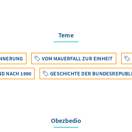
Teme
INNERUNG
VOM MAUERFALL ZUR EINHEIT
D NACH 1990
GESCHICHTE DER BUNDESREPUBLIK
Obezbedio