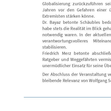
Globalisierung zurückzuführen se
Jahren vor den Gefahren einer ü
Extremisten stärken könne.
Dr. Bayaz betonte Schäubles beda
habe stets die Realität im Blick g
notwendig waren. In der aktuellen
verantwortungsvolleres Mitein
stabilisieren.
Friedrich Merz betonte abschlie
Ratgeber und Weggefährten vermiss
unermüdlicher Einsatz für seine Üb
Der Abschluss der Veranstaltung v
bleibende Relevanz von Wolfgang S