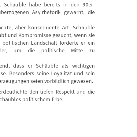
i. Schäuble habe bereits in den 90er-
berzogenen Asylrhetorik gewarnt, die
chte, aber konsequente Art. Schäuble
ehabt und Kompromisse gesucht, wenn sie
 politischen Landschaft forderte er ein
ander, um die politische Mitte zu
ßend, dass er Schäuble als wichtigen
e. Besonders seine Loyalität und sein
erzeugungen seien vorbildlich gewesen.
erdeutlichte den tiefen Respekt und die
chäubles politischem Erbe.