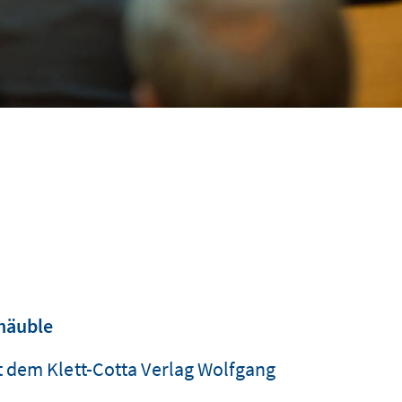
häuble
 dem Klett-Cotta Verlag Wolfgang