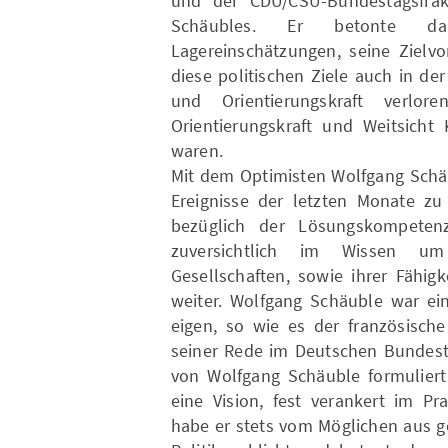
und der CDU/CSU-Bundestagsfrakt
Schäubles. Er betonte da
Lagereinschätzungen, seine Zielv
diese politischen Ziele auch in der
und Orientierungskraft verl
Orientierungskraft und Weitsicht 
waren.
Mit dem Optimisten Wolfgang Schäu
Ereignisse der letzten Monate zu 
bezüglich der Lösungskompetenz
zuversichtlich im Wissen um 
Gesellschaften, sowie ihrer Fähig
weiter. Wolfgang Schäuble war ein
eigen, so wie es der französisch
seiner Rede im Deutschen Bundesta
von Wolfgang Schäuble formuliert
eine Vision, fest verankert im Pr
habe er stets vom Möglichen aus g