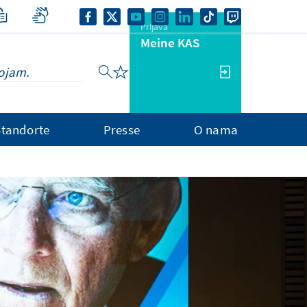
Prijava
Meine KAS
Standorte
Presse
O nama