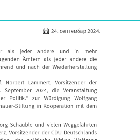
24. септембар 2024.
er als jeder andere und in mehr
ragenden Ämtern als jeder andere die
hrend und nach der Wiederherstellung
f. Norbert Lammert, Vorsitzender der
. September 2024, die Veranstaltung
er Politik.“ zur Würdigung Wolfgang
nauer-Stiftung in Kooperation mit dem
org Schäuble und vielen Weggefährten
erz, Vorsitzender der CDU Deutschlands