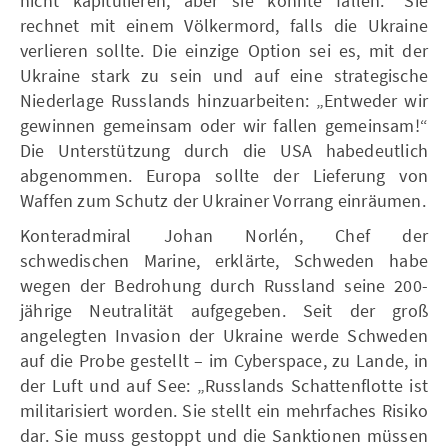
nicht kapitulieren, aber sie könnte fallen." Sie
rechnet mit einem Völkermord, falls die Ukraine
verlieren sollte. Die einzige Option sei es, mit der
Ukraine stark zu sein und auf eine strategische
Niederlage Russlands hinzuarbeiten: „Entweder wir
gewinnen gemeinsam oder wir fallen gemeinsam!“
Die Unterstützung durch die USA habedeutlich
abgenommen. Europa sollte der Lieferung von
Waffen zum Schutz der Ukrainer Vorrang einräumen.
Konteradmiral Johan Norlén, Chef der
schwedischen Marine, erklärte, Schweden habe
wegen der Bedrohung durch Russland seine 200-
jährige Neutralität aufgegeben. Seit der groß
angelegten Invasion der Ukraine werde Schweden
auf die Probe gestellt – im Cyberspace, zu Lande, in
der Luft und auf See: „Russlands Schattenflotte ist
militarisiert worden. Sie stellt ein mehrfaches Risiko
dar. Sie muss gestoppt und die Sanktionen müssen