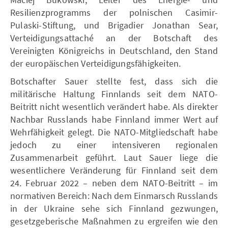
Resilienzprogramms der polnischen Casimir-
Pulaski-Stiftung, und Brigadier Jonathan Sear,
Verteidigungsattaché an der Botschaft des
Vereinigten Königreichs in Deutschland, den Stand
der europäischen Verteidigungsfähigkeiten.
Botschafter Sauer stellte fest, dass sich die
militärische Haltung Finnlands seit dem NATO-
Beitritt nicht wesentlich verändert habe. Als direkter
Nachbar Russlands habe Finnland immer Wert auf
Wehrfähigkeit gelegt. Die NATO-Mitgliedschaft habe
jedoch zu einer intensiveren regionalen
Zusammenarbeit geführt. Laut Sauer liege die
wesentlichere Veränderung für Finnland seit dem
24. Februar 2022 – neben dem NATO-Beitritt – im
normativen Bereich: Nach dem Einmarsch Russlands
in der Ukraine sehe sich Finnland gezwungen,
gesetzgeberische Maßnahmen zu ergreifen wie den