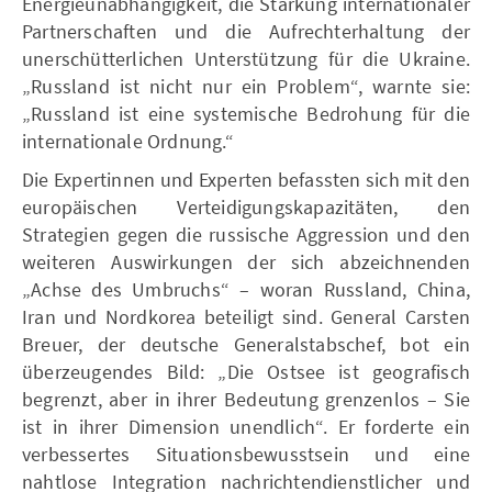
Energieunabhängigkeit, die Stärkung internationaler
Partnerschaften und die Aufrechterhaltung der
unerschütterlichen Unterstützung für die Ukraine.
„Russland ist nicht nur ein Problem“, warnte sie:
„Russland ist eine systemische Bedrohung für die
internationale Ordnung.“
Die Expertinnen und Experten befassten sich mit den
europäischen Verteidigungskapazitäten, den
Strategien gegen die russische Aggression und den
weiteren Auswirkungen der sich abzeichnenden
„Achse des Umbruchs“ – woran Russland, China,
Iran und Nordkorea beteiligt sind. General Carsten
Breuer, der deutsche Generalstabschef, bot ein
überzeugendes Bild: „Die Ostsee ist geografisch
begrenzt, aber in ihrer Bedeutung grenzenlos – Sie
ist in ihrer Dimension unendlich“. Er forderte ein
verbessertes Situationsbewusstsein und eine
nahtlose Integration nachrichtendienstlicher und