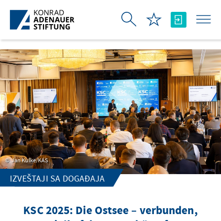
Skip to Main Content
Jan Kulke/KAS
IZVEŠTAJI SA DOGAĐAJA
KSC 2025: Die Ostsee – verbunden,