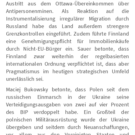
Austritt aus dem Ottawa-Übereinkommen über
Antipersonenminen. Als Reaktion auf die
Instrumentalisierung irregulärer Migration durch
Russland habe das Land außerdem strengere
Grenzkontrollen eingeführt. Zudem führte Finnland
eine Genehmigungspflicht für Immobilienkäufe
durch Nicht-EU-Bürger ein. Sauer betonte, dass
Finnland zwar weiterhin der regelbasierten
internationalen Ordnung verpflichtet ist, dass aber
Pragmatismus im heutigen strategischen Umfeld
unerlässlich sei.
Maciej Bukowsky betonte, dass Polen seit dem
russischen Einmarsch in der Ukraine seine
Verteidigungsausgaben von zwei auf vier Prozent
des BIP verdoppelt habe. Ein Großteil der
polnischen Militärausrüstung wurde der Ukraine
übergeben und seitdem durch Neuanschaffungen,
vor allem aus den Vereinigten Staaten und