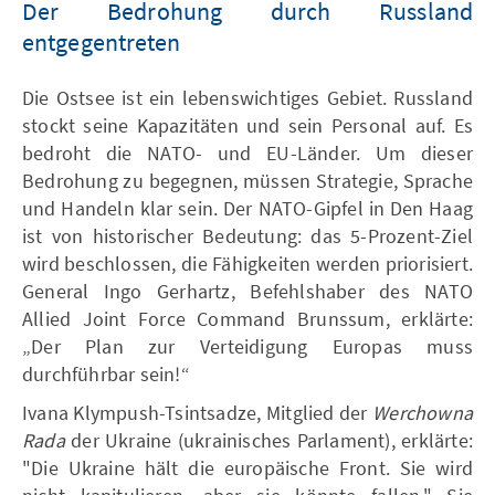
Der Bedrohung durch Russland
entgegentreten
Die Ostsee ist ein lebenswichtiges Gebiet. Russland
stockt seine Kapazitäten und sein Personal auf. Es
bedroht die NATO- und EU-Länder. Um dieser
Bedrohung zu begegnen, müssen Strategie, Sprache
und Handeln klar sein. Der NATO-Gipfel in Den Haag
ist von historischer Bedeutung: das 5-Prozent-Ziel
wird beschlossen, die Fähigkeiten werden priorisiert.
General Ingo Gerhartz, Befehlshaber des NATO
Allied Joint Force Command Brunssum, erklärte:
„Der Plan zur Verteidigung Europas muss
durchführbar sein!“
Ivana Klympush-Tsintsadze, Mitglied der
Werchowna
Rada
der Ukraine (ukrainisches Parlament), erklärte:
"Die Ukraine hält die europäische Front. Sie wird