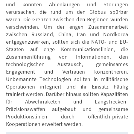
und könnten Ablenkungen und Störungen
verursachen, die rund um den Globus spürbar
wären. Die Grenzen zwischen den Regionen würden
verschwinden. Um der engen Zusammenarbeit
zwischen Russland, China, Iran und Nordkorea
entgegenzuwirken, sollten sich die NATO- und EU-
Staaten auf enge Kommunikationslinien, die
Zusammenführung von Informationen, den
technologischen Austausch, gemeinsames
Engagement und Vertrauen konzentrieren.
Unbemannte Technologien sollten in militärische
Operationen integriert und ihr Einsatz häufig
trainiert werden. Darüber hinaus sollten Kapazitäten
für Abwehrraketen und Langstrecken-
Präzisionswaffen aufgebaut und gemeinsame
Produktionslinien durch öffentlich-private
Kooperationen erweitert werden.