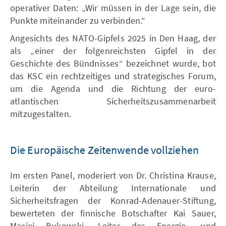
operativer Daten: „Wir müssen in der Lage sein, die
Punkte miteinander zu verbinden.“
Angesichts des NATO-Gipfels 2025 in Den Haag, der
als „einer der folgenreichsten Gipfel in der
Geschichte des Bündnisses“ bezeichnet wurde, bot
das KSC ein rechtzeitiges und strategisches Forum,
um die Agenda und die Richtung der euro-
atlantischen Sicherheitszusammenarbeit
mitzugestalten.
Die Europäische Zeitenwende vollziehen
Im ersten Panel, moderiert von Dr. Christina Krause,
Leiterin der Abteilung Internationale und
Sicherheitsfragen der Konrad-Adenauer-Stiftung,
bewerteten der finnische Botschafter Kai Sauer,
Maciej Bukowski, Leiter des Energie- und