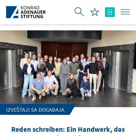
Skip to Main Content
IZVEŠTAJI SA DOGAĐAJA
Reden schreiben: Ein Handwerk, das