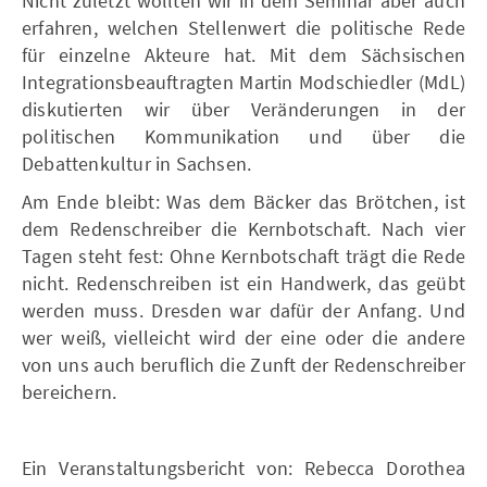
Nicht zuletzt wollten wir in dem Seminar aber auch
erfahren, welchen Stellenwert die politische Rede
für einzelne Akteure hat. Mit dem Sächsischen
Integrationsbeauftragten Martin Modschiedler (MdL)
diskutierten wir über Veränderungen in der
politischen Kommunikation und über die
Debattenkultur in Sachsen.
Am Ende bleibt: Was dem Bäcker das Brötchen, ist
dem Redenschreiber die Kernbotschaft. Nach vier
Tagen steht fest: Ohne Kernbotschaft trägt die Rede
nicht. Redenschreiben ist ein Handwerk, das geübt
werden muss. Dresden war dafür der Anfang. Und
wer weiß, vielleicht wird der eine oder die andere
von uns auch beruflich die Zunft der Redenschreiber
bereichern.
Ein Veranstaltungsbericht von: Rebecca Dorothea