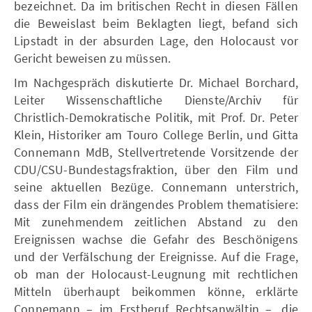
bezeichnet. Da im britischen Recht in diesen Fällen
die Beweislast beim Beklagten liegt, befand sich
Lipstadt in der absurden Lage, den Holocaust vor
Gericht beweisen zu müssen.
Im Nachgespräch diskutierte Dr. Michael Borchard,
Leiter Wissenschaftliche Dienste/Archiv für
Christlich-Demokratische Politik, mit Prof. Dr. Peter
Klein, Historiker am Touro College Berlin, und Gitta
Connemann MdB, Stellvertretende Vorsitzende der
CDU/CSU-Bundestagsfraktion, über den Film und
seine aktuellen Bezüge. Connemann unterstrich,
dass der Film ein drängendes Problem thematisiere:
Mit zunehmendem zeitlichen Abstand zu den
Ereignissen wachse die Gefahr des Beschönigens
und der Verfälschung der Ereignisse. Auf die Frage,
ob man der Holocaust-Leugnung mit rechtlichen
Mitteln überhaupt beikommen könne, erklärte
Connemann – im Erstberuf Rechtsanwältin –, die