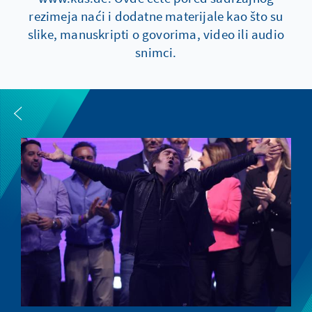
rezimeja naći i dodatne materijale kao što su
slike, manuskripti o govorima, video ili audio
snimci.