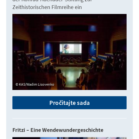
Zeithistorischen Filmreihe ein
KAS/Wadim Lisovenko
Pročitajte sada
Fritzi – Eine Wendewundergeschichte