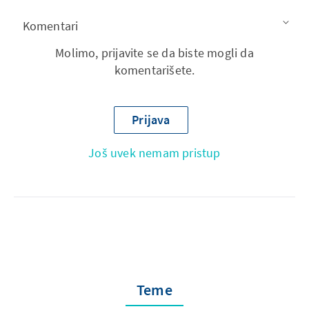
Komentari
Molimo, prijavite se da biste mogli da
komentarišete.
Prijava
Još uvek nemam pristup
Teme