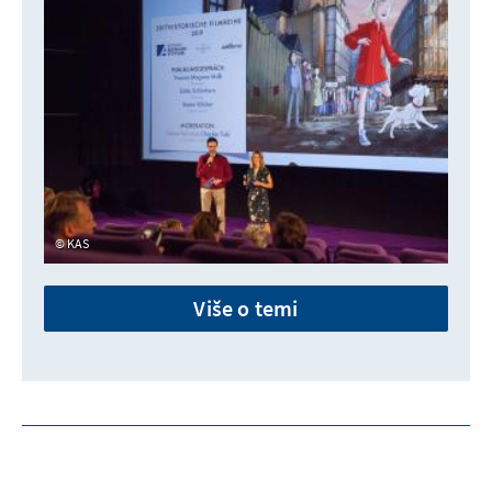
KAS
Više o temi