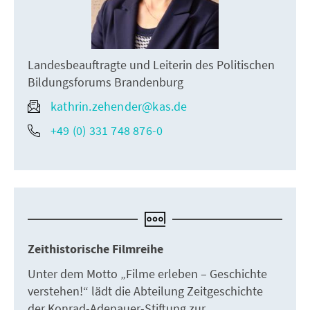
Landesbeauftragte und Leiterin des Politischen
Bildungsforums Brandenburg
kathrin.zehender@kas.de
+49 (0) 331 748 876-0
Zeithistorische Filmreihe
Unter dem Motto „Filme erleben – Geschichte
verstehen!“ lädt die Abteilung Zeitgeschichte
der Konrad-Adenauer-Stiftung zur