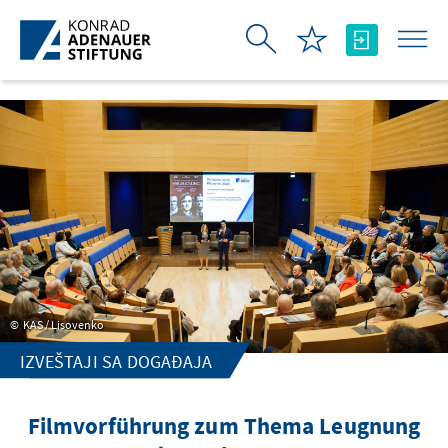
Skip to Main Content
KAS / Lisovenko
IZVEŠTAJI SA DOGAĐAJA
Filmvorführung zum Thema Leugnung