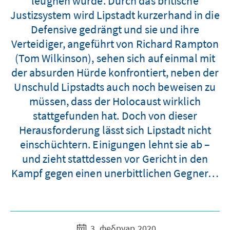
leugnen würde. Durch das britische
Justizsystem wird Lipstadt kurzerhand in die
Defensive gedrängt und sie und ihre
Verteidiger, angeführt von Richard Rampton
(Tom Wilkinson), sehen sich auf einmal mit
der absurden Hürde konfrontiert, neben der
Unschuld Lipstadts auch noch beweisen zu
müssen, dass der Holocaust wirklich
stattgefunden hat. Doch von dieser
Herausforderung lässt sich Lipstadt nicht
einschüchtern. Einigungen lehnt sie ab –
und zieht stattdessen vor Gericht in den
Kampf gegen einen unerbittlichen Gegner…
3. фебруар 2020.