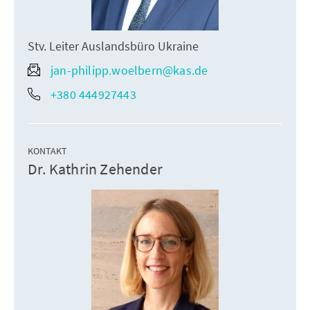
Stv. Leiter Auslandsbüro Ukraine
jan-philipp.woelbern@kas.de
+380 444927443
KONTAKT
Dr. Kathrin Zehender