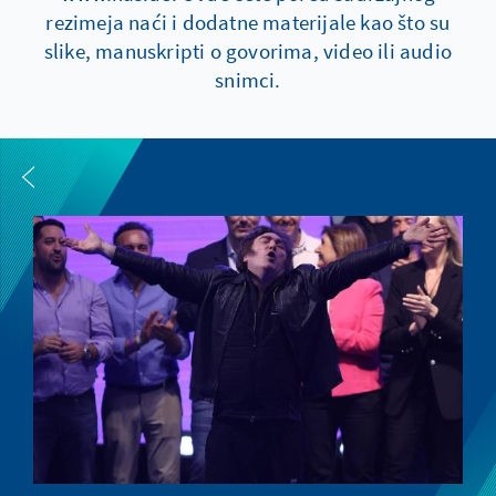
rezimeja naći i dodatne materijale kao što su
slike, manuskripti o govorima, video ili audio
snimci.