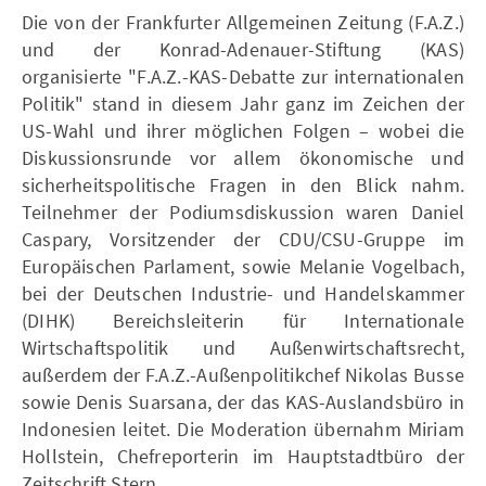
Die von der Frankfurter Allgemeinen Zeitung (F.A.Z.)
und der Konrad-Adenauer-Stiftung (KAS)
organisierte "F.A.Z.-KAS-Debatte zur internationalen
Politik" stand in diesem Jahr ganz im Zeichen der
US-Wahl und ihrer möglichen Folgen – wobei die
Diskussionsrunde vor allem ökonomische und
sicherheitspolitische Fragen in den Blick nahm.
Teilnehmer der Podiumsdiskussion waren Daniel
Caspary, Vorsitzender der CDU/CSU-Gruppe im
Europäischen Parlament, sowie Melanie Vogelbach,
bei der Deutschen Industrie- und Handelskammer
(DIHK) Bereichsleiterin für Internationale
Wirtschaftspolitik und Außenwirtschaftsrecht,
außerdem der F.A.Z.-Außenpolitikchef Nikolas Busse
sowie Denis Suarsana, der das KAS-Auslandsbüro in
Indonesien leitet. Die Moderation übernahm Miriam
Hollstein, Chefreporterin im Hauptstadtbüro der
Zeitschrift Stern.