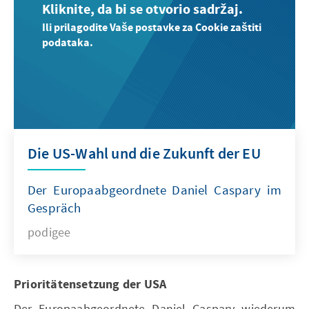
Kliknite, da bi se otvorio sadržaj.
Ili prilagodite Vaše postavke za Cookie zaštiti
podataka.
Die US-Wahl und die Zukunft der EU
Der Europaabgeordnete Daniel Caspary im
Gespräch
podigee
Prioritätensetzung der USA
Der Europaabgeordnete Daniel Caspary wiederum