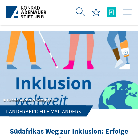
Skip to Main Content
Konrad-Adenauer-Stiftung e. V.
LÄNDERBERICHTE MAL ANDERS
Südafrikas Weg zur Inklusion: Erfolge