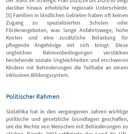
Der Stats SA Strategic Plan 2025/26 bis 2029/30 zeigt
darüber hinaus erhebliche regionale Unterschiede.
[5] Familien in ländlichen Gebieten haben oft keinen
Zugang zu spezialisierten Schulen oder
Förderangeboten, was lange Anfahrtswege, hohe
Kosten und eine zusätzliche Belastung für
pflegende Angehörige mit sich bringt. Diese
ungleichen Rahmenbedingungen verstärken
bestehende soziale Ungleichheiten und erschweren
Kindern mit Behinderungen die Teilhabe an einem
inklusiven Bildungssystem.
Politischer Rahmen
Südafrika hat in den vergangenen Jahren wichtige
politische und gesetzliche Grundlagen geschaffen,
um die Rechte von Menschen mit Behinderungen zu
stärken. Bereits 2007 ratifizierte das Land die UN-