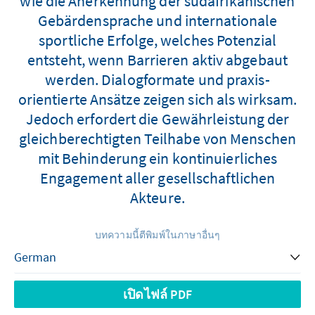
wie die Anerkennung der südafrikanischen
Gebärdensprache und internationale
sportliche Erfolge, welches Potenzial
entsteht, wenn Barrieren aktiv abgebaut
werden. Dialogformate und praxis-
orientierte Ansätze zeigen sich als wirksam.
Jedoch erfordert die Gewährleistung der
gleichberechtigten Teilhabe von Menschen
mit Behinderung ein kontinuierliches
Engagement aller gesellschaftlichen
Akteure.
บทความนี้ตีพิมพ์ในภาษาอื่นๆ
เปิดไฟล์ PDF