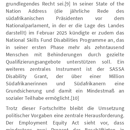
grundlegendes Recht sei.[9] In seiner State of the
Nation Address (die jährliche Rede des
südafrikanischen Präsidenten vor dem
Nationalparlament, in der er die Lage des Landes
darstellt) im Februar 2025 kündigte er zudem das
National Skills Fund Disabilities Programme an, das
in seiner ersten Phase mehr als zehntausend
Menschen mit Behinderungen durch gezielte
Qualifizierungsangebote unterstützen soll. Ein
weiteres zentrales Instrument ist der SASSA
Disability Grant, der über einer Million
Südafrikanerinnen und Südafrikanern eine
Grundsicherung und damit ein Mindestmaß an
sozialer Teilhabe ermöglicht.[10]
Trotz dieser Fortschritte bleibt die Umsetzung
politischer Vorgaben eine zentrale Herausforderung.
Der Employment Equity Act sieht vor, dass
mindestens zwei Prozent der Beschäftigten in