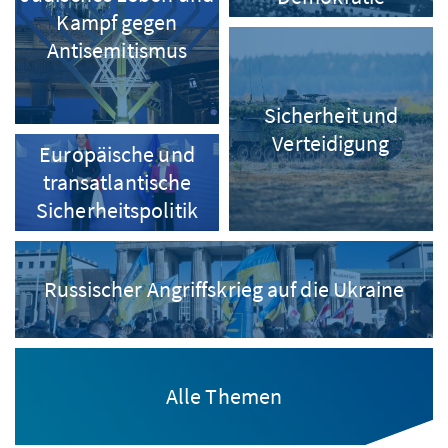
Kampf gegen
Antisemitismus
Sicherheit und
Verteidigung
Europäische und
transatlantische
Sicherheitspolitik
Russischer Angriffskrieg auf die Ukraine
Alle Themen