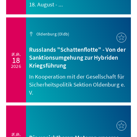
18. August - ...
Oldenburg (Oldb)
Russlands "Schattenflotte" - Von der
ส.ค.
Sanktionsumgehung zur Hybriden
18
Kriegsführung
2026
In Kooperation mit der Gesellschaft für
Sicherheitspolitik Sektion Oldenburg e.
V.
ส.ค.