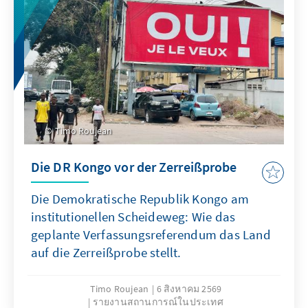
Timo Roujean
Die DR Kongo vor der Zerreißprobe
Die Demokratische Republik Kongo am
institutionellen Scheideweg: Wie das
geplante Verfassungsreferendum das Land
auf die Zerreißprobe stellt.
Timo Roujean
6 สิงหาคม 2569
รายงานสถานการณ์ในประเทศ