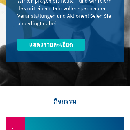
Wirken prägen bis heute – und wir feiern
das mit einem Jahr voller spannender
Veranstaltungen und Aktionen! Seien Sie
unbedingt dabei!
แสดงรายละเอียด
กิจกรรม