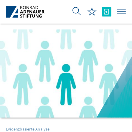
Skip to Main Content
Evidenzbasierte Analyse