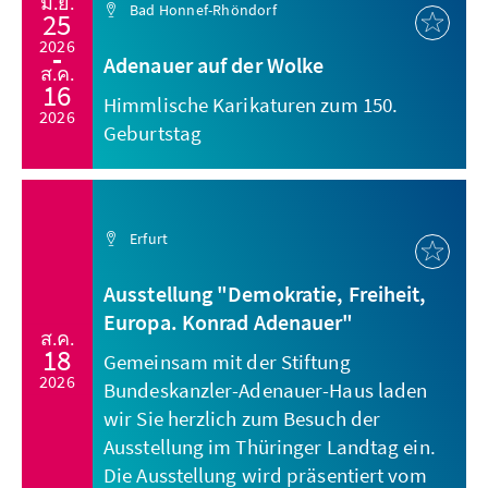
มิ.ย.
Bad Honnef-Rhöndorf
25
2026
Adenauer auf der Wolke
ส.ค.
16
Himmlische Karikaturen zum 150.
2026
Geburtstag
Erfurt
Ausstellung "Demokratie, Freiheit,
Europa. Konrad Adenauer"
ส.ค.
18
Gemeinsam mit der Stiftung
2026
Bundeskanzler-Adenauer-Haus laden
wir Sie herzlich zum Besuch der
Ausstellung im Thüringer Landtag ein.
Die Ausstellung wird präsentiert vom