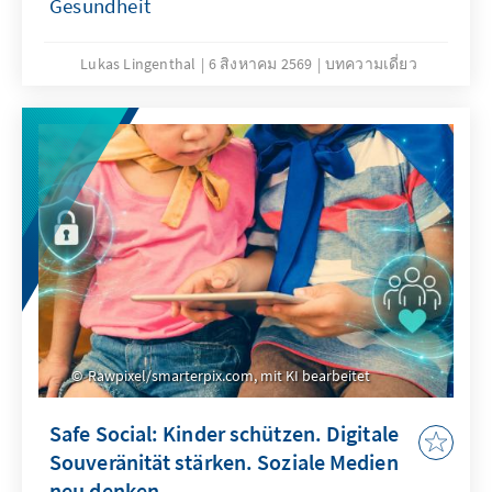
Gesundheit
Lukas Lingenthal
6 สิงหาคม 2569
บทความเดี่ยว
Rawpixel/smarterpix.com, mit KI bearbeitet
Safe Social: Kinder schützen. Digitale
Souveränität stärken. Soziale Medien
neu denken.