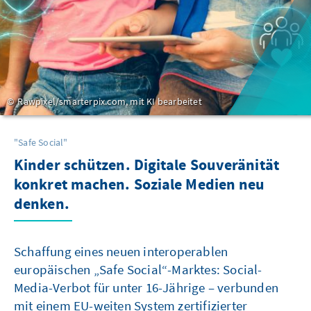
Rawpixel/smarterpix.com, mit KI bearbeitet
"Safe Social"
Kinder schützen. Digitale Souveränität
konkret machen. Soziale Medien neu
denken.
Schaffung eines neuen interoperablen
europäischen „Safe Social“-Marktes: Social-
Media-Verbot für unter 16-Jährige – verbunden
mit einem EU-weiten System zertifizierter