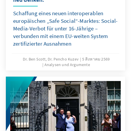
Schaffung eines neuen interoperablen
europäischen „Safe Social“-Marktes: Social-
Media-Verbot für unter 16-Jährige –
verbunden mit einem EU-weiten System
zertifizierter Ausnahmen
Dr. Ben Scott, Dr. Pencho Kuzev
5 สิงหาคม 2569
Analysen und Argumente