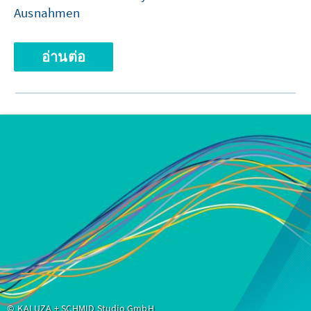
Ausnahmen
อ่านต่อ
KALUZA + SCHMID Studio GmbH