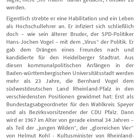
werden.
Eigentlich strebte er eine Habilitation und ein Leben
als Hochschullehrer an. Er infiziert sich schließlich
doch – wie sein älterer Bruder, der SPD-Politiker
Hans-Jochen Vogel – mit dem „Virus“ der Politik. Er
gab dem Drängen eines Freundes nach und
kandidierte für den Heidelberger Stadtrat. Aus
diesen kommunalpolitischen Anfängen in der
Baden-württembergischen Universitätsstadt werden
mehr als 23 Jahre, die Bernhard Vogel dem
südwestdeutschen Land Rheinland-Pfalz in den
verschiedensten Positionen gewidmet hat: Erst als
Bundestagsabgeordneter für den Wahlkreis Speyer
und als Bezirksvorsitzender der CDU Pfalz. Dann
wird er 1967 im Alter von gerade einmal 34 Jahren –
als Teil der „jungen Wilden“, der „glorreichen Vier“
von Helmut Kohl - Kultusminister von Rheinland-