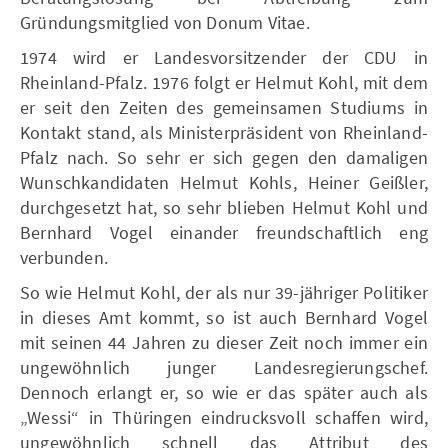
Gründungsmitglied von Donum Vitae.
1974 wird er Landesvorsitzender der CDU in
Rheinland-Pfalz. 1976 folgt er Helmut Kohl, mit dem
er seit den Zeiten des gemeinsamen Studiums in
Kontakt stand, als Ministerpräsident von Rheinland-
Pfalz nach. So sehr er sich gegen den damaligen
Wunschkandidaten Helmut Kohls, Heiner Geißler,
durchgesetzt hat, so sehr blieben Helmut Kohl und
Bernhard Vogel einander freundschaftlich eng
verbunden.
So wie Helmut Kohl, der als nur 39-jähriger Politiker
in dieses Amt kommt, so ist auch Bernhard Vogel
mit seinen 44 Jahren zu dieser Zeit noch immer ein
ungewöhnlich junger Landesregierungschef.
Dennoch erlangt er, so wie er das später auch als
„Wessi“ in Thüringen eindrucksvoll schaffen wird,
ungewöhnlich schnell das Attribut des