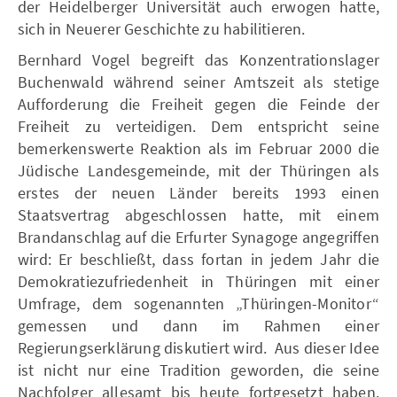
der Heidelberger Universität auch erwogen hatte,
sich in Neuerer Geschichte zu habilitieren.
Bernhard Vogel begreift das Konzentrationslager
Buchenwald während seiner Amtszeit als stetige
Aufforderung die Freiheit gegen die Feinde der
Freiheit zu verteidigen. Dem entspricht seine
bemerkenswerte Reaktion als im Februar 2000 die
Jüdische Landesgemeinde, mit der Thüringen als
erstes der neuen Länder bereits 1993 einen
Staatsvertrag abgeschlossen hatte, mit einem
Brandanschlag auf die Erfurter Synagoge angegriffen
wird: Er beschließt, dass fortan in jedem Jahr die
Demokratiezufriedenheit in Thüringen mit einer
Umfrage, dem sogenannten „Thüringen-Monitor“
gemessen und dann im Rahmen einer
Regierungserklärung diskutiert wird. Aus dieser Idee
ist nicht nur eine Tradition geworden, die seine
Nachfolger allesamt bis heute fortgesetzt haben.