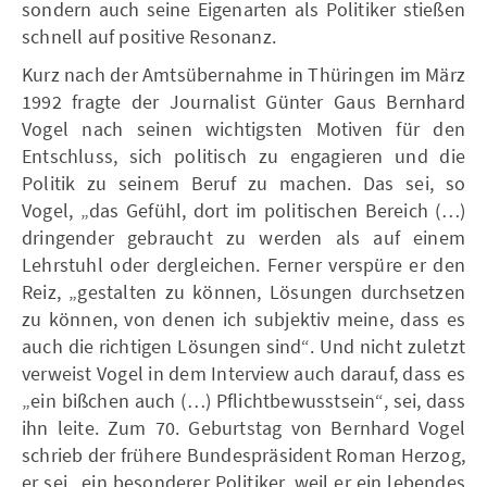
sondern auch seine Eigenarten als Politiker stießen
schnell auf positive Resonanz.
Kurz nach der Amtsübernahme in Thüringen im März
1992 fragte der Journalist Günter Gaus Bernhard
Vogel nach seinen wichtigsten Motiven für den
Entschluss, sich politisch zu engagieren und die
Politik zu seinem Beruf zu machen. Das sei, so
Vogel, „das Gefühl, dort im politischen Bereich (…)
dringender gebraucht zu werden als auf einem
Lehrstuhl oder dergleichen. Ferner verspüre er den
Reiz, „gestalten zu können, Lösungen durchsetzen
zu können, von denen ich subjektiv meine, dass es
auch die richtigen Lösungen sind“. Und nicht zuletzt
verweist Vogel in dem Interview auch darauf, dass es
„ein bißchen auch (…) Pflichtbewusstsein“, sei, dass
ihn leite. Zum 70. Geburtstag von Bernhard Vogel
schrieb der frühere Bundespräsident Roman Herzog,
er sei „ein besonderer Politiker, weil er ein lebendes