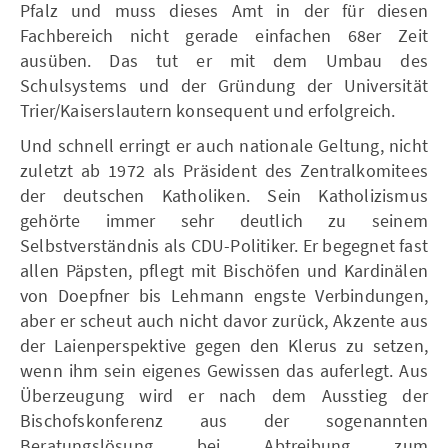
Pfalz und muss dieses Amt in der für diesen
Fachbereich nicht gerade einfachen 68er Zeit
ausüben. Das tut er mit dem Umbau des
Schulsystems und der Gründung der Universität
Trier/Kaiserslautern konsequent und erfolgreich.
Und schnell erringt er auch nationale Geltung, nicht
zuletzt ab 1972 als Präsident des Zentralkomitees
der deutschen Katholiken. Sein Katholizismus
gehörte immer sehr deutlich zu seinem
Selbstverständnis als CDU-Politiker. Er begegnet fast
allen Päpsten, pflegt mit Bischöfen und Kardinälen
von Doepfner bis Lehmann engste Verbindungen,
aber er scheut auch nicht davor zurück, Akzente aus
der Laienperspektive gegen den Klerus zu setzen,
wenn ihm sein eigenes Gewissen das auferlegt. Aus
Überzeugung wird er nach dem Ausstieg der
Bischofskonferenz aus der sogenannten
Beratungslösung bei Abtreibung zum