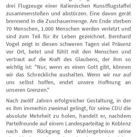
drei Flugzeuge einer italienischen Kunstflugstaffel
zusammenstoßen und abstürzen. Eine davon gerät
brennend in die Zuschauermenge. Am Ende sterben
70 Menschen, 1.000 Menschen werden verletzt und
sind zum Teil für ihr Leben gezeichnet. Bernhard
Vogel zeigt in diesen schweren Tagen viel Präsenz
vor Ort, betet und fühlt mit den Menschen und
vertraut auf die Kraft des Glaubens, der ihm so
wichtig ist: "Nur, wenn es einen Gott gibt, können
wir das Schreckliche aushalten. Wenn wir nur auf
uns selbst hoffen, endet unsere Hoffnung an
unseren Grenzen."
Nach zwölf Jahren erfolgreicher Gestaltung, in der
es ihm immerhin zweimal gelingt, für seine CDU die
absolute Mehrheit zu holen, handelt er, nachdem
Parteifreunde auf einem Landesparteitag in Koblenz
nach dem Rückgang der Wahlergebnisse seine