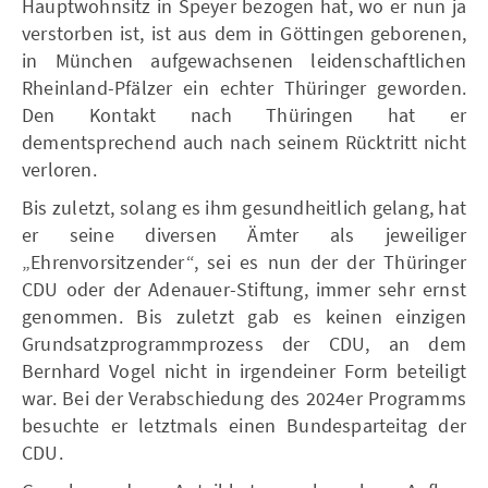
Hauptwohnsitz in Speyer bezogen hat, wo er nun ja
verstorben ist, ist aus dem in Göttingen geborenen,
in München aufgewachsenen leidenschaftlichen
Rheinland-Pfälzer ein echter Thüringer geworden.
Den Kontakt nach Thüringen hat er
dementsprechend auch nach seinem Rücktritt nicht
verloren.
Bis zuletzt, solang es ihm gesundheitlich gelang, hat
er seine diversen Ämter als jeweiliger
„Ehrenvorsitzender“, sei es nun der der Thüringer
CDU oder der Adenauer-Stiftung, immer sehr ernst
genommen. Bis zuletzt gab es keinen einzigen
Grundsatzprogrammprozess der CDU, an dem
Bernhard Vogel nicht in irgendeiner Form beteiligt
war. Bei der Verabschiedung des 2024er Programms
besuchte er letztmals einen Bundesparteitag der
CDU.