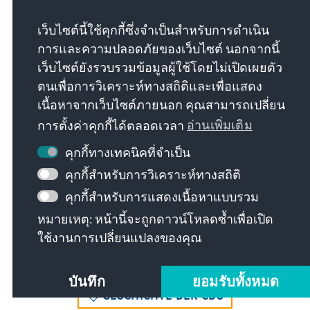
Dass er uns seinen politischen Nachlass schon zu
Lebzeiten überlassen hat, wird dabei nicht schädlich
เว็บไซต์นี้ใช้คุกกี้ซึ่งจำเป็นสำหรับการดำเนิน
sein.
การและความปลอดภัยของเว็บไซต์ นอกจากนี้
เว็บไซต์ยังรวบรวมข้อมูลผู้ใช้โดยไม่เปิดเผยตัว
ตนเพื่อการวิเคราะห์ทางสถิติและเพื่อแสดง
เนื้อหาจากเว็บไซต์ภายนอก คุณสามารถเปลี่ยน
การตั้งค่าคุกกี้ได้ตลอดเวลา
อ่านเพิ่มเติม
คุกกี้ทางเทคนิคที่จำเป็น
คุกกี้สำหรับการวิเคราะห์ทางสถิติ
คุกกี้สำหรับการแสดงเนื้อหาแบบรวม
หัวข้อ
หมายเหตุ: หน้านี้จะถูกดาวน์โหลดซ้ำเพื่อเปิด
ใช้งานการเปลี่ยนแปลงของคุณ
GESCHICHTE UND ERINNERUNG
บันทึก
ยอมรับทั้งหมด
GESCHICHTE DER CDU