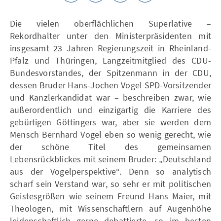
Die vielen oberflächlichen Superlative –
Rekordhalter unter den Ministerpräsidenten mit
insgesamt 23 Jahren Regierungszeit in Rheinland-
Pfalz und Thüringen, Langzeitmitglied des CDU-
Bundesvorstandes, der Spitzenmann in der CDU,
dessen Bruder Hans-Jochen Vogel SPD-Vorsitzender
und Kanzlerkandidat war – beschreiben zwar, wie
außerordentlich und einzigartig die Karriere des
gebürtigen Göttingers war, aber sie werden dem
Mensch Bernhard Vogel eben so wenig gerecht, wie
der schöne Titel des gemeinsamen
Lebensrückblickes mit seinem Bruder: „Deutschland
aus der Vogelperspektive“. Denn so analytisch
scharf sein Verstand war, so sehr er mit politischen
Geistesgrößen wie seinem Freund Hans Maier, mit
Theologen, mit Wissenschaftlern auf Augenhöhe
leidenschaftlich gerne debattierte, so im besten