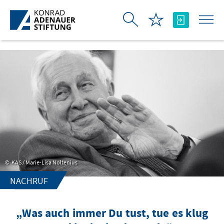
Skip to Main Content
KAS / Marie-Lisa Noltenius
NACHRUF
„Was auch immer Du tust, tue es klug