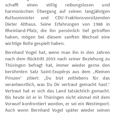
schafft einen völlig reibungslosen und
harmonischen Übergang auf seinen langjährigen
Kultusminister und CDU-Fraktionsvorsitzenden
Dieter Althaus. Seine Erfahrungen von 1988 in
Rheinland-Pfalz, die ihn persönlich tief getroffen
haben, mögen bei diesem sanften Wechsel eine
wichtige Rolle gespielt haben.
Bernhard Vogel hat, wenn man ihn in den Jahren
nach dem Rücktritt 2003 nach seiner Beziehung zu
Thüringen befragt hat, immer wieder gerne den
berühmten Satz Saint-Exupérys aus dem „Kleinen
Prinzen“ zitiert: „Du bist zeitlebens für das
verantwortlich, was Du Dir vertraut gemacht hast.“
Vertraut hat er sich das Land tatsächlich gemacht.
Bis heute ist er in Thüringen nicht einmal mit dem
Vorwurf konfrontiert worden, er sei ein Westimport.
Auch wenn Bernhard Vogel später wieder seinen