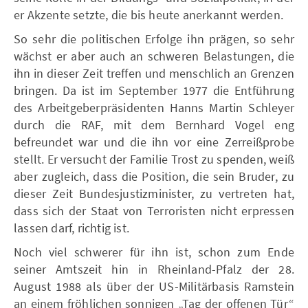
er Akzente setzte, die bis heute anerkannt werden.
So sehr die politischen Erfolge ihn prägen, so sehr
wächst er aber auch an schweren Belastungen, die
ihn in dieser Zeit treffen und menschlich an Grenzen
bringen. Da ist im September 1977 die Entführung
des Arbeitgeberpräsidenten Hanns Martin Schleyer
durch die RAF, mit dem Bernhard Vogel eng
befreundet war und die ihn vor eine Zerreißprobe
stellt. Er versucht der Familie Trost zu spenden, weiß
aber zugleich, dass die Position, die sein Bruder, zu
dieser Zeit Bundesjustizminister, zu vertreten hat,
dass sich der Staat von Terroristen nicht erpressen
lassen darf, richtig ist.
Noch viel schwerer für ihn ist, schon zum Ende
seiner Amtszeit hin in Rheinland-Pfalz der 28.
August 1988 als über der US-Militärbasis Ramstein
an einem fröhlichen sonnigen „Tag der offenen Tür“