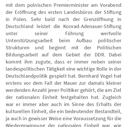
mit dem polnischen Premierminister am Vorabend
der Eröffnung des ersten Landesbüros der Stiftung
in Polen. Sehr bald nach der Grenzöffnung in
Deutschland leistet die Konrad-Adenauer-Stiftung
unter seiner Führung wertvolle
Unterstützungsarbeit beim Aufbau politischer
Strukturen und beginnt mit der Politischen
Bildungsarbeit auf dem Gebiet der DDR. Dabei
kommt ihm zugute, dass er immer neben seiner
landespolitischen Tätigkeit eine wichtige Rolle in der
Deutschlandpolitik gespielt hat. Bernhard Vogel hat
erstens vor dem Fall der Mauer zur damals kleiner
werdenden Anzahl jener Politiker gehört, die am Ziel
der nationalen Einheit festgehalten hat. Zugleich
war er immer aber auch im Sinne des Erhalts der
kulturellen Einheit, die ein bedeutender Bestandteil,
ja auch in gewisser Weise eine Voraussetzung für die
Wiedergewinnung der nationalen Einheit war, wie