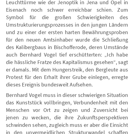
Leuchttürme wie der Jenoptik in Jena und Opel in
Eisenach noch schwer erreichbar schien. Zum
Symbol für die großen Schwierigkeiten des
Umstrukturierungsprozesses in den jungen Ländern
und zu einer der ersten harten Bewährungsproben
für den neuen Amtsinhaber wurde die Schließung
des Kalibergbaus in Bischofferode, deren Umstände
auch Bernhard Vogel tief erschütterten: „Ich habe
die hässliche Fratze des Kapitalismus gesehen“, sagt
er damals. Mit dem Hungerstreik, den Bergleute aus
Protest für den Erhalt ihrer Grube einlegen, erregte
dieses Ereignis bundesweit Aufsehen.
Bernhard Vogel muss in dieser schwierigen Situation
das Kunststück vollbringen, Verbundenheit mit den
Menschen vor Ort zu zeigen und Zuversicht bei
jenen zu wecken, die ihre Zukunftsperspektiven
schwinden sehen, zugleich muss er aber die Einsicht
in den unvermeidlichen Strukturwandel schaffen