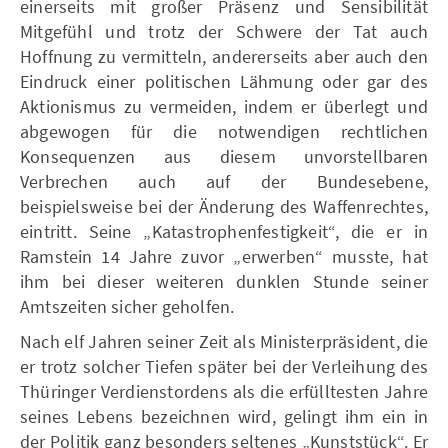
einerseits mit großer Präsenz und Sensibilität
Mitgefühl und trotz der Schwere der Tat auch
Hoffnung zu vermitteln, andererseits aber auch den
Eindruck einer politischen Lähmung oder gar des
Aktionismus zu vermeiden, indem er überlegt und
abgewogen für die notwendigen rechtlichen
Konsequenzen aus diesem unvorstellbaren
Verbrechen auch auf der Bundesebene,
beispielsweise bei der Änderung des Waffenrechtes,
eintritt. Seine „Katastrophenfestigkeit“, die er in
Ramstein 14 Jahre zuvor „erwerben“ musste, hat
ihm bei dieser weiteren dunklen Stunde seiner
Amtszeiten sicher geholfen.
Nach elf Jahren seiner Zeit als Ministerpräsident, die
er trotz solcher Tiefen später bei der Verleihung des
Thüringer Verdienstordens als die erfülltesten Jahre
seines Lebens bezeichnen wird, gelingt ihm ein in
der Politik ganz besonders seltenes „Kunststück“. Er