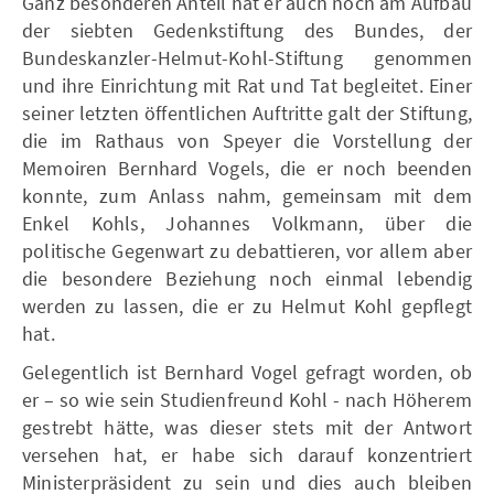
Ganz besonderen Anteil hat er auch noch am Aufbau
der siebten Gedenkstiftung des Bundes, der
Bundeskanzler-Helmut-Kohl-Stiftung genommen
und ihre Einrichtung mit Rat und Tat begleitet. Einer
seiner letzten öffentlichen Auftritte galt der Stiftung,
die im Rathaus von Speyer die Vorstellung der
Memoiren Bernhard Vogels, die er noch beenden
konnte, zum Anlass nahm, gemeinsam mit dem
Enkel Kohls, Johannes Volkmann, über die
politische Gegenwart zu debattieren, vor allem aber
die besondere Beziehung noch einmal lebendig
werden zu lassen, die er zu Helmut Kohl gepflegt
hat.
Gelegentlich ist Bernhard Vogel gefragt worden, ob
er – so wie sein Studienfreund Kohl - nach Höherem
gestrebt hätte, was dieser stets mit der Antwort
versehen hat, er habe sich darauf konzentriert
Ministerpräsident zu sein und dies auch bleiben