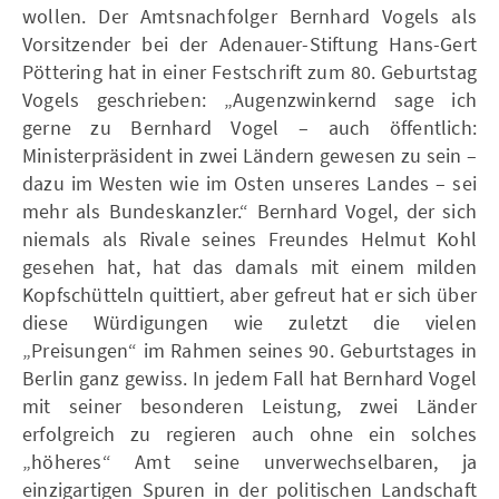
wollen. Der Amtsnachfolger Bernhard Vogels als
Vorsitzender bei der Adenauer-Stiftung Hans-Gert
Pöttering hat in einer Festschrift zum 80. Geburtstag
Vogels geschrieben: „Augenzwinkernd sage ich
gerne zu Bernhard Vogel – auch öffentlich:
Ministerpräsident in zwei Ländern gewesen zu sein –
dazu im Westen wie im Osten unseres Landes – sei
mehr als Bundeskanzler.“ Bernhard Vogel, der sich
niemals als Rivale seines Freundes Helmut Kohl
gesehen hat, hat das damals mit einem milden
Kopfschütteln quittiert, aber gefreut hat er sich über
diese Würdigungen wie zuletzt die vielen
„Preisungen“ im Rahmen seines 90. Geburtstages in
Berlin ganz gewiss. In jedem Fall hat Bernhard Vogel
mit seiner besonderen Leistung, zwei Länder
erfolgreich zu regieren auch ohne ein solches
„höheres“ Amt seine unverwechselbaren, ja
einzigartigen Spuren in der politischen Landschaft