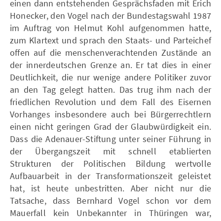
einen dann entstehenden Gesprächsfaden mit Erich
Honecker, den Vogel nach der Bundestagswahl 1987
im Auftrag von Helmut Kohl aufgenommen hatte,
zum Klartext und sprach den Staats- und Parteichef
offen auf die menschenverachtenden Zustände an
der innerdeutschen Grenze an. Er tat dies in einer
Deutlichkeit, die nur wenige andere Politiker zuvor
an den Tag gelegt hatten. Das trug ihm nach der
friedlichen Revolution und dem Fall des Eisernen
Vorhanges insbesondere auch bei Bürgerrechtlern
einen nicht geringen Grad der Glaubwürdigkeit ein.
Dass die Adenauer-Stiftung unter seiner Führung in
der Übergangszeit mit schnell etablierten
Strukturen der Politischen Bildung wertvolle
Aufbauarbeit in der Transformationszeit geleistet
hat, ist heute unbestritten. Aber nicht nur die
Tatsache, dass Bernhard Vogel schon vor dem
Mauerfall kein Unbekannter in Thüringen war,