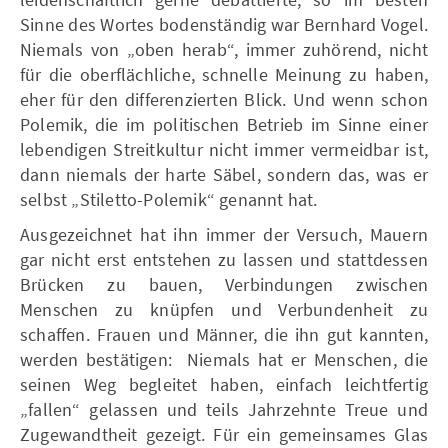
Sinne des Wortes bodenständig war Bernhard Vogel.
Niemals von „oben herab“, immer zuhörend, nicht
für die oberflächliche, schnelle Meinung zu haben,
eher für den differenzierten Blick. Und wenn schon
Polemik, die im politischen Betrieb im Sinne einer
lebendigen Streitkultur nicht immer vermeidbar ist,
dann niemals der harte Säbel, sondern das, was er
selbst „Stiletto-Polemik“ genannt hat.
Ausgezeichnet hat ihn immer der Versuch, Mauern
gar nicht erst entstehen zu lassen und stattdessen
Brücken zu bauen, Verbindungen zwischen
Menschen zu knüpfen und Verbundenheit zu
schaffen. Frauen und Männer, die ihn gut kannten,
werden bestätigen: Niemals hat er Menschen, die
seinen Weg begleitet haben, einfach leichtfertig
„fallen“ gelassen und teils Jahrzehnte Treue und
Zugewandtheit gezeigt. Für ein gemeinsames Glas