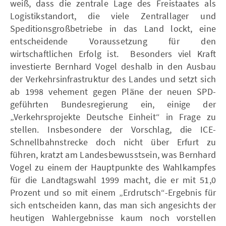
weiß, dass die zentrale Lage des Freistaates als
Logistikstandort, die viele Zentrallager und
Speditionsgroßbetriebe in das Land lockt, eine
entscheidende Voraussetzung für den
wirtschaftlichen Erfolg ist. Besonders viel Kraft
investierte Bernhard Vogel deshalb in den Ausbau
der Verkehrsinfrastruktur des Landes und setzt sich
ab 1998 vehement gegen Pläne der neuen SPD-
geführten Bundesregierung ein, einige der
„Verkehrsprojekte Deutsche Einheit“ in Frage zu
stellen. Insbesondere der Vorschlag, die ICE-
Schnellbahnstrecke doch nicht über Erfurt zu
führen, kratzt am Landesbewusstsein, was Bernhard
Vogel zu einem der Hauptpunkte des Wahlkampfes
für die Landtagswahl 1999 macht, die er mit 51,0
Prozent und so mit einem „Erdrutsch“-Ergebnis für
sich entscheiden kann, das man sich angesichts der
heutigen Wahlergebnisse kaum noch vorstellen