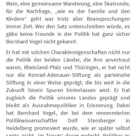
Wein, eine gemeinsame Wanderung, eine Skatrunde,
für die Nachfrage, „wie es der Familie und den
Kindern“ geht war trotz aller Beanspruchungen
immer Zeit. Wer den Satz unterschreiben würde, es
gäbe keine Freunde in der Politik hat ganz sicher
Bernhard Vogel nicht gekannt.
Er hat mit solchen Charaktereigenschaften nicht nur
die Politik der beiden Länder, die ihm anvertraut
waren, Rheinland-Pfalz und Thüringen, er hat nicht
nur die Konrad-Adenauer-Stiftung als parteinahe
Stiftung in einer Weise geprägt, die bis weit in die
Zukunft hinein Spuren hinterlassen wird. Er hat
zugleich die Politik unseres Landes geprägt und
bleibt als Ausnahmepolitiker in Erinnerung. Dabei
hat Bernhard Vogel, der bei dem renommierten
Politikwissenschaftler Dolf Sternberger in
Heidelberg promoviert wurde, wie er später selbst
sagte, nicht „im Traum“ daran gedacht, Politiker zu