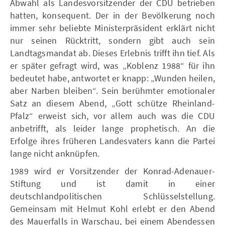
Abwahl als Landesvorsitzender der CDU betrieben
hatten, konsequent. Der in der Bevölkerung noch
immer sehr beliebte Ministerpräsident erklärt nicht
nur seinen Rücktritt, sondern gibt auch sein
Landtagsmandat ab. Dieses Erlebnis trifft ihn tief. Als
er später gefragt wird, was „Koblenz 1988“ für ihn
bedeutet habe, antwortet er knapp: „Wunden heilen,
aber Narben bleiben“. Sein berühmter emotionaler
Satz an diesem Abend, „Gott schütze Rheinland-
Pfalz“ erweist sich, vor allem auch was die CDU
anbetrifft, als leider lange prophetisch. An die
Erfolge ihres früheren Landesvaters kann die Partei
lange nicht anknüpfen.
1989 wird er Vorsitzender der Konrad-Adenauer-
Stiftung und ist damit in einer
deutschlandpolitischen Schlüsselstellung.
Gemeinsam mit Helmut Kohl erlebt er den Abend
des Mauerfalls in Warschau, bei einem Abendessen