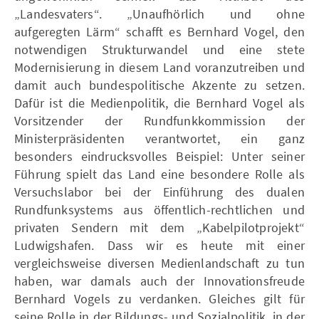
„Landesvaters“. „Unaufhörlich und ohne
aufgeregten Lärm“ schafft es Bernhard Vogel, den
notwendigen Strukturwandel und eine stete
Modernisierung in diesem Land voranzutreiben und
damit auch bundespolitische Akzente zu setzen.
Dafür ist die Medienpolitik, die Bernhard Vogel als
Vorsitzender der Rundfunkkommission der
Ministerpräsidenten verantwortet, ein ganz
besonders eindrucksvolles Beispiel: Unter seiner
Führung spielt das Land eine besondere Rolle als
Versuchslabor bei der Einführung des dualen
Rundfunksystems aus öffentlich-rechtlichen und
privaten Sendern mit dem „Kabelpilotprojekt“
Ludwigshafen. Dass wir es heute mit einer
vergleichsweise diversen Medienlandschaft zu tun
haben, war damals auch der Innovationsfreude
Bernhard Vogels zu verdanken. Gleiches gilt für
seine Rolle in der Bildungs- und Sozialpolitik, in der