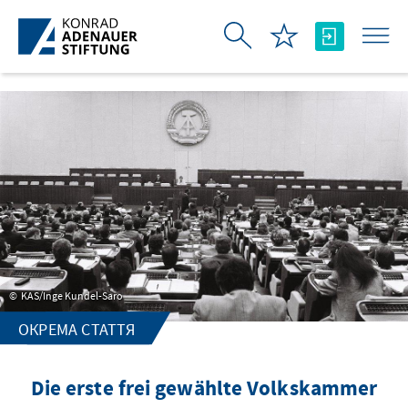
Skip to Main Content
KAS/Inge Kundel-Saro
ОКРЕМА СТАТТЯ
Die erste frei gewählte Volkskammer