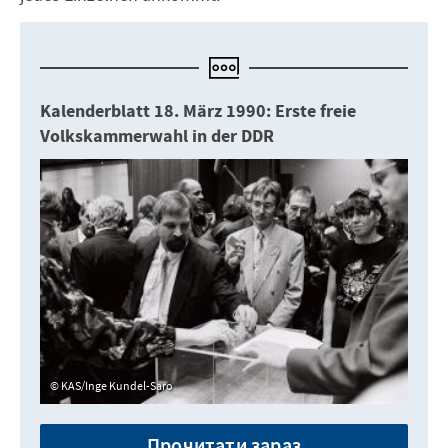
Kalenderblatt 18. März 1990: Erste freie
Volkskammerwahl in der DDR
KAS/Inge Kundel-Saro
Прочитати зараз