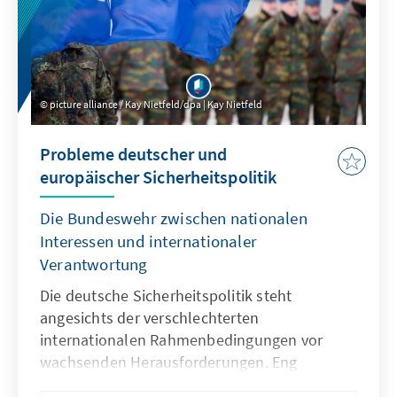
picture alliance / Kay Nietfeld/dpa | Kay Nietfeld
Probleme deutscher und
europäischer Sicherheitspolitik
Die Bundeswehr zwischen nationalen
Interessen und internationaler
Verantwortung
Die deutsche Sicherheitspolitik steht
angesichts der verschlechterten
internationalen Rahmenbedingungen vor
wachsenden Herausforderungen. Eng
eingebettet in NATO und EU muss sie