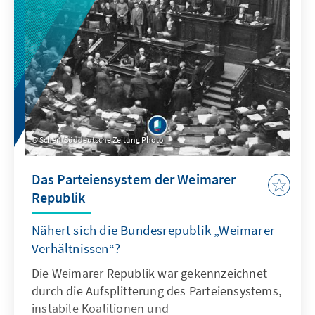
Herausforderungen das Gedenken an den
Zweiten Weltkrieg steht.
Scherl/Süddeutsche Zeitung Photo
Das Parteiensystem der Weimarer
Republik
Nähert sich die Bundesrepublik „Weimarer
Verhältnissen“?
Die Weimarer Republik war gekennzeichnet
durch die Aufsplitterung des Parteiensystems,
instabile Koalitionen und