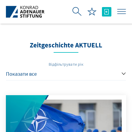
Skip to Main Content
Zeitgeschichte AKTUELL
Відфільтрувати рік