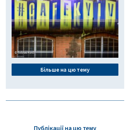
Tobias Koch
Більше на цю тему
Публікації на цю тему