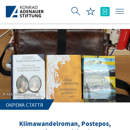
Skip to Main Content
KAS / Michael Braun
ОКРЕМА СТАТТЯ
Klimawandelroman, Postepos,