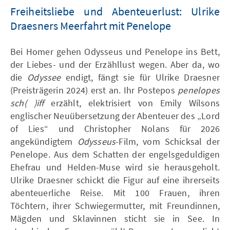
Freiheitsliebe und Abenteuerlust: Ulrike
Draesners Meerfahrt mit Penelope
Bei Homer gehen Odysseus und Penelope ins Bett,
der Liebes- und der Erzähllust wegen. Aber da, wo
die
Odyssee
endigt, fängt sie für Ulrike Draesner
(Preisträgerin 2024) erst an. Ihr Postepos
penelopes
sch( )iff
erzählt, elektrisiert von Emily Wilsons
englischer Neuübersetzung der Abenteuer des „Lord
of Lies“ und Christopher Nolans für 2026
angekündigtem
Odysseus
-Film, vom Schicksal der
Penelope. Aus dem Schatten der engelsgeduldigen
Ehefrau und Helden-Muse wird sie herausgeholt.
Ulrike Draesner schickt die Figur auf eine ihrerseits
abenteuerliche Reise. Mit 100 Frauen, ihren
Töchtern, ihrer Schwiegermutter, mit Freundinnen,
Mägden und Sklavinnen sticht sie in See. In