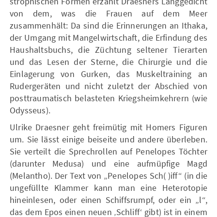
strophischen Formen erzählt Draesners Langgedicht
von dem, was die Frauen auf dem Meer
zusammenhält: Da sind die Erinnerungen an Ithaka,
der Umgang mit Mangelwirtschaft, die Erfindung des
Haushaltsbuchs, die Züchtung seltener Tierarten
und das Lesen der Sterne, die Chirurgie und die
Einlagerung von Gurken, das Muskeltraining an
Rudergeräten und nicht zuletzt der Abschied von
posttraumatisch belasteten Kriegsheimkehrern (wie
Odysseus).
Ulrike Draesner geht freimütig mit Homers Figuren
um. Sie lässt einige beiseite und andere überleben.
Sie verteilt die Sprechrollen auf Penelopes Töchter
(darunter Medusa) und eine aufmüpfige Magd
(Melantho). Der Text von „Penelopes Sch( )iff“ (in die
ungefüllte Klammer kann man eine Heterotopie
hineinlesen, oder einen Schiffsrumpf, oder ein „l“,
das dem Epos einen neuen ‚Schliff‘ gibt) ist in einem