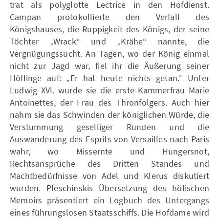
trat als polyglotte Lectrice in den Hofdienst.
Campan protokollierte den Verfall des
Königshauses, die Ruppigkeit des Königs, der seine
Töchter „Wrack“ und „Krähe“ nannte, die
Vergnügungssucht. An Tagen, wo der König einmal
nicht zur Jagd war, fiel ihr die Äußerung seiner
Höflinge auf: „Er hat heute nichts getan.“ Unter
Ludwig XVI. wurde sie die erste Kammerfrau Marie
Antoinettes, der Frau des Thronfolgers. Auch hier
nahm sie das Schwinden der königlichen Würde, die
Verstummung geselliger Runden und die
Auswanderung des Esprits von Versailles nach Paris
wahr, wo Missernte und Hungersnot,
Rechtsansprüche des Dritten Standes und
Machtbedürfnisse von Adel und Klerus diskutiert
wurden. Pleschinskis Übersetzung des höfischen
Memoirs präsentiert ein Logbuch des Untergangs
eines führungslosen Staatsschiffs. Die Hofdame wird