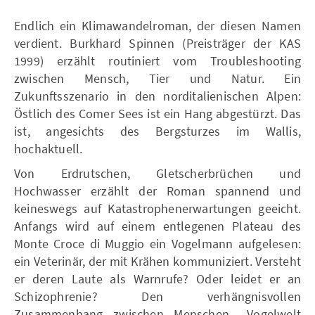
Endlich ein Klimawandelroman, der diesen Namen
verdient. Burkhard Spinnen (Preisträger der KAS
1999) erzählt routiniert vom Troubleshooting
zwischen Mensch, Tier und Natur. Ein
Zukunftsszenario in den norditalienischen Alpen:
Östlich des Comer Sees ist ein Hang abgestürzt. Das
ist, angesichts des Bergsturzes im Wallis,
hochaktuell.
Von Erdrutschen, Gletscherbrüchen und
Hochwasser erzählt der Roman spannend und
keineswegs auf Katastrophenerwartungen geeicht.
Anfangs wird auf einem entlegenen Plateau des
Monte Croce di Muggio ein Vogelmann aufgelesen:
ein Veterinär, der mit Krähen kommuniziert. Versteht
er deren Laute als Warnrufe? Oder leidet er an
Schizophrenie? Den verhängnisvollen
Zusammenhang zwischen Menschen-, Vogelwelt