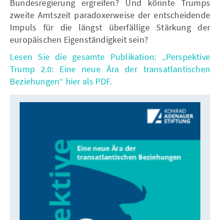
Bundesregierung ergreifen? Und könnte Trumps
zweite Amtszeit paradoxerweise der entscheidende
Impuls für die längst überfällige Stärkung der
europäischen Eigenständigkeit sein?
Lesen Sie die gesamte Publikation: „Perspektive
Trump 2.0: Eine neue Ära der transatlantischen
Beziehungen“ hier als PDF.