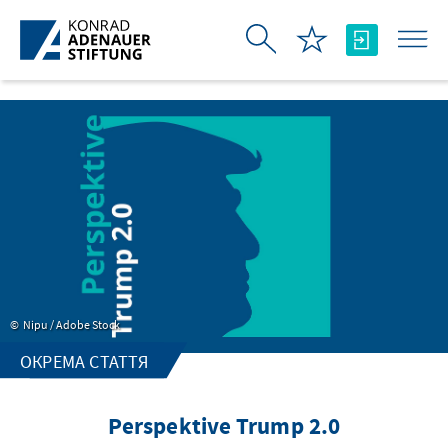
Skip to Main Content
Nipu / Adobe Stock
ОКРЕМА СТАТТЯ
Perspektive Trump 2.0