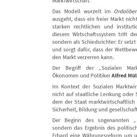
Marktwirtschaft.
Das Modell wurzelt im
Ordoliber
ausgeht, dass ein freier Markt nich
starken rechtlichen und institut
diesem Wirtschaftssystem tritt de
sondern als Schiedsrichter: Er setz
und sorgt dafür, dass der Wettbewe
den Markt verzerren kann.
Der Begriff der „Sozialen Mar
Ökonomen und Politiker
Alfred Mü
Im Kontext der Sozialen Marktwirt
nicht auf staatliche Lenkung oder 
dem der Staat marktwirtschaftlich
Sicherheit, Bildung und gesellschaft
Der Beginn des sogenannten „
sondern das Ergebnis des politisc
Erhard eine Währungsreform um u