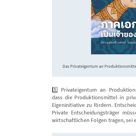
Das Privateigentum an Produktionsmitt
1️⃣ Privateigentum an Produktions
dass die Produktionsmittel in pri
Eigeninitiative zu fördern. Entsch
Private Entscheidungsträger müss
wirtschaftlichen Folgen tragen, sei 