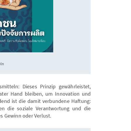
eln
mitteln: Dieses Prinzip gewährleistet,
vater Hand bleiben, um Innovation und
eidend ist die damit verbundene Haftung:
en die soziale Verantwortung und die
es Gewinn oder Verlust.