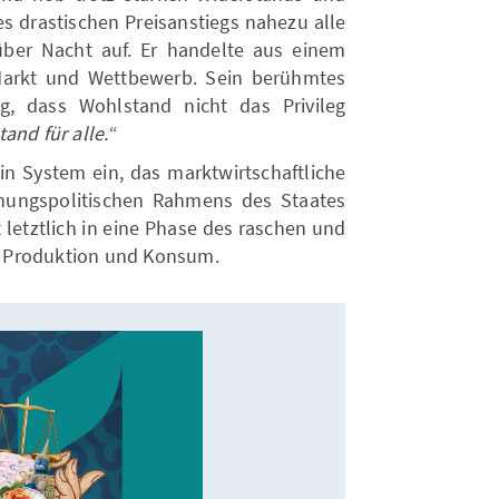
es drastischen Preisanstiegs nahezu alle
über Nacht auf. Er handelte aus einem
Markt und Wettbewerb. Sein berühmtes
ig, dass Wohlstand nicht das Privileg
and für alle.
“
in System ein, das marktwirtschaftliche
nungspolitischen Rahmens des Staates
t letztlich in eine Phase des raschen und
 Produktion und Konsum.