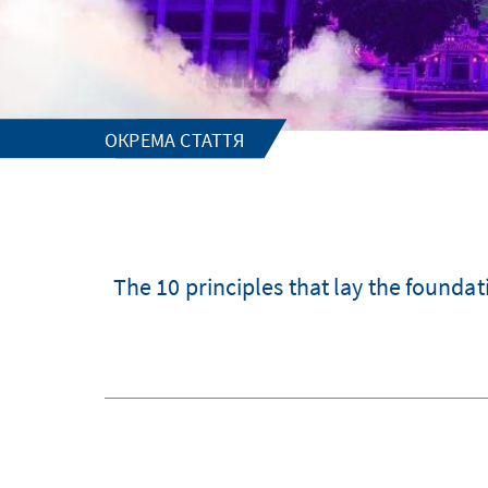
ОКРЕМА СТАТТЯ
The 10 principles that lay the found