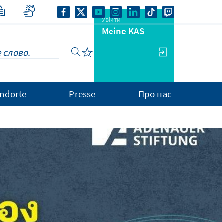
Увійти
Meine KAS
ndorte
Presse
Про нас