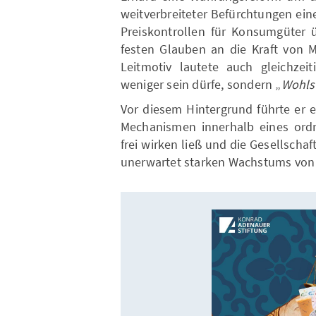
weitverbreiteter Befürchtungen ein
Preiskontrollen für Konsumgüter 
festen Glauben an die Kraft von 
Leitmotiv lautete auch gleichzeit
weniger sein dürfe, sondern „
Wohlst
Vor diesem Hintergrund führte er e
Mechanismen innerhalb eines ord
frei wirken ließ und die Gesellschaf
unerwartet starken Wachstums von