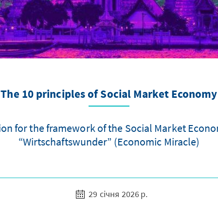
The 10 principles of Social Market Economy
ation for the framework of the Social Market Econ
“Wirtschaftswunder” (Economic Miracle)
29 січня 2026 р.