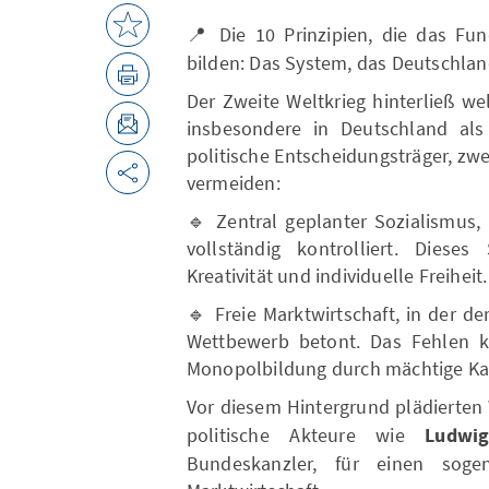
📍 Die 10 Prinzipien, die das F
bilden: Das System, das Deutschlan
Der Zweite Weltkrieg hinterließ we
insbesondere in Deutschland als
politische Entscheidungsträger, zw
vermeiden:
🔹 Zentral geplanter Sozialismus,
vollständig kontrolliert. Diese
Kreativität und individuelle Freiheit.
🔹 Freie Marktwirtschaft, in der d
Wettbewerb betont. Das Fehlen kl
Monopolbildung durch mächtige Kap
Vor diesem Hintergrund plädierten
politische Akteure wie
Ludwi
Bundeskanzler, für einen soge