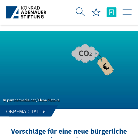
Skip to Main Content
panthermedia.net / Elena Platova
ОКРЕМА СТАТТЯ
Vorschläge für eine neue bürgerliche