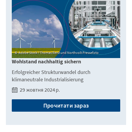
Adobe Stock / Thomas Renz und Northvolt Pressefoto
Wohlstand nachhaltig sichern
Erfolgreicher Strukturwandel durch
klimaneutrale Industrialisierung
29 жовтня 2024 р.
Прочитати зараз