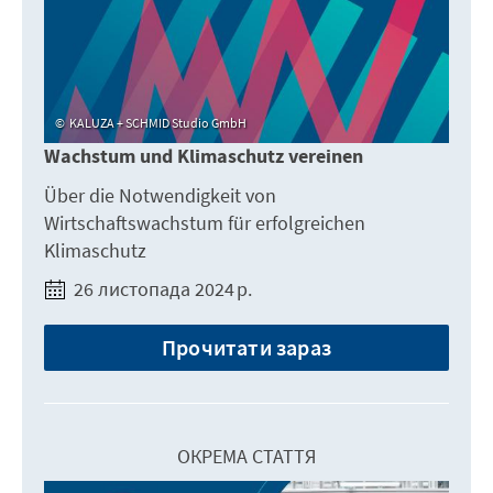
KALUZA + SCHMID Studio GmbH
Wachstum und Klimaschutz vereinen
Über die Notwendigkeit von
Wirtschaftswachstum für erfolgreichen
Klimaschutz
26 листопада 2024 р.
Прочитати зараз
ОКРЕМА СТАТТЯ