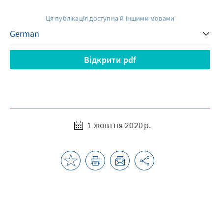
Ця публікація доступна й іншими мовами
Відкрити pdf
1 жовтня 2020 р.