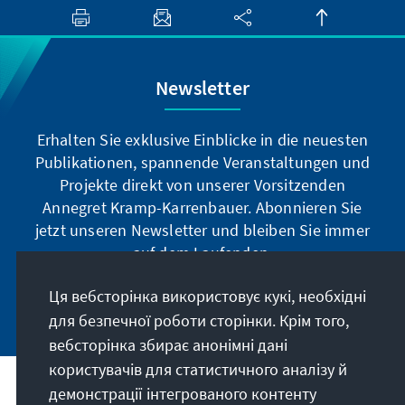
Newsletter
Erhalten Sie exklusive Einblicke in die neuesten
Publikationen, spannende Veranstaltungen und
Projekte direkt von unserer Vorsitzenden
Annegret Kramp-Karrenbauer. Abonnieren Sie
jetzt unseren Newsletter und bleiben Sie immer
auf dem Laufenden.
Ця вебсторінка використовує кукі, необхідні
Jetzt abonnieren
для безпечної роботи сторінки. Крім того,
вебсторінка збирає анонімні дані
користувачів для статистичного аналізу й
демонстрації інтегрованого контенту
Наше покликання