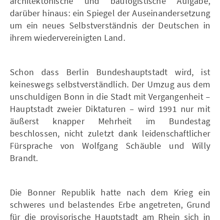
architektonische und baulogistische Aufgabe,
darüber hinaus: ein Spiegel der Auseinandersetzung
um ein neues Selbstverständnis der Deutschen in
ihrem wiedervereinigten Land.
Schon dass Berlin Bundeshauptstadt wird, ist
keineswegs selbstverständlich. Der Umzug aus dem
unschuldigen Bonn in die Stadt mit Vergangenheit –
Hauptstadt zweier Diktaturen – wird 1991 nur mit
äußerst knapper Mehrheit im Bundestag
beschlossen, nicht zuletzt dank leidenschaftlicher
Fürsprache von Wolfgang Schäuble und Willy
Brandt.
Die Bonner Republik hatte nach dem Krieg ein
schweres und belastendes Erbe angetreten, Grund
für die provisorische Hauptstadt am Rhein sich in