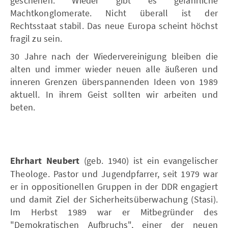
geschehen. Wieder gibt es gefährliche
Machtkonglomerate. Nicht überall ist der
Rechtsstaat stabil. Das neue Europa scheint höchst
fragil zu sein.
30 Jahre nach der Wiedervereinigung bleiben die
alten und immer wieder neuen alle äußeren und
inneren Grenzen überspannenden Ideen von 1989
aktuell. In ihrem Geist sollten wir arbeiten und
beten.
Ehrhart Neubert
(geb. 1940) ist ein evangelischer
Theologe. Pastor und Jugendpfarrer, seit 1979 war
er in oppositionellen Gruppen in der DDR engagiert
und damit Ziel der Sicherheitsüberwachung (Stasi).
Im Herbst 1989 war er Mitbegründer des
"Demokratischen Aufbruchs", einer der neuen