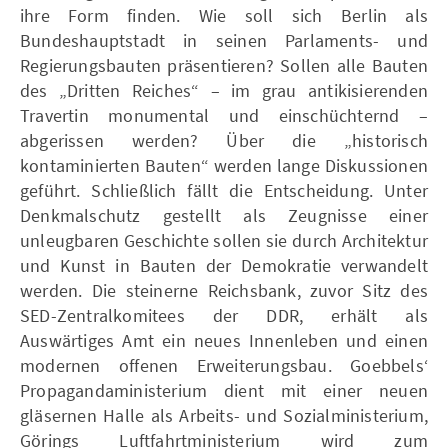
ihre Form finden. Wie soll sich Berlin als
Bundeshauptstadt in seinen Parlaments- und
Regierungsbauten präsentieren? Sollen alle Bauten
des „Dritten Reiches“ – im grau antikisierenden
Travertin monumental und einschüchternd –
abgerissen werden? Über die „historisch
kontaminierten Bauten“ werden lange Diskussionen
geführt. Schließlich fällt die Entscheidung. Unter
Denkmalschutz gestellt als Zeugnisse einer
unleugbaren Geschichte sollen sie durch Architektur
und Kunst in Bauten der Demokratie verwandelt
werden. Die steinerne Reichsbank, zuvor Sitz des
SED-Zentralkomitees der DDR, erhält als
Auswärtiges Amt ein neues Innenleben und einen
modernen offenen Erweiterungsbau. Goebbels‘
Propagandaministerium dient mit einer neuen
gläsernen Halle als Arbeits- und Sozialministerium,
Görings Luftfahrtministerium wird zum