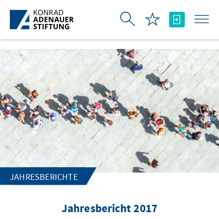
Skip to Main Content
JAHRESBERICHTE
Jahresbericht 2017