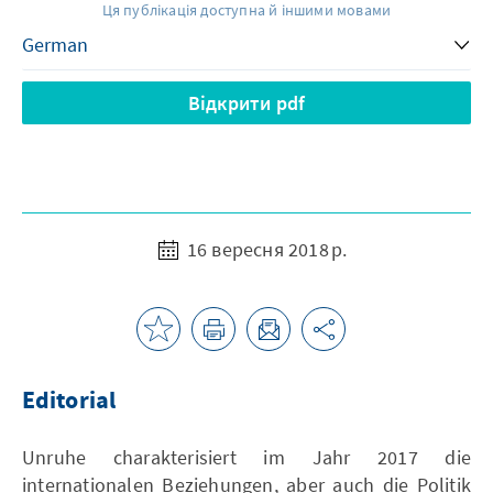
Ця публікація доступна й іншими мовами
Відкрити pdf
16 вересня 2018 р.
Editorial
Unruhe charakterisiert im Jahr 2017 die
internationalen Beziehungen, aber auch die Politik