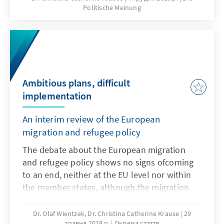
Politische Meinung
Ambitious plans, difficult
implementation
An interim review of the European
migration and refugee policy
The debate about the European migration
and refugee policy shows no signs ofcoming
to an end, neither at the EU level nor within
the member states, although,the migration
figures have dramatically decreased, the
administrative chaos is resolvedand
Dr. Olaf Wientzek, Dr. Christina Catherine Krause
29
травня 2018 р.
Окрема стаття