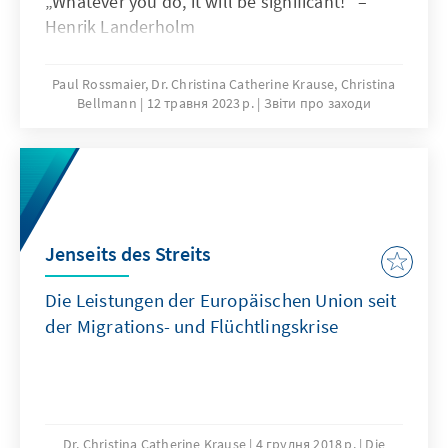
„Whatever you do, it will be significant!“ –
Henrik Landerholm
Paul Rossmaier, Dr. Christina Catherine Krause, Christina
Bellmann
12 травня 2023 р.
Звіти про заходи
Jenseits des Streits
Die Leistungen der Europäischen Union seit
der Migrations-­ und Flüchtlingskrise
Dr. Christina Catherine Krause
4 грудня 2018 р.
Die