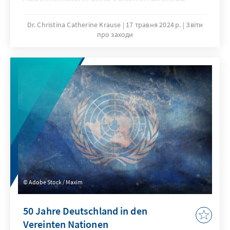
Beginn der XII. Adenauer Konferenz fest.
Dr. Christina Catherine Krause
17 травня 2024 р.
Звіти
про заходи
Adobe Stock / Maxim
50 Jahre Deutschland in den
Vereinten Nationen