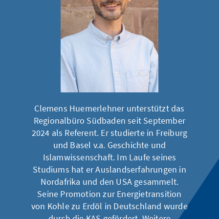
Clemens Huemerlehner unterstützt das
Regionalbüro Südbaden seit September
2024 als Referent. Er studierte in Freiburg
und Basel v.a. Geschichte und
Islamwissenschaft. Im Laufe seines
Studiums hat er Auslandserfahrungen in
Nordafrika und den USA gesammelt.
Seine Promotion zur Energietransition
von Kohle zu Erdöl in Deutschland wurde
durch die KAS gefördert. Weitere