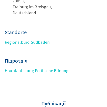
79098,
Freiburg im Breisgau,
Deutschland
Standorte
Regionalbüro Südbaden
Підрозділ
Hauptabteilung Politische Bildung
Публікації