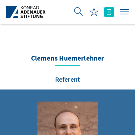
Skip to Main Content
Clemens Huemerlehner
Referent