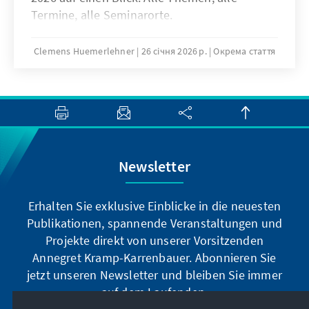
Termine, alle Seminarorte.
Clemens Huemerlehner
26 січня 2026 р.
Окрема стаття
Newsletter
Erhalten Sie exklusive Einblicke in die neuesten
Publikationen, spannende Veranstaltungen und
Projekte direkt von unserer Vorsitzenden
Annegret Kramp-Karrenbauer. Abonnieren Sie
jetzt unseren Newsletter und bleiben Sie immer
auf dem Laufenden.