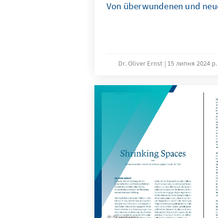
Von überwundenen und neue
Dr. Oliver Ernst
15 липня 2024 р.
StanHema