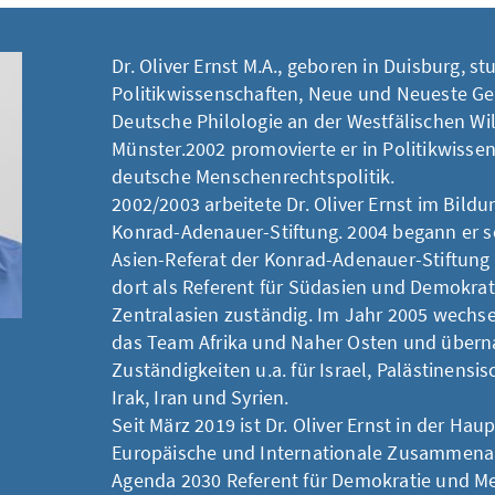
Dr. Oliver Ernst M.A., geboren in Duisburg, st
Politikwissenschaften, Neue und Neueste Ge
Deutsche Philologie an der Westfälischen Wi
Münster.2002 promovierte er in Politikwisse
deutsche Menschenrechtspolitik.
2002/2003 arbeitete Dr. Oliver Ernst im Bild
Konrad-Adenauer-Stiftung. 2004 begann er se
Asien-Referat der Konrad-Adenauer-Stiftung 
dort als Referent für Südasien und Demokra
Zentralasien zuständig. Im Jahr 2005 wechselt
das Team Afrika und Naher Osten und über
Zuständigkeiten u.a. für Israel, Palästinensis
Irak, Iran und Syrien.
Seit März 2019 ist Dr. Oliver Ernst in der Hau
Europäische und Internationale Zusammena
Agenda 2030 Referent für Demokratie und M