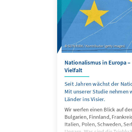
GLYN KIRK / Kontributor (getty images)
Nationalismus in Europa – 
Vielfalt
Seit Jahren wächst der Nati
Mit unserer Studie nehmen 
Länder ins Visier.
Wir werfen einen Blick auf de
Bulgarien, Finnland, Frankrei
Italien, Polen, Schweden, Ser
Ungarn. Was sind die Triebkrä