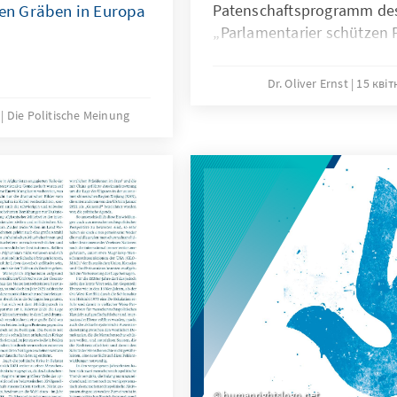
n Gräben in Europa
Patenschaftsprogramm de
„Parlamentarier schützen 
Dr. Oliver Ernst
15 квіт
Die Politische Meinung
humanrightslogo.net