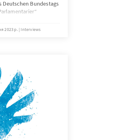
s Deutschen Bundestags
Parlamentarier“
ня 2023 р.
Interviews