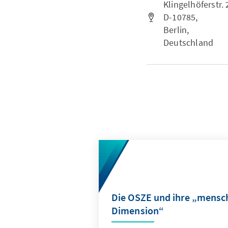
Klingelhöferstr. 
D-10785,
Berlin,
Deutschland
Die OSZE und ihre „mensc
Dimension“