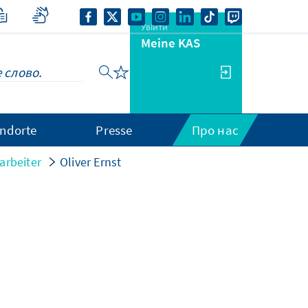
Увійти
Meine KAS
ndorte
Presse
Про нас
arbeiter
Oliver Ernst