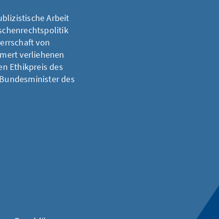
lizistische Arbeit
chenrechtspolitik
herrschaft von
mert verliehenen
n Ethikpreis des
Bundesminister des