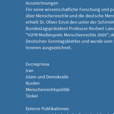
Auszeichnungen
Für seine wissenschafliche Forschung und pub
über Menschenrechte und die deutsche Mens
erhielt Dr. Oliver Ernst den unter der Schirm
Bundestagspräsident Professor Norbert Lam
"IGFM Medienpreis Menschenrechte 2009", de
Deutschen Sonntagsblattes und wurde vom 
Inneren ausgezeichnet.
Експертиза
Iran
Islam und Demokratie
Kurden
Menschenrechtspolitik
Türkei
Externe Publikationen