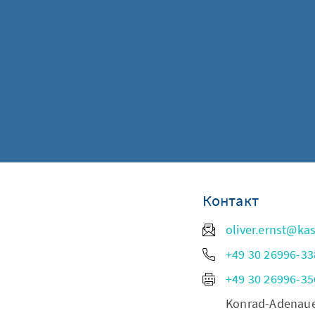
Контакт
oliver.ernst@ka
+49 30 26996-33
+49 30 26996-35
Konrad-Adenauer-