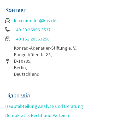
Контакт
felix.mueller@kas.de
+49 30 26996 3537
+49 151 20563256
Konrad-Adenauer-Stiftung e. V.,
Klingelhöferstr. 23,
D-10785,
Berlin,
Deutschland
Підрозділ
Hauptabteilung Analyse und Beratung
Demokratie, Recht und Parteien