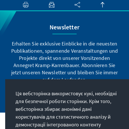
Newsletter
Erhalten Sie exklusive Einblicke in die neuesten
Publikationen, spannende Veranstaltungen und
Projekte direkt von unserer Vorsitzenden
Annegret Kramp-Karrenbauer. Abonnieren Sie
jetzt unseren Newsletter und bleiben Sie immer
auf dem Laufenden.
Ця вебсторінка використовує кукі, необхідні
Jetzt abonnieren
для безпечної роботи сторінки. Крім того,
вебсторінка збирає анонімні дані
користувачів для статистичного аналізу й
демонстрації інтегрованого контенту
Наше покликання