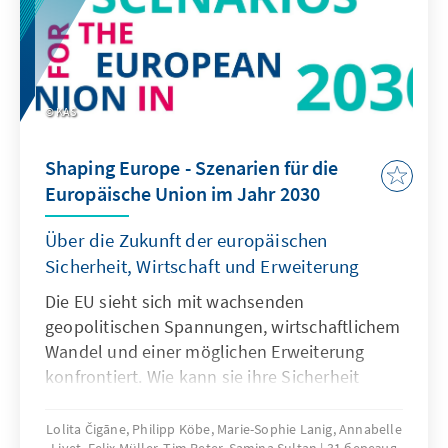
KAS
Shaping Europe - Szenarien für die
Europäische Union im Jahr 2030
Über die Zukunft der europäischen
Sicherheit, Wirtschaft und Erweiterung
Die EU sieht sich mit wachsenden
geopolitischen Spannungen, wirtschaftlichem
Wandel und einer möglichen Erweiterung
konfrontiert. Wie kann sie ihre Sicherheit
stärken, wettbewerbsfähig bleiben und
strategisch wachsen? Sechs
Lolita Čigāne, Philipp Köbe, Marie-Sophie Lanig, Annabelle