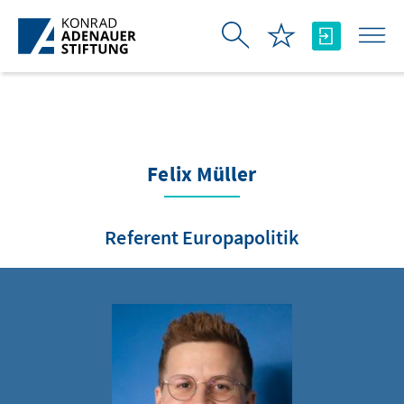
Skip to Main Content
Felix Müller
Referent Europapolitik