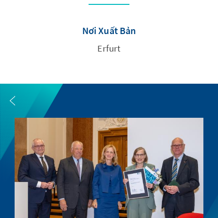
Nơi Xuất Bản
Erfurt