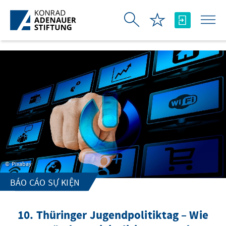
Skip to Main Content
Pixabay
BÁO CÁO SỰ KIỆN
10. Thüringer Jugendpolitiktag – Wie