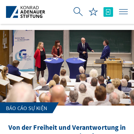
Skip to Main Content
BÁO CÁO SỰ KIỆN
Von der Freiheit und Verantwortung in