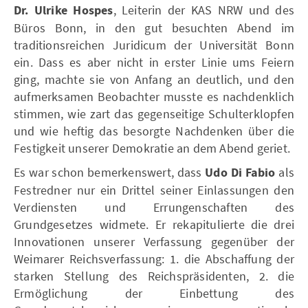
Dr.
Ulrike Hospes
, Leiterin der KAS NRW und des
Büros Bonn, in den gut besuchten Abend im
traditionsreichen Juridicum der Universität Bonn
ein. Dass es aber nicht in erster Linie ums Feiern
ging, machte sie von Anfang an deutlich, und den
aufmerksamen Beobachter musste es nachdenklich
stimmen, wie zart das gegenseitige Schulterklopfen
und wie heftig das besorgte Nachdenken über die
Festigkeit unserer Demokratie an dem Abend geriet.
Es war schon bemerkenswert, dass
Udo Di Fabio
als
Festredner nur ein Drittel seiner Einlassungen den
Verdiensten und Errungenschaften des
Grundgesetzes widmete. Er rekapitulierte die drei
Innovationen unserer Verfassung gegenüber der
Weimarer Reichsverfassung: 1. die Abschaffung der
starken Stellung des Reichspräsidenten, 2. die
Ermöglichung der Einbettung des