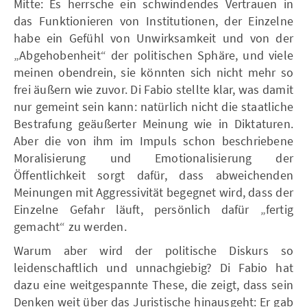
Mitte: Es herrsche ein schwindendes Vertrauen in
das Funktionieren von Institutionen, der Einzelne
habe ein Gefühl von Unwirksamkeit und von der
„Abgehobenheit“ der politischen Sphäre, und viele
meinen obendrein, sie könnten sich nicht mehr so
frei äußern wie zuvor. Di Fabio stellte klar, was damit
nur gemeint sein kann: natürlich nicht die staatliche
Bestrafung geäußerter Meinung wie in Diktaturen.
Aber die von ihm im Impuls schon beschriebene
Moralisierung und Emotionalisierung der
Öffentlichkeit sorgt dafür, dass abweichenden
Meinungen mit Aggressivität begegnet wird, dass der
Einzelne Gefahr läuft, persönlich dafür „fertig
gemacht“ zu werden.
Warum aber wird der politische Diskurs so
leidenschaftlich und unnachgiebig? Di Fabio hat
dazu eine weitgespannte These, die zeigt, dass sein
Denken weit über das Juristische hinausgeht: Er gab