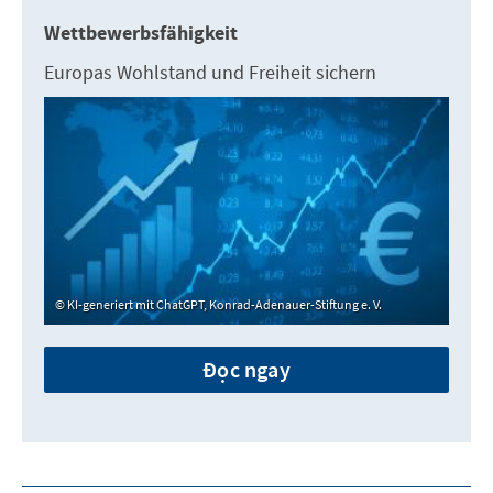
Wettbewerbsfähigkeit
Europas Wohlstand und Freiheit sichern
KI-generiert mit ChatGPT, Konrad-Adenauer-Stiftung e. V.
Đọc ngay