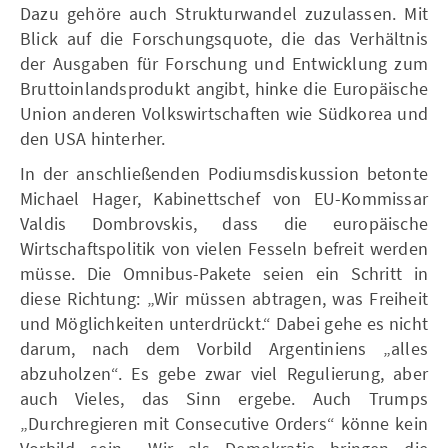
Dazu gehöre auch Strukturwandel zuzulassen. Mit
Blick auf die Forschungsquote, die das Verhältnis
der Ausgaben für Forschung und Entwicklung zum
Bruttoinlandsprodukt angibt, hinke die Europäische
Union anderen Volkswirtschaften wie Südkorea und
den USA hinterher.
In der anschließenden Podiumsdiskussion betonte
Michael Hager, Kabinettschef von EU-Kommissar
Valdis Dombrovskis, dass die europäische
Wirtschaftspolitik von vielen Fesseln befreit werden
müsse. Die Omnibus-Pakete seien ein Schritt in
diese Richtung: „Wir müssen abtragen, was Freiheit
und Möglichkeiten unterdrückt.“ Dabei gehe es nicht
darum, nach dem Vorbild Argentiniens „alles
abzuholzen“. Es gebe zwar viel Regulierung, aber
auch Vieles, das Sinn ergebe. Auch Trumps
„Durchregieren mit Consecutive Orders“ könne kein