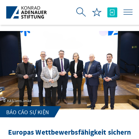
Skip to Main Content
KAS/Jens Jeske
BÁO CÁO SỰ KIỆN
Europas Wettbewerbsfähigkeit sichern