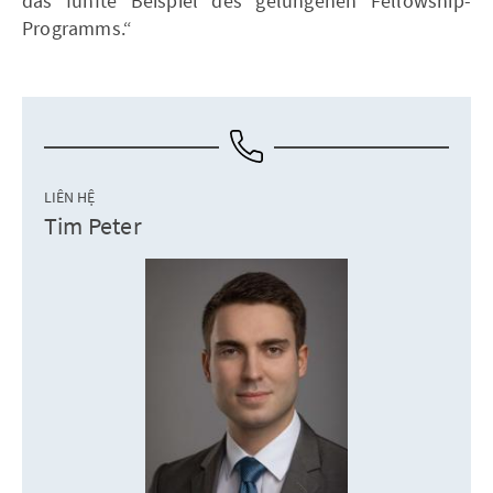
das fünfte Beispiel des gelungenen Fellowship-
Programms.“
LIÊN HỆ
Tim Peter