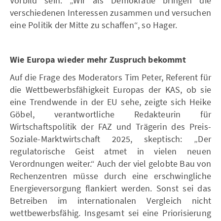
Vorbild sein. „Wir als Demokratie bringen die
verschiedenen Interessen zusammen und versuchen
eine Politik der Mitte zu schaffen“, so Hager.
Wie Europa wieder mehr Zuspruch bekommt
Auf die Frage des Moderators Tim Peter, Referent für
die Wettbewerbsfähigkeit Europas der KAS, ob sie
eine Trendwende in der EU sehe, zeigte sich Heike
Göbel, verantwortliche Redakteurin für
Wirtschaftspolitik der FAZ und Trägerin des Preis-
Soziale-Marktwirtschaft 2025, skeptisch: „Der
regulatorische Geist atmet in vielen neuen
Verordnungen weiter.“ Auch der viel gelobte Bau von
Rechenzentren müsse durch eine erschwingliche
Energieversorgung flankiert werden. Sonst sei das
Betreiben im internationalen Vergleich nicht
wettbewerbsfähig. Insgesamt sei eine Priorisierung