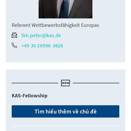
Referent Wettbewerbsfähigkeit Europas
tim.peter@kas.de
+49 30 26996-3826
KAS-Fellowship
Tìm hiểu thêm về chủ đề