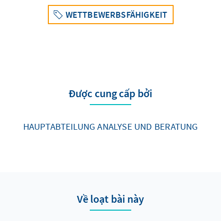
WETTBEWERBSFÄHIGKEIT
Được cung cấp bởi
HAUPTABTEILUNG ANALYSE UND BERATUNG
Về loạt bài này