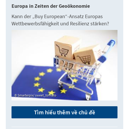
Europa in Zeiten der Geoökonomie
Kann der „Buy European“-Ansatz Europas
Wettbewerbsfähigkeit und Resilienz stärken?
Smarterpix/ sweet_tomato
Tìm hiểu thêm về chủ đề