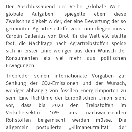
Der Abschlussabend der Reihe „Globale Welt –
globale Aufgaben“ spiegelte eben diese
Zweischneidigkeit wider, der eine Bewertung der so
genannten Agrartreibstoffe wohl unterliegen muss.
Carolin Callenius von Brot für die Welt e.V. stellte
fest, die Nachfrage nach Agrartreibstoffen speise
sich in erster Linie weniger aus dem Wunsch der
Konsumenten als viel mehr aus politischen
Erwägungen.
Triebfeder seinen internationale Vorgaben zur
Senkung der CO2-Emissionen und der Wunsch,
weniger abhängig von fossilen Energieimporten zu
sein. Eine Richtlinie der Europäischen Union sieht
vor, dass bis 2020 den Treibstoffen im
Verkehrssektor 10% aus nachwachsenden
Rohstoffen beigemischt werden müsse. Die
allgemein postulierte „Klimaneutralität“ der