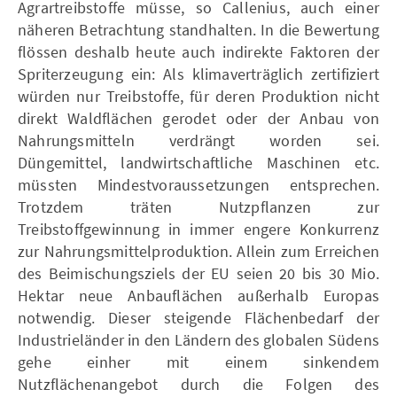
Agrartreibstoffe müsse, so Callenius, auch einer
näheren Betrachtung standhalten. In die Bewertung
flössen deshalb heute auch indirekte Faktoren der
Spriterzeugung ein: Als klimaverträglich zertifiziert
würden nur Treibstoffe, für deren Produktion nicht
direkt Waldflächen gerodet oder der Anbau von
Nahrungsmitteln verdrängt worden sei.
Düngemittel, landwirtschaftliche Maschinen etc.
müssten Mindestvoraussetzungen entsprechen.
Trotzdem träten Nutzpflanzen zur
Treibstoffgewinnung in immer engere Konkurrenz
zur Nahrungsmittelproduktion. Allein zum Erreichen
des Beimischungsziels der EU seien 20 bis 30 Mio.
Hektar neue Anbauflächen außerhalb Europas
notwendig. Dieser steigende Flächenbedarf der
Industrieländer in den Ländern des globalen Südens
gehe einher mit einem sinkendem
Nutzflächenangebot durch die Folgen des