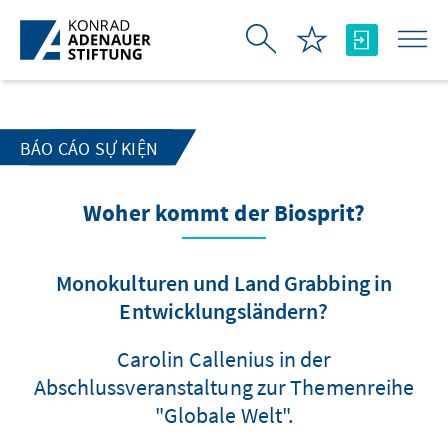
Skip to Main Content
BÁO CÁO SỰ KIỆN
Woher kommt der Biosprit?
Monokulturen und Land Grabbing in
Entwicklungsländern?
Carolin Callenius in der
Abschlussveranstaltung zur Themenreihe
"Globale Welt".