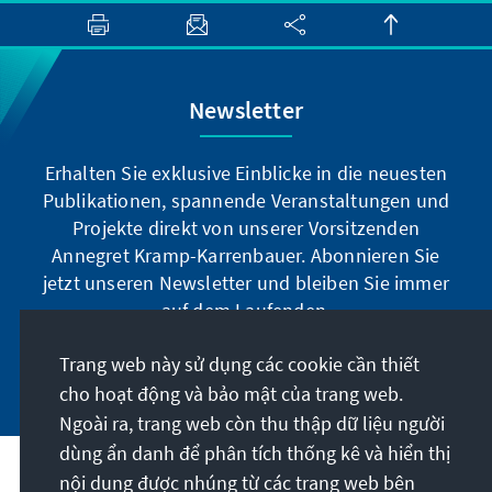
Newsletter
Erhalten Sie exklusive Einblicke in die neuesten
Publikationen, spannende Veranstaltungen und
Projekte direkt von unserer Vorsitzenden
Annegret Kramp-Karrenbauer. Abonnieren Sie
jetzt unseren Newsletter und bleiben Sie immer
auf dem Laufenden.
Trang web này sử dụng các cookie cần thiết
Jetzt abonnieren
cho hoạt động và bảo mật của trang web.
Ngoài ra, trang web còn thu thập dữ liệu người
dùng ẩn danh để phân tích thống kê và hiển thị
nội dung được nhúng từ các trang web bên
Sứ mệnh của chúng tôi