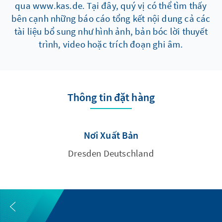
qua www.kas.de. Tại đây, quý vị có thể tìm thấy
bên cạnh những báo cáo tổng kết nội dung cả các
tài liệu bổ sung như hình ảnh, bản bóc lời thuyết
trình, video hoặc trích đoạn ghi âm.
Thông tin đặt hàng
Nơi Xuất Bản
Dresden Deutschland