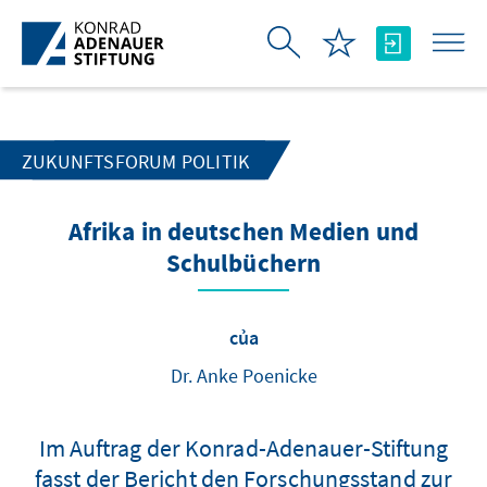
Skip to Main Content
ZUKUNFTSFORUM POLITIK
Afrika in deutschen Medien und
Schulbüchern
của
Dr. Anke Poenicke
Im Auftrag der Konrad-Adenauer-Stiftung
fasst der Bericht den Forschungsstand zur