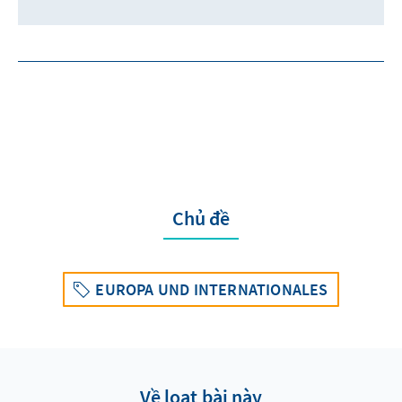
Chủ đề
EUROPA UND INTERNATIONALES
Về loạt bài này