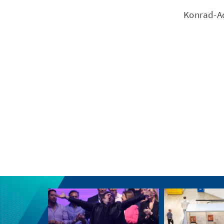
Konrad-Ad