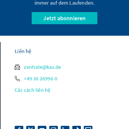
immer auf dem Laufenden.
Jetzt abonnieren
Liên hệ
zentrale@kas.de
+49 30 26996-0
Các cách liên hệ