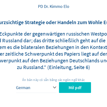
PD Dr. Kimmo Elo
urzsichtige Strategie oder Handeln zum Wohle 
e Eckpunkte der gegenwärtigen russischen Westpoli
ussland dar; das dritte schließlich geht auf die
m es die bilateralen Beziehungen in den Kontext
er zeitliche Schwerpunkt des Papiers liegt auf der
hwerpunkt auf den Beziehungen Deutschlands und
zu Russland.“ (Einleitung, Seite 6)
Ấn bản này có sẵn bằng các ngôn ngữ khác
Mở pdf