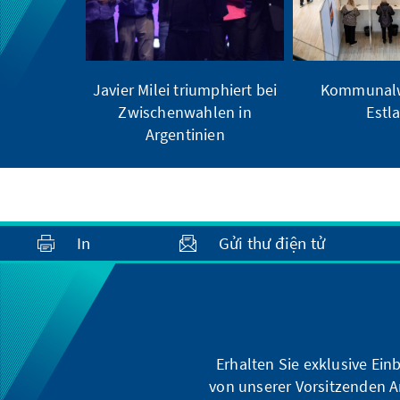
Javier Milei triumphiert bei
Kommunalw
Zwischenwahlen in
Estl
Argentinien
In
Gửi thư điện tử
Erhalten Sie exklusive Ein
von unserer Vorsitzenden A