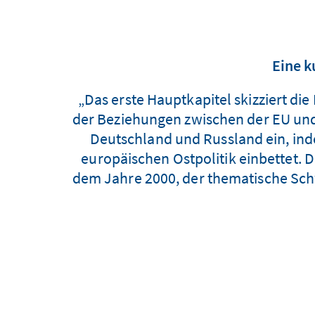
Eine k
„Das erste Hauptkapitel skizziert di
der Beziehungen zwischen der EU und R
Deutschland und Russland ein, inde
europäischen Ostpolitik einbettet. D
dem Jahre 2000, der thematische Sc