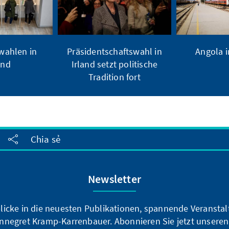
ahlen in
Präsidentschaftswahl in
Angola 
and
Irland setzt politische
Tradition fort
Chia sẻ
Newsletter
blicke in die neuesten Publikationen, spannende Veransta
nnegret Kramp-Karrenbauer. Abonnieren Sie jetzt unseren