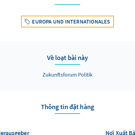
EUROPA UND INTERNATIONALES
Về loạt bài này
Zukunftsforum Politik
Thông tin đặt hàng
Herausgeber
Nơi Xuất B