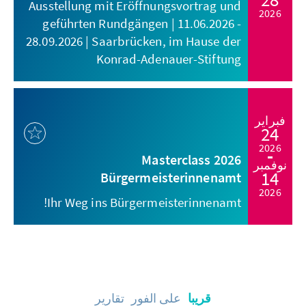
Ausstellung mit Eröffnungsvortrag und
2026
geführten Rundgängen | 11.06.2026 -
28.09.2026 | Saarbrücken, im Hause der
Konrad-Adenauer-Stiftung
فبراير
24
2026
Masterclass 2026
نوفمبر
14
Bürgermeisterinnenamt
2026
Ihr Weg ins Bürgermeisterinnenamt!
قريبا
على الفور
تقارير