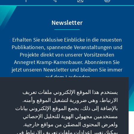
Newsletter
Erhalten Sie exklusive Einblicke in die neuesten
Publikationen, spannende Veranstaltungen und
Projekte direkt von unserer Vorsitzenden
Annegret Kramp-Karrenbauer. Abonnieren Sie
jetzt unseren Newsletter und bleiben Sie immer
auf dem Laufenden.
يستخدم هذا الموقع الإلكتروني ملفات تعريف
Jetzt abonnieren
الارتباط، وهي ضرورية لتشغيل الموقع وأمنه.
بالإضافة إلى ذلك، يجمع الموقع الإلكتروني بيانات
مستخدمين مجهولي الهوية للتحليل الإحصائي
مهمتنا
ولعرض المحتوى المضمّن من مواقع خارجية.
يمكنك تغيير إعدادات ملفات تعريف الارتباط في