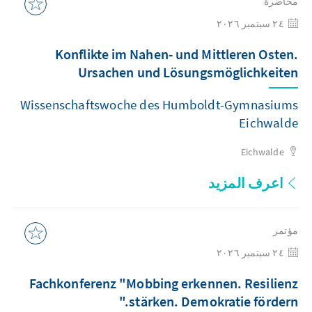
محاضرة
٢٤ سبتمبر ٢٠٢٦
Konflikte im Nahen- und Mittleren Osten.
Ursachen und Lösungsmöglichkeiten
Wissenschaftswoche des Humboldt-Gymnasiums
Eichwalde
Eichwalde
اعرف المزيد
مؤتمر
٢٤ سبتمبر ٢٠٢٦
Fachkonferenz "Mobbing erkennen. Resilienz
stärken. Demokratie fördern."