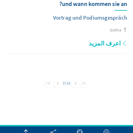
und wann kommen sie an?
Vortrag und Podiumsgespräch
Gotha
اعرف المزيد
7
/14