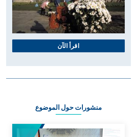
اقرأ الآن
منشورات حول الموضوع