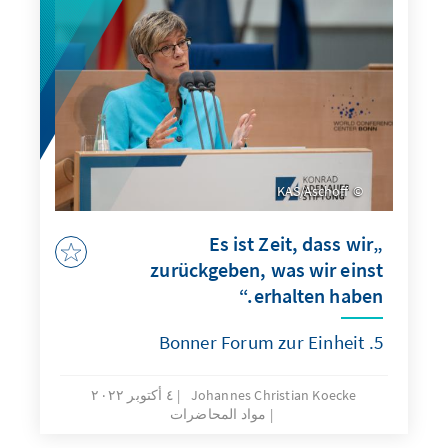
KAS/Aschoff
„Es ist Zeit, dass wir
zurückgeben, was wir einst
erhalten haben.“
5. Bonner Forum zur Einheit
Johannes Christian Koecke
٤ أكتوبر ٢٠٢٢
مواد المحاضرات