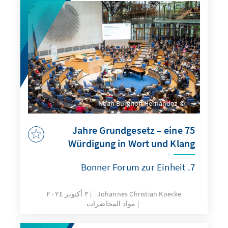
Noah Burghoff Hernández
75 Jahre Grundgesetz – eine
Würdigung in Wort und Klang
7. Bonner Forum zur Einheit
Johannes Christian Koecke
٣ أكتوبر ٢٠٢٤
مواد المحاضرات