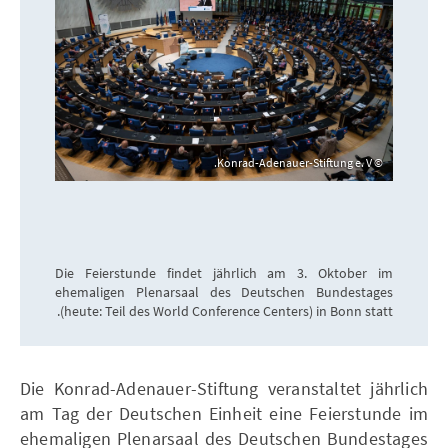
Konrad-Adenauer-Stiftung e. V.
Die Feierstunde findet jährlich am 3. Oktober im
ehemaligen Plenarsaal des Deutschen Bundestages
(heute: Teil des World Conference Centers) in Bonn statt.
Die Konrad-Adenauer-Stiftung veranstaltet jährlich
am Tag der Deutschen Einheit eine Feierstunde im
ehemaligen Plenarsaal des Deutschen Bundestages