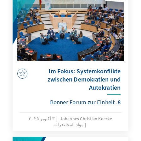
Im Fokus: Systemkonflikte
zwischen Demokratien und
Autokratien
8. Bonner Forum zur Einheit
Johannes Christian Koecke
٣ أكتوبر ٢٠٢٥
مواد المحاضرات