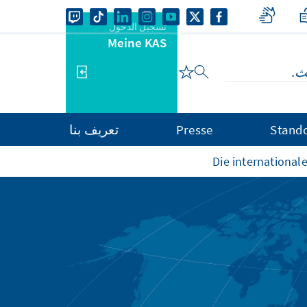
تسجيل الدخول
Meine KAS
Stand
Presse
تعريف بنا
Die internationa