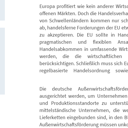
Europa profitiert wie kein anderer Wir
offenen Märkten. Doch die Handelsverha
von Schwellenländern kommen nur schl
ab, handelsferne Forderungen der EU et
zu akzeptieren. Die EU sollte in Han
pragmatischen und flexiblen Ans
Handelsabkommen in umfassende Wirtsch
werden, die die wirtschaftlichen 
berücksichtigen. Schließlich muss sich Eu
regelbasierte Handelsordnung sow
Die deutsche Außenwirtschaftsförd
ausgerichtet werden, um Unternehmen 
und Produktionsstandorte zu unterstü
mittelständische Unternehmen, die wel
Lieferketten eingebunden sind, in den 
Außenwirtschaftsförderung müssen unko