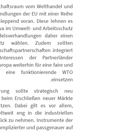
tschaftsraum vom Welthandel und
ndlungen der EU mit einer Reihe
eppend voran. Diese lehnen es
wa im Umwelt- und Arbeitsschutz
delsverhandlungen daher einen
atz wählen. Zudem sollten
aftspartnerschaften integriert
Interessen der Partnerländer
ropa weiterhin für eine faire und
ie eine funktionierende WTO
einsetzen.
erung sollte strategisch neu
beim Erschließen neuer Märkte
tzen. Dabei gilt es vor allem,
tweit eng in die industriellen
Blick zu nehmen. Instrumente der
mplizierter und passgenauer auf