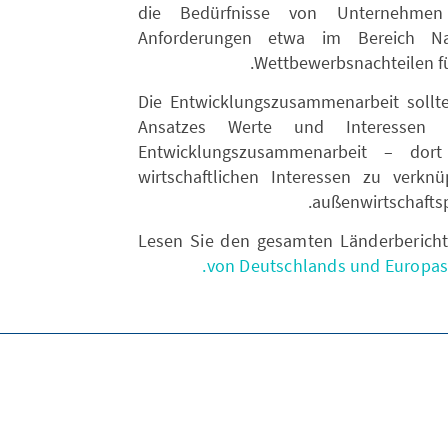
die Bedürfnisse von Unternehmen
Anforderungen etwa im Bereich Nac
Wettbewerbsnachteilen f
Die Entwicklungszusammenarbeit sollte
Ansatzes Werte und Interessen v
Entwicklungszusammenarbeit – dor
wirtschaftlichen Interessen zu verk
außenwirtschaftspo
Lesen Sie den gesamten Länderberich
von Deutschlands und Europas 