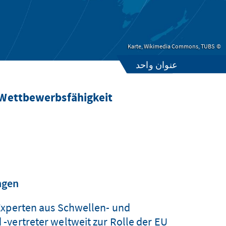
Karte, Wikimedia Commons, TUBS
عنوان واحد
Wettbewerbsfähigkeit
ngen
Experten aus Schwellen- und
vertreter weltweit zur Rolle der EU