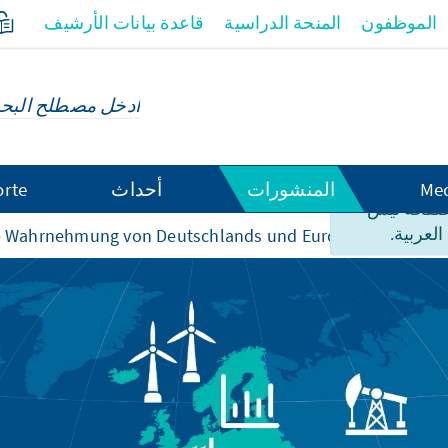
الموظفون
المنحة الدراسية
قاعدة بيانات الأرشيف
Med
المنشورات
أحداث
orte
لصفحة ليس
العربية.
le Wahrnehmung von Deutschlands und Europas Wettbewer