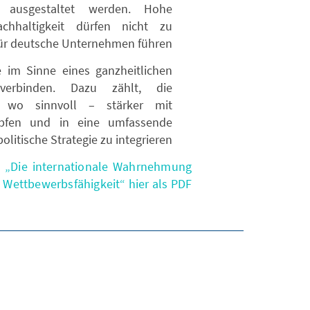
 ausgestaltet werden. Hohe
hhaltigkeit dürfen nicht zu
ür deutsche Unternehmen führen.
 im Sinne eines ganzheitlichen
erbinden. Dazu zählt, die
t wo sinnvoll – stärker mit
nüpfen und in eine umfassende
litische Strategie zu integrieren.
t
„Die internationale Wahrnehmung
Wettbewerbsfähigkeit“ hier als PDF.