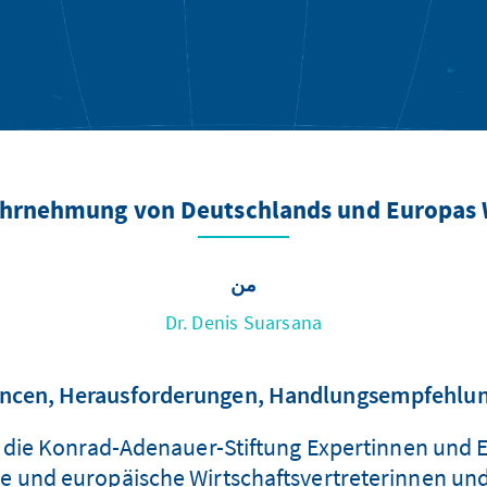
Wahrnehmung von Deutschlands und Europas 
من
Dr. Denis Suarsana
ncen, Herausforderungen, Handlungsempfehlu
 die Konrad-Adenauer-Stiftung Expertinnen und 
 und europäische Wirtschaftsvertreterinnen und -