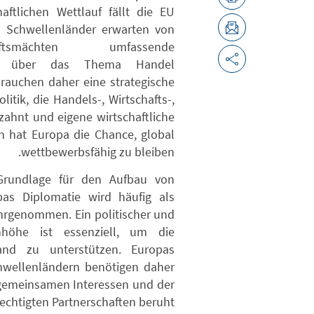
ftlichen Wettlauf fällt die EU
 Schwellenländer erwarten von
smächten umfassende
weit über das Thema Handel
rauchen daher eine strategische
itik, die Handels-, Wirtschafts-,
zahnt und eigene wirtschaftliche
n hat Europa die Chance, global
wettbewerbsfähig zu bleiben.
t Grundlage für den Aufbau von
pas Diplomatie wird häufig als
hrgenommen. Ein politischer und
nhöhe ist essenziell, um die
nd zu unterstützen. Europas
wellenländern benötigen daher
 gemeinsamen Interessen und der
rechtigten Partnerschaften beruht.