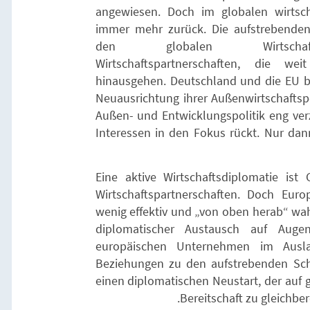
angewiesen. Doch im globalen wirtscha
immer mehr zurück. Die aufstrebenden
den globalen Wirtschaft
Wirtschaftspartnerschaften, die 
hinausgehen. Deutschland und die EU b
Neuausrichtung ihrer Außenwirtschaftspol
Außen- und Entwicklungspolitik eng ver
Interessen in den Fokus rückt. Nur dan
Eine aktive Wirtschaftsdiplomatie is
Wirtschaftspartnerschaften. Doch Euro
wenig effektiv und „von oben herab“ wa
diplomatischer Austausch auf Auge
europäischen Unternehmen im Ausla
Beziehungen zu den aufstrebenden Sch
einen diplomatischen Neustart, der auf
Bereitschaft zu gleichbe