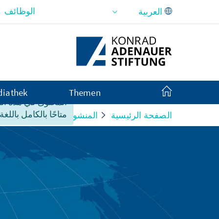
تخطي إلى المحتوى الرئيسي
الوظائف
iathek
Themen
المحتوى في هذه ا
متاحًا بالكامل باللغة 
الصفحة الرئيسية
المنشورات
bsfähigkeit