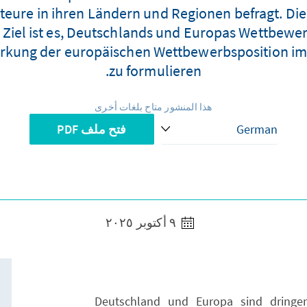
teure in ihren Ländern und Regionen befragt. Die
Ziel ist es, Deutschlands und Europas Wettbewerb
kung der europäischen Wettbewerbsposition im 
zu formulieren.
هذا المنشور متاح بلغات أخرى
فتح ملف PDF
٩ أكتوبر ٢٠٢٥
Deutschland und Europa sind dringen