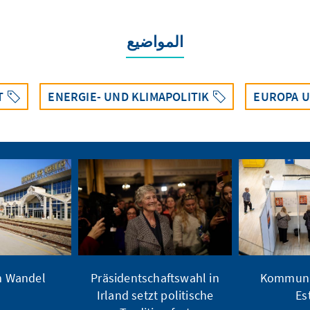
المواضيع
T
ENERGIE- UND KLIMAPOLITIK
EUROPA U
 Wandel?
Präsidentschaftswahl in
Kommuna
Irland setzt politische
Es