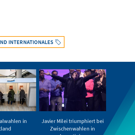
ND INTERNATIONALES
lwahlen in
Javier Milei triumphiert bei
tland
Zwischenwahlen in