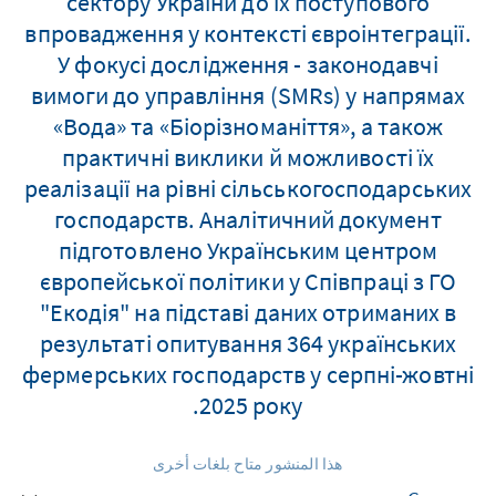
сектору України до їх поступового
впровадження у контексті євроінтеграції.
У фокусі дослідження - законодавчі
вимоги до управління (SMRs) у напрямах
«Вода» та «Біорізноманіття», а також
практичні виклики й можливості їх
реалізації на рівні сільськогосподарських
господарств. Аналітичний документ
підготовлено Українським центром
європейської політики у Співпраці з ГО
"Екодія" на підставі даних отриманих в
результаті опитування 364 українських
фермерських господарств у серпні-жовтні
2025 року.
هذا المنشور متاح بلغات أخرى