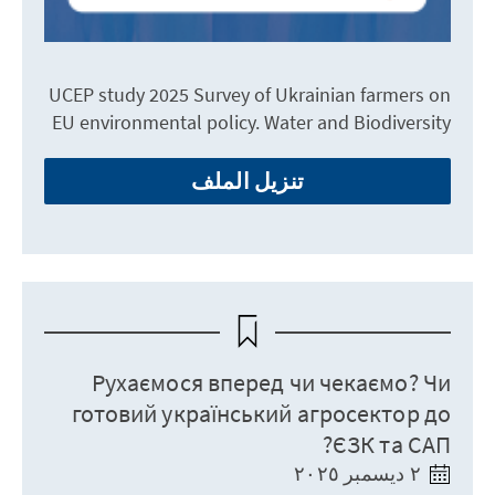
UCEP study 2025 Survey of Ukrainian farmers on
EU environmental policy. Water and Biodiversity
تنزيل الملف
Рухаємося вперед чи чекаємо? Чи
готовий український агросектор до
ЄЗК та САП?
٢ ديسمبر ٢٠٢٥