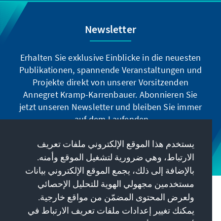
Newsletter
Erhalten Sie exklusive Einblicke in die neuesten
Publikationen, spannende Veranstaltungen und
Projekte direkt von unserer Vorsitzenden
Annegret Kramp-Karrenbauer. Abonnieren Sie
jetzt unseren Newsletter und bleiben Sie immer
auf dem Laufenden.
يستخدم هذا الموقع الإلكتروني ملفات تعريف
Jetzt abonnieren
الارتباط، وهي ضرورية لتشغيل الموقع وأمنه.
بالإضافة إلى ذلك، يجمع الموقع الإلكتروني بيانات
مستخدمين مجهولي الهوية للتحليل الإحصائي
مهمتنا
ولعرض المحتوى المضمّن من مواقع خارجية.
يمكنك تغيير إعدادات ملفات تعريف الارتباط في