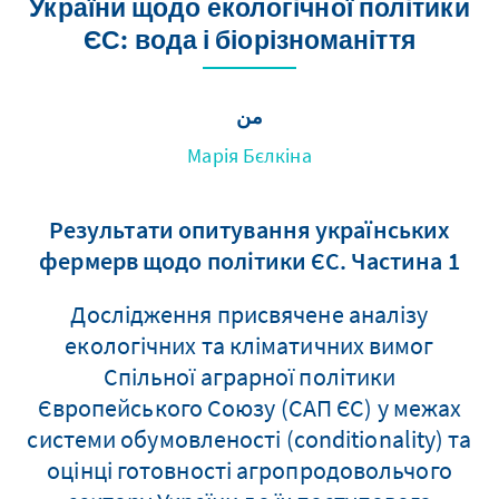
України щодо екологічної політики
ЄС: вода і біорізноманіття
من
Марія Бєлкіна
Результати опитування українських
фермерв щодо політики ЄС. Частина 1
Дослідження присвячене аналізу
екологічних та кліматичних вимог
Спільної аграрної політики
Європейського Союзу (САП ЄС) у межах
системи обумовленості (conditionality) та
оцінці готовності агропродовольчого