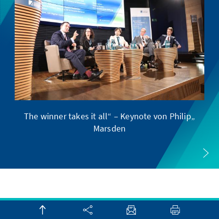
pa
„The winner takes it all“ – Keynote von Philip
Marsden