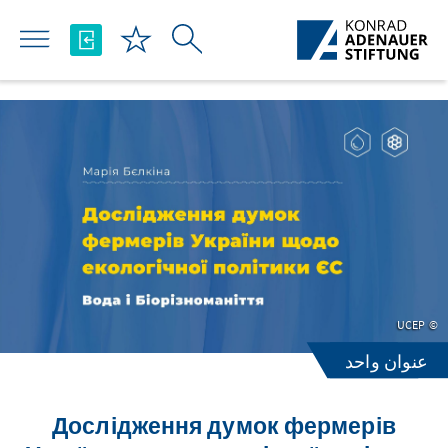
تخطي إلى المحتوى الرئيسي
UCEP
عنوان واحد
Дослідження думок фермерів