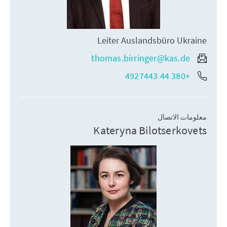
Leiter Auslandsbüro Ukraine
thomas.birringer@kas.de
+380 44 4927443
معلومات الاتصال
Kateryna Bilotserkovets