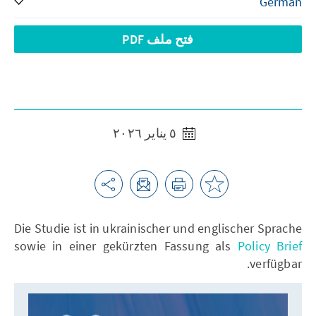
فتح ملف PDF
٥ يناير ٢٠٢٦
Die Studie ist in ukrainischer und englischer Sprache
sowie in einer gekürzten Fassung als
Policy Brief
verfügbar.