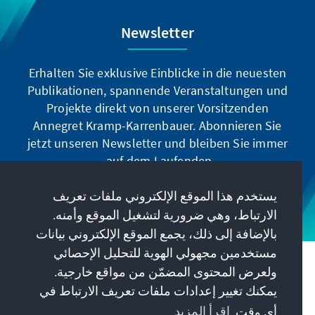
Newsletter
Erhalten Sie exklusive Einblicke in die neuesten
Publikationen, spannende Veranstaltungen und
Projekte direkt von unserer Vorsitzenden
Annegret Kramp-Karrenbauer. Abonnieren Sie
jetzt unseren Newsletter und bleiben Sie immer
auf dem Laufenden.
يستخدم هذا الموقع الإلكتروني ملفات تعريف
Jetzt abonnieren
الارتباط، وهي ضرورية لتشغيل الموقع وأمنه.
بالإضافة إلى ذلك، يجمع الموقع الإلكتروني بيانات
مستخدمين مجهولي الهوية للتحليل الإحصائي
مهمتنا
ولعرض المحتوى المضمّن من مواقع خارجية.
يمكنك تغيير إعدادات ملفات تعريف الارتباط في
معلومات الاتصال
أي وقت.
اقرأ المزيد