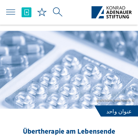
تخطي إلى المحتوى الرئيسي
grafvision, smarterpix
عنوان واحد
Übertherapie am Lebensende