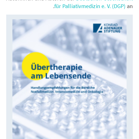
für Palliativmedizin e. V. (DGP)
an.