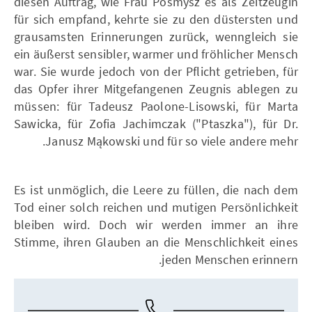
diesen Auftrag, wie Frau Posmysz es als Zeitzeugin
für sich empfand, kehrte sie zu den düstersten und
grausamsten Erinnerungen zurück, wenngleich sie
ein äußerst sensibler, warmer und fröhlicher Mensch
war. Sie wurde jedoch von der Pflicht getrieben, für
das Opfer ihrer Mitgefangenen Zeugnis ablegen zu
müssen: für Tadeusz Paolone-Lisowski, für Marta
Sawicka, für Zofia Jachimczak ("Ptaszka"), für Dr.
Janusz Mąkowski und für so viele andere mehr.
Es ist unmöglich, die Leere zu füllen, die nach dem
Tod einer solch reichen und mutigen Persönlichkeit
bleiben wird. Doch wir werden immer an ihre
Stimme, ihren Glauben an die Menschlichkeit eines
jeden Menschen erinnern.