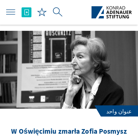
تخطي إلى المحتوى الرئيسي
عنوان واحد
W Oświęcimiu zmarła Zofia Posmysz