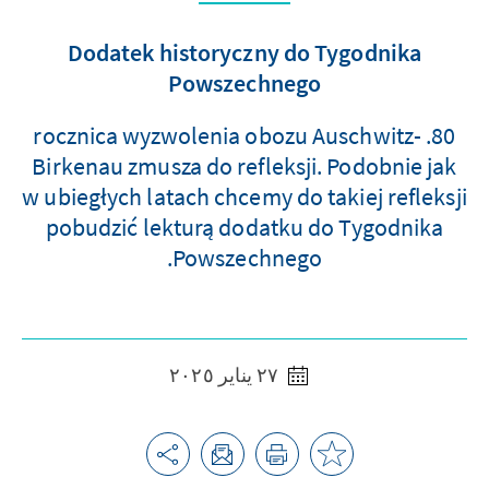
Dodatek historyczny do Tygodnika
Powszechnego
80. rocznica wyzwolenia obozu Auschwitz-
Birkenau zmusza do refleksji. Podobnie jak
w ubiegłych latach chcemy do takiej refleksji
pobudzić lekturą dodatku do Tygodnika
Powszechnego.
٢٧ يناير ٢٠٢٥