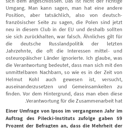
sich dem angeschlossen. Das ist nicht der richtige
Umgang. Man kann sagen, man hat eine andere
Position, aber tatsächlich, also von deutsch-
französischer Seite zu sagen, die Polen sind jetzt
neu in diesem Club in der EU und deshalb sollten
sie sich zurückhalten, war falsch. Ähnliches gilt für
die deutsche Russlandpolitik der letzten
Jahrzehnte, die oft die Interessen mittel- und
osteuropäischer Länder ignorierte. Ich glaube, was
die Verantwortung bedeutet, dass man sich mit den
unmittelbaren Nachbarn, so wie es in der Zeit von
Helmut Kohl auch gewesen ist, versucht,
auseinanderzusetzen und Gemeinsamkeiten zu
finden. Vor dem Hintergrund, dass man eben diese
Verantwortung für die Zusammenarbeit hat.
Einer Umfrage von Ipsos im vergangenen Jahr im
Auftrag des Pilecki-Instituts zufolge gaben 59
Prozent der Befragten an, dass die Mehrheit der