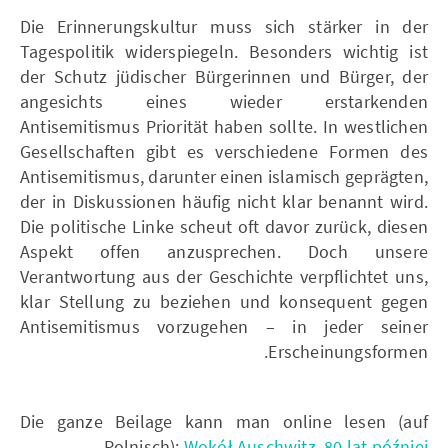
Die Erinnerungskultur muss sich stärker in der
Tagespolitik widerspiegeln. Besonders wichtig ist
der Schutz jüdischer Bürgerinnen und Bürger, der
angesichts eines wieder erstarkenden
Antisemitismus Priorität haben sollte. In westlichen
Gesellschaften gibt es verschiedene Formen des
Antisemitismus, darunter einen islamisch geprägten,
der in Diskussionen häufig nicht klar benannt wird.
Die politische Linke scheut oft davor zurück, diesen
Aspekt offen anzusprechen. Doch unsere
Verantwortung aus der Geschichte verpflichtet uns,
klar Stellung zu beziehen und konsequent gegen
Antisemitismus vorzugehen – in jeder seiner
Erscheinungsformen.
Die ganze Beilage kann man online lesen (auf
Polnisch):
Wokół Auschwitz, 80 lat później