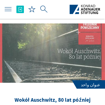
تخطي إلى المحتوى الرئيسي
عنوان واحد
Wokół Auschwitz, 80 lat później