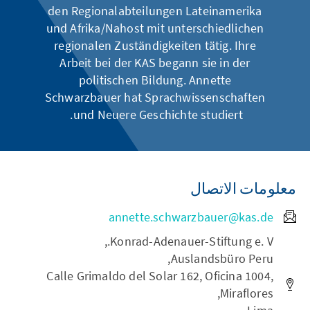
den Regionalabteilungen Lateinamerika
und Afrika/Nahost mit unterschiedlichen
regionalen Zuständigkeiten tätig. Ihre
Arbeit bei der KAS begann sie in der
politischen Bildung. Annette
Schwarzbauer hat Sprachwissenschaften
und Neuere Geschichte studiert.
معلومات الاتصال
annette.schwarzbauer@kas.de
Konrad-Adenauer-Stiftung e. V.,
Auslandsbüro Peru,
Calle Grimaldo del Solar 162, Oficina 1004,
Miraflores,