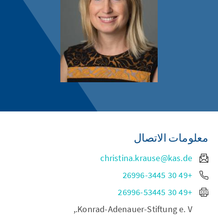
معلومات الاتصال
christina.krause@kas.de
+49 30 26996-3445
+49 30 26996-53445
Konrad-Adenauer-Stiftung e. V.,