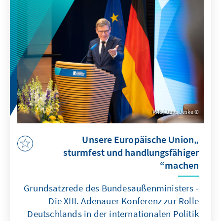
KAS / Jens Jeske
„Unsere Europäische Union
sturmfest und handlungsfähiger
machen“
Grundsatzrede des Bundesaußenministers -
Die XIII. Adenauer Konferenz zur Rolle
Deutschlands in der internationalen Politik