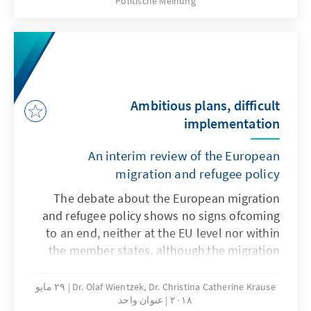
Politische Meinung
Ambitious plans, difficult
implementation
An interim review of the European
migration and refugee policy
The debate about the European migration
and refugee policy shows no signs ofcoming
to an end, neither at the EU level nor within
the member states, although,the migration
figures have dramatically decreased, the
administrative chaos is resolvedand
Dr. Olaf Wientzek, Dr. Christina Catherine Krause
٢٩ مايو
٢٠١٨
عنوان واحد
humanitarian emergencies are overcome.