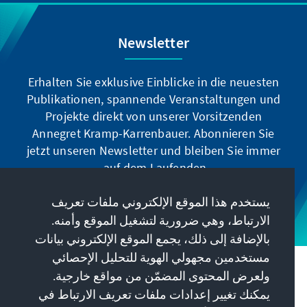
Newsletter
Erhalten Sie exklusive Einblicke in die neuesten
Publikationen, spannende Veranstaltungen und
Projekte direkt von unserer Vorsitzenden
Annegret Kramp-Karrenbauer. Abonnieren Sie
jetzt unseren Newsletter und bleiben Sie immer
auf dem Laufenden.
يستخدم هذا الموقع الإلكتروني ملفات تعريف
Jetzt abonnieren
الارتباط، وهي ضرورية لتشغيل الموقع وأمنه.
بالإضافة إلى ذلك، يجمع الموقع الإلكتروني بيانات
مستخدمين مجهولي الهوية للتحليل الإحصائي
مهمتنا
ولعرض المحتوى المضمّن من مواقع خارجية.
يمكنك تغيير إعدادات ملفات تعريف الارتباط في