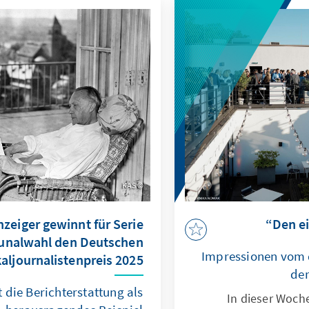
KAS
nzeiger gewinnt für Serie
nalwahl den Deutschen
Impressionen vom d
aljournalistenpreis 2025
der
 die Berichterstattung als
In dieser Woche