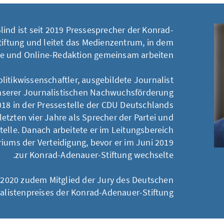
lind ist seit 2019 Pressesprecher der Konrad-
iftung und leitet das Medienzentrum, in dem
le und Online-Redaktion gemeinsam arbeiten.
litikwissenschaftler, ausgebildete Journalist
unserer Journalistischen Nachwuchsförderung
018 in der Pressestelle der CDU Deutschlands
 letzten vier Jahre als Sprecher der Partei und
stelle. Danach arbeitete er im Leitungsbereich
iums der Verteidigung, bevor er im Juni 2019
zur Konrad-Adenauer-Stiftung wechselte.
it 2020 zudem Mitglied der Jury des Deutschen
alistenpreises der Konrad-Adenauer-Stiftung.