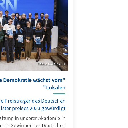
Tobias Koch/KAS
re Demokratie wächst vom
Lokalen"
ie Preisträger des Deutschen
listenpreises 2023 gewürdigt
taltung in unserer Akademie in
en die Gewinner des Deutschen