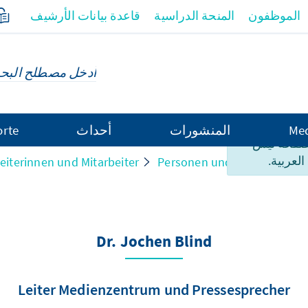
الموظفون
المنحة الدراسية
قاعدة بيانات الأرشيف
Med
المنشورات
أحداث
orte
لصفحة ليس
العربية.
eiterinnen und Mitarbeiter
Personen und Strukturen
Dr. Jochen Blind
Leiter Medienzentrum und Pressesprecher