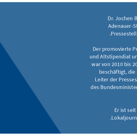
Dr. Jochen B
Adenauer-St
Pressestel
Der promovierte Po
und Altstipendiat 
war von 2010 bis 2
beschäftigt, die
Leiter der Presse
des Bundesminister
Er ist se
Lokaljourn