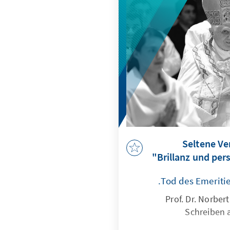
(2023) und den Digita
„Seltene Ve
Brillanz und per
Tod des Emeritie
Prof. Dr. Norbe
Schreiben 