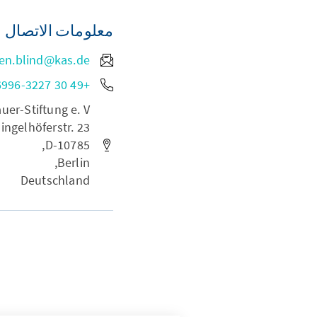
معلومات الاتصال
en.blind@kas.de
+49 30 26996-3227
r-Stiftung e. V.,
lingelhöferstr. 23,
D-10785,
Berlin,
Deutschland