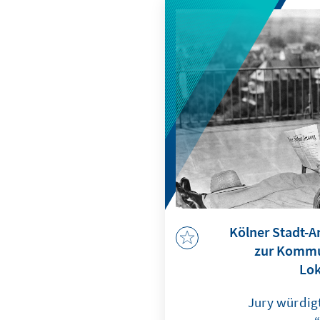
Kölner Stadt-A
zur Kommu
Lok
Jury würdigt