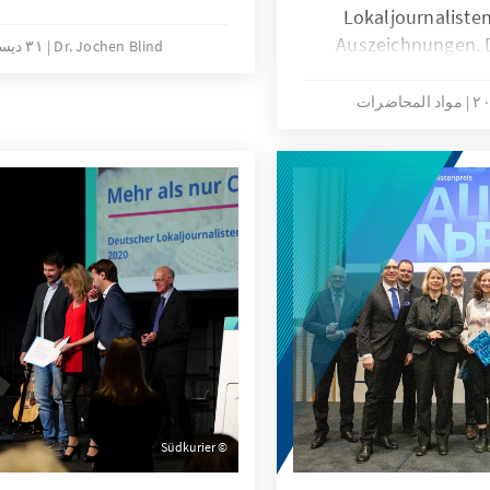
Lokaljournalisten
Auszeichnungen. 
Dr. Jochen Blind
٣١ ديسمبر ٢٠٢٢
würdigt bereits seit 1
und Journalisten so
مواد المحاضرات
lokalen Beri
Südkurier