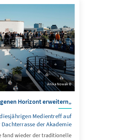
Anika Nowak
„Den eigenen Horizont erweitern“
iesjährigen Medientreff auf
 Dachterrasse der Akademie
 fand wieder der traditionelle