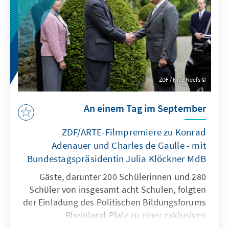
ZDF / Nico Neefs
An einem Tag im September
ZDF/ARTE-Filmpremiere zu Konrad
Adenauer und Charles de Gaulle - mit
Bundestagspräsidentin Julia Klöckner MdB
280 Gäste, darunter 200 Schülerinnen und
Schüler von insgesamt acht Schulen, folgten
der Einladung des Politischen Bildungsforums
Rheinland-Pfalz zu einer exklusiven
Vorführung des historischen ZDF/ARTE-