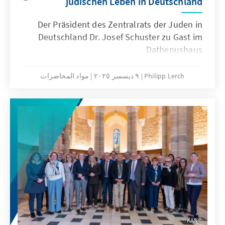
jüdischen Leben in Deutschland
Der Präsident des Zentralrats der Juden in
Deutschland Dr. Josef Schuster zu Gast im
Dathenushaus
Philipp Lerch
٩ ديسمبر ٢٠٢٥
مواد المحاضرات
KAS