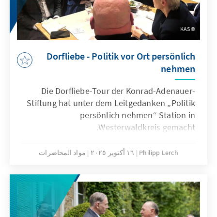
KAS
Dorfliebe - Politik vor Ort persönlich
nehmen
Die Dorfliebe-Tour der Konrad-Adenauer-
Stiftung hat unter dem Leitgedanken „Politik
persönlich nehmen“ Station in
Westerwaldkreis gemacht.
Philipp Lerch
١٦ أكتوبر ٢٠٢٥
مواد المحاضرات