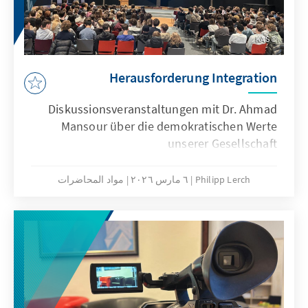
KAS
Herausforderung Integration
Diskussionsveranstaltungen mit Dr. Ahmad
Mansour über die demokratischen Werte
unserer Gesellschaft
Philipp Lerch
٦ مارس ٢٠٢٦
مواد المحاضرات