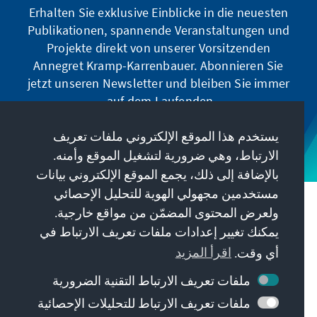
Erhalten Sie exklusive Einblicke in die neuesten
Publikationen, spannende Veranstaltungen und
Projekte direkt von unserer Vorsitzenden
Annegret Kramp-Karrenbauer. Abonnieren Sie
jetzt unseren Newsletter und bleiben Sie immer
auf dem Laufenden.
يستخدم هذا الموقع الإلكتروني ملفات تعريف
Jetzt abonnieren
الارتباط، وهي ضرورية لتشغيل الموقع وأمنه.
بالإضافة إلى ذلك، يجمع الموقع الإلكتروني بيانات
مستخدمين مجهولي الهوية للتحليل الإحصائي
مهمتنا
ولعرض المحتوى المضمّن من مواقع خارجية.
يمكنك تغيير إعدادات ملفات تعريف الارتباط في
معلومات الاتصال
أي وقت.
اقرأ المزيد
ملفات تعريف الارتباط التقنية الضرورية
عروض أخرى من المؤسسة
ملفات تعريف الارتباط للتحليلات الإحصائية