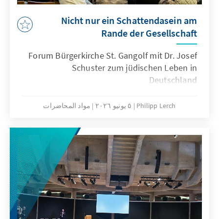
Nicht nur ein Schattendasein am
Rande der Gesellschaft
Forum Bürgerkirche St. Gangolf mit Dr. Josef
Schuster zum jüdischen Leben in
Deutschland
Philipp Lerch
٥ يونيو ٢٠٢٦
مواد المحاضرات