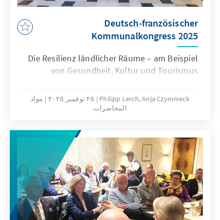
Deutsch-französischer
Kommunalkongress 2025
Die Resilienz ländlicher Räume – am Beispiel
von Gesundheit, Kultur und Tourismus
Philipp Lerch, Anja Czymmeck
٢٥ نوفمبر ٢٠٢٥
مواد
المحاضرات