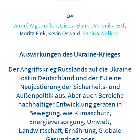
من
André Algermißen
,
Gisela Elsner
,
Veronika Ertl
,
Moritz Fink, Kevin Oswald,
Sabina Wölkner
Auswirkungen des Ukraine-Krieges
Der Angriffskrieg Russlands auf die Ukraine
löst in Deutschland und der EU eine
Neujustierung der Sicherheits- und
Außenpolitik aus. Aber auch Bereiche
nachhaltiger Entwicklung geraten in
Bewegung, wie Klimaschutz,
Energieversorgung, Umwelt,
Landwirtschaft, Ernährung, Globale
Gesundheit oder