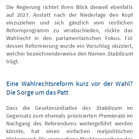
Die Regierung richtet ihren Blick derweil ebenfalls
auf 2027. Anstatt nach der Niederlage den Kopf
einzuziehen und sich gänzlich vom restlichen
Reformprogramm zu verabschieden, rückte das
Wahlrecht in den parlamentarischen Fokus. Für
dessen Reformierung wurde ein Vorschlag skizziert,
welcher bezeichnenderweise den Namen
Stabilicum
trägt.
Eine Wahlrechtsreform kurz vor der Wahl?
Die Sorge um das Patt
Dass die Gesetzesinitiative des
Stabilicum
im
Gegensatz zum ehemals priorisierten
Premierato
im
Nachgang des Referendums weitergeführt werden
könnte, hat einen einfachen realpolitischen
Hintergrund: Die vorgesehene Machtausweitung des