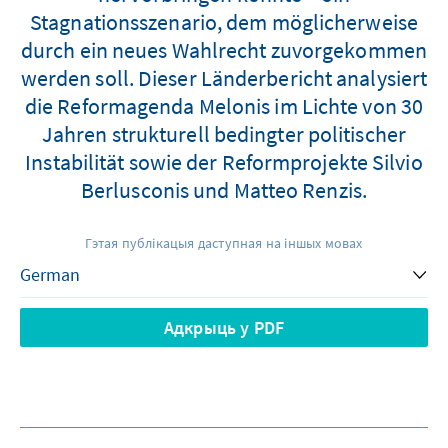
Stagnationsszenario, dem möglicherweise
durch ein neues Wahlrecht zuvorgekommen
werden soll. Dieser Länderbericht analysiert
die Reformagenda Melonis im Lichte von 30
Jahren strukturell bedingter politischer
Instabilität sowie der Reformprojekte Silvio
Berlusconis und Matteo Renzis.
Гэтая публікацыя даступная на іншых мовах
Адкрыць у PDF