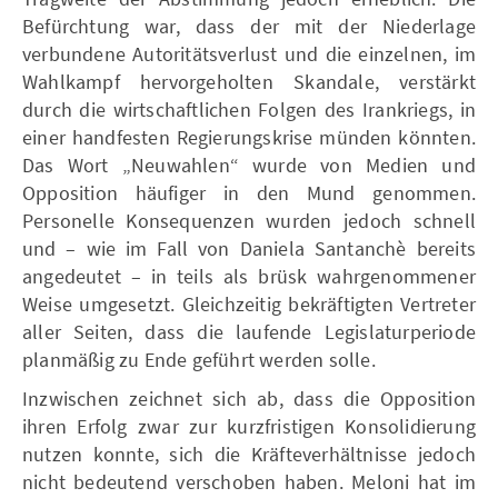
Befürchtung war, dass der mit der Niederlage
verbundene Autoritätsverlust und die einzelnen, im
Wahlkampf hervorgeholten Skandale, verstärkt
durch die wirtschaftlichen Folgen des Irankriegs, in
einer handfesten Regierungskrise münden könnten.
Das Wort „Neuwahlen“ wurde von Medien und
Opposition häufiger in den Mund genommen.
Personelle Konsequenzen wurden jedoch schnell
und – wie im Fall von Daniela Santanchè bereits
angedeutet – in teils als brüsk wahrgenommener
Weise umgesetzt. Gleichzeitig bekräftigten Vertreter
aller Seiten, dass die laufende Legislaturperiode
planmäßig zu Ende geführt werden solle.
Inzwischen zeichnet sich ab, dass die Opposition
ihren Erfolg zwar zur kurzfristigen Konsolidierung
nutzen konnte, sich die Kräfteverhältnisse jedoch
nicht bedeutend verschoben haben. Meloni hat im