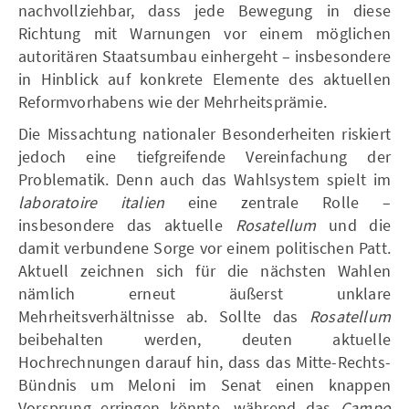
nachvollziehbar, dass jede Bewegung in diese
Richtung mit Warnungen vor einem möglichen
autoritären Staatsumbau einhergeht – insbesondere
in Hinblick auf konkrete Elemente des aktuellen
Reformvorhabens wie der Mehrheitsprämie.
Die Missachtung nationaler Besonderheiten riskiert
jedoch eine tiefgreifende Vereinfachung der
Problematik. Denn auch das Wahlsystem spielt im
laboratoire italien
eine zentrale Rolle –
insbesondere das aktuelle
Rosatellum
und die
damit verbundene Sorge vor einem politischen Patt.
Aktuell zeichnen sich für die nächsten Wahlen
nämlich erneut äußerst unklare
Mehrheitsverhältnisse ab. Sollte das
Rosatellum
beibehalten werden, deuten aktuelle
Hochrechnungen darauf hin, dass das Mitte-Rechts-
Bündnis um Meloni im Senat einen knappen
Vorsprung erringen könnte, während das
Campo