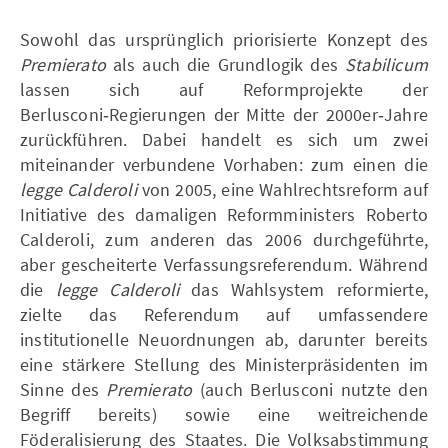
Sowohl das ursprünglich priorisierte Konzept des
Premierato
als auch die Grundlogik des
Stabilicum
lassen sich auf Reformprojekte der
Berlusconi‑Regierungen der Mitte der 2000er‑Jahre
zurückführen. Dabei handelt es sich um zwei
miteinander verbundene Vorhaben: zum einen die
legge Calderoli
von 2005, eine Wahlrechtsreform auf
Initiative des damaligen Reformministers Roberto
Calderoli, zum anderen das 2006 durchgeführte,
aber gescheiterte Verfassungsreferendum. Während
die
legge Calderoli
das Wahlsystem reformierte,
zielte das Referendum auf umfassendere
institutionelle Neuordnungen ab, darunter bereits
eine stärkere Stellung des Ministerpräsidenten im
Sinne des
Premierato
(auch Berlusconi nutzte den
Begriff bereits) sowie eine weitreichende
Föderalisierung des Staates. Die Volksabstimmung