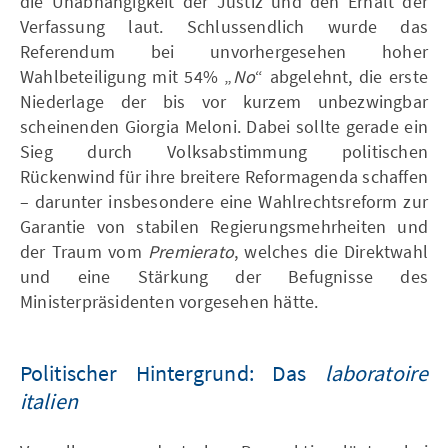
die Unabhängigkeit der Justiz und den Erhalt der
Verfassung laut. Schlussendlich wurde das
Referendum bei unvorhergesehen hoher
Wahlbeteiligung mit 54% „
No
“ abgelehnt, die erste
Niederlage der bis vor kurzem unbezwingbar
scheinenden Giorgia Meloni. Dabei sollte gerade ein
Sieg durch Volksabstimmung politischen
Rückenwind für ihre breitere Reformagenda schaffen
– darunter insbesondere eine Wahlrechtsreform zur
Garantie von stabilen Regierungsmehrheiten und
der Traum vom
Premierato
, welches die Direktwahl
und eine Stärkung der Befugnisse des
Ministerpräsidenten vorgesehen hätte.
Politischer Hintergrund: Das
laboratoire
italien