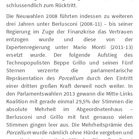
schlussendlich zum Rücktritt.
Die Neuwahlen 2008 führten indessen zu weiteren
drei Jahren unter Berlusconi (2008-11) – bis seiner
Regierung im Zuge der Finanzkrise das Vertrauen
entzogen wurde und diese von der
Expertenregierung unter Mario Monti (2011-13)
ersetzt wurde. Der folgende Aufstieg des
Technopopulisten Beppe Grillo und seinen Fünf
Sternen verzerrte die parlamentarische
Repräsentation des
Porcellum
durch den Eintritt
einer dritten großen Kraft derweil noch weiter. In
den Parlamentswahlen 2013 gewann die Mitte-Links
Koalition mit gerade einmal 29,5% der Stimmen die
absolute Mehrheit im Abgeordnetenhaus –
Berlusconi und Grillo mit fast genauso vielen
Stimmen gingen leer aus. Die Mehrheitsprämie des
Porcellum
wurde nämlich ohne Hürde vergeben und