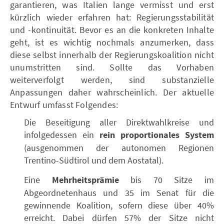
garantieren, was Italien lange vermisst und erst
kürzlich wieder erfahren hat: Regierungsstabilität
und -kontinuität. Bevor es an die konkreten Inhalte
geht, ist es wichtig nochmals anzumerken, dass
diese selbst innerhalb der Regierungskoalition nicht
unumstritten sind. Sollte das Vorhaben
weiterverfolgt werden, sind substanzielle
Anpassungen daher wahrscheinlich. Der aktuelle
Entwurf umfasst Folgendes:
Die Beseitigung aller Direktwahlkreise und
infolgedessen ein
rein proportionales System
(ausgenommen der autonomen Regionen
Trentino-Südtirol und dem Aostatal).
Eine
Mehrheitsprämie
bis 70 Sitze im
Abgeordnetenhaus und 35 im Senat für die
gewinnende Koalition, sofern diese über 40%
erreicht. Dabei dürfen 57% der Sitze nicht