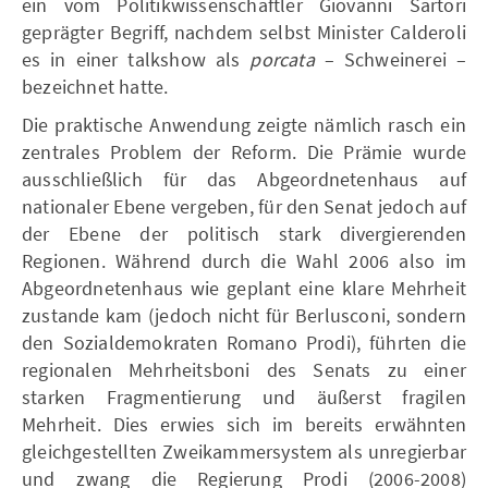
ein vom Politikwissenschaftler Giovanni Sartori
geprägter Begriff, nachdem selbst Minister Calderoli
es in einer talkshow als
porcata
– Schweinerei –
bezeichnet hatte.
Die praktische Anwendung zeigte nämlich rasch ein
zentrales Problem der Reform. Die Prämie wurde
ausschließlich für das Abgeordnetenhaus auf
nationaler Ebene vergeben, für den Senat jedoch auf
der Ebene der politisch stark divergierenden
Regionen. Während durch die Wahl 2006 also im
Abgeordnetenhaus wie geplant eine klare Mehrheit
zustande kam (jedoch nicht für Berlusconi, sondern
den Sozialdemokraten Romano Prodi), führten die
regionalen Mehrheitsboni des Senats zu einer
starken Fragmentierung und äußerst fragilen
Mehrheit. Dies erwies sich im bereits erwähnten
gleichgestellten Zweikammersystem als unregierbar
und zwang die Regierung Prodi (2006-2008)