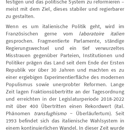
festigen und das politische System zu reformieren –
meist mit dem Ziel, dieses stabiler und regierbarer
zu gestalten.
Wenn es um italienische Politik geht, wird im
Französischen gerne vom
laboratoire italien
gesprochen. Fragmentierte Parlamente, ständige
Regierungswechsel und ein tief verwurzeltes
Misstrauen gegenüber Parteien, Institutionen und
Politiker prägen das Land seit dem Ende der Ersten
Republik vor über 30 Jahren und machten es zu
einer ergiebigen Experimentierfläche des modernen
Populismus sowie unerprobter Reformen. Lange
Zeit lagen Fraktionsübertritte an der Tagesordnung
und erreichten in der Legislaturperiode 2018-2022
mit über 400 Übertritten einen Rekordwert (ital.
Phänomen
transfughismo
~ Überläufertum). Seit
1993 befindet sich das italienische Wahlsystem in
einem kontinuierlichen Wandel. In dieser Zeit wurde