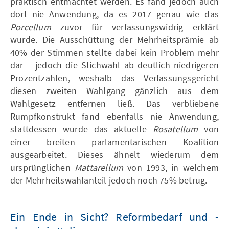
praktisch entmachtet werden. Es fand jedoch auch
dort nie Anwendung, da es 2017 genau wie das
Porcellum
zuvor für verfassungswidrig erklärt
wurde. Die Ausschüttung der Mehrheitsprämie ab
40% der Stimmen stellte dabei kein Problem mehr
dar – jedoch die Stichwahl ab deutlich niedrigeren
Prozentzahlen, weshalb das Verfassungsgericht
diesen zweiten Wahlgang gänzlich aus dem
Wahlgesetz entfernen ließ. Das verbliebene
Rumpfkonstrukt fand ebenfalls nie Anwendung,
stattdessen wurde das aktuelle
Rosatellum
von
einer breiten parlamentarischen Koalition
ausgearbeitet. Dieses ähnelt wiederum dem
ursprünglichen
Mattarellum
von 1993, in welchem
der Mehrheitswahlanteil jedoch noch 75% betrug.
Ein Ende in Sicht? Reformbedarf und -