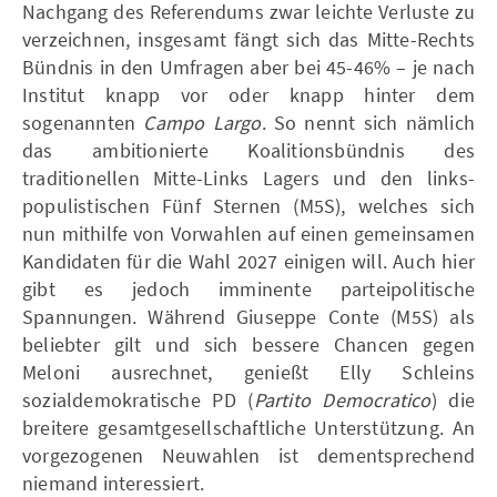
Nachgang des Referendums zwar leichte Verluste zu
verzeichnen, insgesamt fängt sich das Mitte-Rechts
Bündnis in den Umfragen aber bei 45-46% – je nach
Institut knapp vor oder knapp hinter dem
sogenannten
Campo Largo
. So nennt sich nämlich
das ambitionierte Koalitionsbündnis des
traditionellen Mitte-Links Lagers und den links-
populistischen Fünf Sternen (M5S), welches sich
nun mithilfe von Vorwahlen auf einen gemeinsamen
Kandidaten für die Wahl 2027 einigen will. Auch hier
gibt es jedoch imminente parteipolitische
Spannungen. Während Giuseppe Conte (M5S) als
beliebter gilt und sich bessere Chancen gegen
Meloni ausrechnet, genießt Elly Schleins
sozialdemokratische PD (
Partito Democratico
) die
breitere gesamtgesellschaftliche Unterstützung. An
vorgezogenen Neuwahlen ist dementsprechend
niemand interessiert.