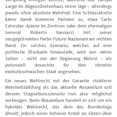
Largo
im Abgeordnetenhaus vorne läge – allerdings
jeweils ohne absolute Mehrheit. Eine Schlüsselrolle
käme damit kleineren Parteien zu, etwa Carlo
Calendas
Azione
im Zentrum oder dem ehemaligen
General Roberto Vannacci mit seiner
neugegründeten Partei
Futuro Nazionale
am rechten
Rand. Ein solches Szenario, welches auf eine
politische Blockade hinausliefe, wird von vielen
Seiten – nicht nur der Regierung Meloni – als
potenziell desaströs für den ohnehin
exekutivschwachen Staat angesehen.
Ein neues Wahlrecht mit der Garantie stabilerer
Mehrheitsbildung als das aktuelle
Rosatellum
soll
diesem Stagnationsszenario nun also möglichst
vorbeugen. Beim
Rosatellum
handelt es sich um ein
hybrides Wahlrecht, das dem des Bundestags
ähnelt, jedoch einen höheren Anteil an Sitzen über