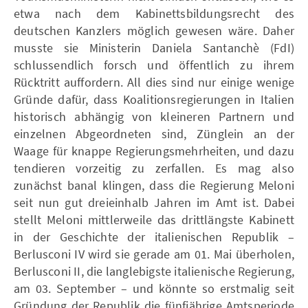
etwa nach dem Kabinettsbildungsrecht des
deutschen Kanzlers möglich gewesen wäre. Daher
musste sie Ministerin Daniela Santanchè (FdI)
schlussendlich forsch und öffentlich zu ihrem
Rücktritt auffordern. All dies sind nur einige wenige
Gründe dafür, dass Koalitionsregierungen in Italien
historisch abhängig von kleineren Partnern und
einzelnen Abgeordneten sind, Zünglein an der
Waage für knappe Regierungsmehrheiten, und dazu
tendieren vorzeitig zu zerfallen. Es mag also
zunächst banal klingen, dass die Regierung Meloni
seit nun gut dreieinhalb Jahren im Amt ist. Dabei
stellt Meloni mittlerweile das drittlängste Kabinett
in der Geschichte der italienischen Republik –
Berlusconi IV wird sie gerade am 01. Mai überholen,
Berlusconi II, die langlebigste italienische Regierung,
am 03. September – und könnte so erstmalig seit
Gründung der Republik die fünfjährige Amtsperiode