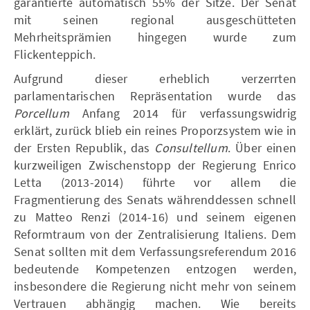
garantierte automatisch 55% der Sitze. Der Senat
mit seinen regional ausgeschütteten
Mehrheitsprämien hingegen wurde zum
Flickenteppich.
Aufgrund dieser erheblich verzerrten
parlamentarischen Repräsentation wurde das
Porcellum
Anfang 2014 für verfassungswidrig
erklärt, zurück blieb ein reines Proporzsystem wie in
der Ersten Republik, das
Consultellum
. Über einen
kurzweiligen Zwischenstopp der Regierung Enrico
Letta (2013-2014) führte vor allem die
Fragmentierung des Senats währenddessen schnell
zu Matteo Renzi (2014-16) und seinem eigenen
Reformtraum von der Zentralisierung Italiens. Dem
Senat sollten mit dem Verfassungsreferendum 2016
bedeutende Kompetenzen entzogen werden,
insbesondere die Regierung nicht mehr von seinem
Vertrauen abhängig machen. Wie bereits