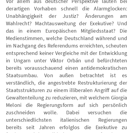
Vor allem aus deutscher Perspektive läuten bei
derartigen Vorhaben schnell die Alarmglocken:
Unabhängigkeit der Justiz? Änderungen am
Wahlrecht? Machtausweitung der Exekutive? Und
das in einem Europäischen Mitgliedsstaat? Die
Medienstimmen, welche Deutschland während und
im Nachgang des Referendums erreichten, scheuten
entsprechend keiner Vergleiche mit der Entwicklung
in Ungarn unter Viktor Orbán und befürchteten
bereits vorausschauend einen antidemokratischen
Staatsumbau. Von außen betrachtet ist es
verständlich, die angestrebte Restrukturierung der
Staatsstrukturen zu einem illiberalen Angriff auf die
Gewaltenteilung zu reduzieren, mit welchem Giorgia
Meloni die Regierungsform auf sich persönlich
zuschneiden wolle. Dabei versuchen die
unterschiedlichsten italienischen Regierungen
bereits seit Jahren erfolglos die Exekutive zu