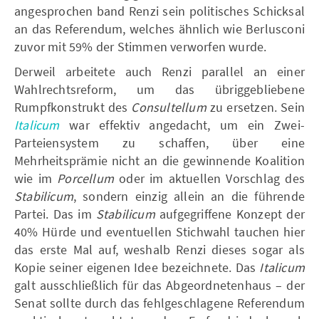
angesprochen band Renzi sein politisches Schicksal
an das Referendum, welches ähnlich wie Berlusconi
zuvor mit 59% der Stimmen verworfen wurde.
Derweil arbeitete auch Renzi parallel an einer
Wahlrechtsreform, um das übriggebliebene
Rumpfkonstrukt des
Consultellum
zu ersetzen. Sein
Italicum
war effektiv angedacht, um ein Zwei-
Parteiensystem zu schaffen, über eine
Mehrheitsprämie nicht an die gewinnende Koalition
wie im
Porcellum
oder im aktuellen Vorschlag des
Stabilicum
, sondern einzig allein an die führende
Partei. Das im
Stabilicum
aufgegriffene
Konzept der
40% Hürde und eventuellen Stichwahl tauchen hier
das erste Mal auf, weshalb Renzi dieses
sogar als
Kopie seiner eigenen Idee bezeichnete. Das
Italicum
galt ausschließlich für das Abgeordnetenhaus – der
Senat sollte durch das fehlgeschlagene Referendum