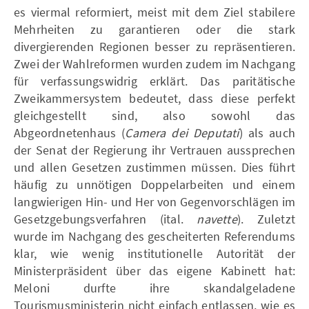
es viermal reformiert, meist mit dem Ziel stabilere
Mehrheiten zu garantieren oder die stark
divergierenden Regionen besser zu repräsentieren.
Zwei der Wahlreformen wurden zudem im Nachgang
für verfassungswidrig erklärt. Das paritätische
Zweikammersystem bedeutet, dass diese perfekt
gleichgestellt sind, also sowohl das
Abgeordnetenhaus (
Camera dei Deputati
) als auch
der Senat der Regierung ihr Vertrauen aussprechen
und allen Gesetzen zustimmen müssen. Dies führt
häufig zu unnötigen Doppelarbeiten und einem
langwierigen Hin- und Her von Gegenvorschlägen im
Gesetzgebungsverfahren (ital.
navette
). Zuletzt
wurde im Nachgang des gescheiterten Referendums
klar, wie wenig institutionelle Autorität der
Ministerpräsident über das eigene Kabinett hat:
Meloni durfte ihre skandalgeladene
Tourismusministerin nicht einfach entlassen, wie es