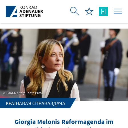
Skip to Main Content
IMAGO / Italy Photo Press
КРАІНАВАЯ СПРАВАЗДАЧА
Giorgia Melonis Reformagenda im