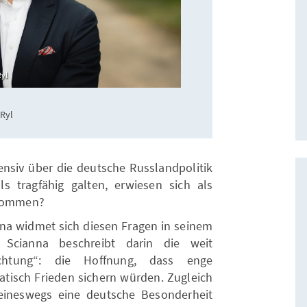
Ryl
 Ryl
ensiv über die deutsche Russlandpolitik
als tragfähig galten, erwiesen sich als
 kommen?
nna widmet sich diesen Fragen in seinem
 Scianna beschreibt darin die weit
echtung“: die Hoffnung, dass enge
atisch Frieden sichern würden. Zugleich
keineswegs eine deutsche Besonderheit