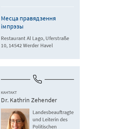
Месца правядзення
імпрэзы
Restaurant Al Lago, Uferstraße
10, 14542 Werder Havel
КАНТАКТ
Dr. Kathrin Zehender
Landesbeauftragte
und Leiterin des
Politischen