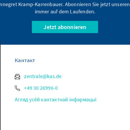
nnegret Kramp-Karrenbauer. Abonnieren Sie jetzt unseren
immer auf dem Laufenden.
Jetzt abonnieren
Кантакт
zentrale@kas.de
+49 30 26996-0
Агляд усёй кантактнай інфармацыі