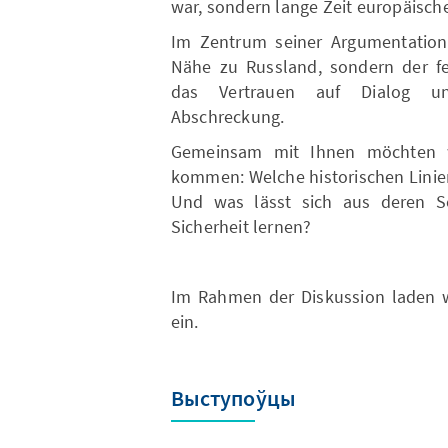
war, sondern lange Zeit europäisch
Im Zentrum seiner Argumentation s
Nähe zu Russland, sondern der feh
das Vertrauen auf Dialog u
Abschreckung.
Gemeinsam mit Ihnen möchten w
kommen: Welche historischen Linie
Und was lässt sich aus deren Sc
Sicherheit lernen?
Im Rahmen der Diskussion laden w
ein.
Выступоўцы