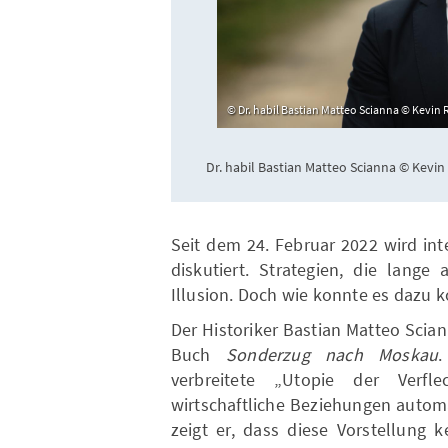
Dr. habil Bastian Matteo Scianna © Kevin 
Dr. habil Bastian Matteo Scianna © Kevin
Seit dem 24. Februar 2022 wird int
diskutiert. Strategien, die lange 
Illusion. Doch wie konnte es dazu
Der Historiker Bastian Matteo Scia
Buch
Sonderzug nach Moskau
.
verbreitete „Utopie der Verfl
wirtschaftliche Beziehungen autom
zeigt er, dass diese Vorstellung 