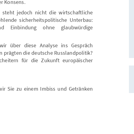
er Konsens.
teht jedoch nicht die wirtschaftliche
lende sicherheitspolitische Unterbau:
nd Einbindung ohne glaubwürdige
ir über diese Analyse ins Gespräch
n prägten die deutsche Russlandpolitik?
heitern für die Zukunft europäischer
ir Sie zu einem Imbiss und Getränken