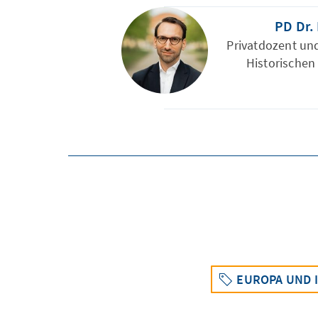
PD Dr.
Privatdozent und
Historischen 
EUROPA UND 