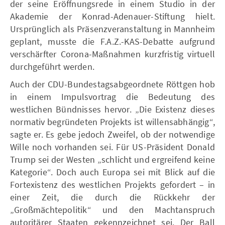
der seine Eröffnungsrede in einem Studio in der
Akademie der Konrad-Adenauer-Stiftung hielt.
Ursprünglich als Präsenzveranstaltung in Mannheim
geplant, musste die F.A.Z.-KAS-Debatte aufgrund
verschärfter Corona-Maßnahmen kurzfristig virtuell
durchgeführt werden.
Auch der CDU-Bundestagsabgeordnete Röttgen hob
in einem Impulsvortrag die Bedeutung des
westlichen Bündnisses hervor. „Die Existenz dieses
normativ begründeten Projekts ist willensabhängig“,
sagte er. Es gebe jedoch Zweifel, ob der notwendige
Wille noch vorhanden sei. Für US-Präsident Donald
Trump sei der Westen „schlicht und ergreifend keine
Kategorie“. Doch auch Europa sei mit Blick auf die
Fortexistenz des westlichen Projekts gefordert – in
einer Zeit, die durch die Rückkehr der
„Großmächtepolitik“ und den Machtanspruch
autoritärer Staaten gekennzeichnet sei. Der Ball