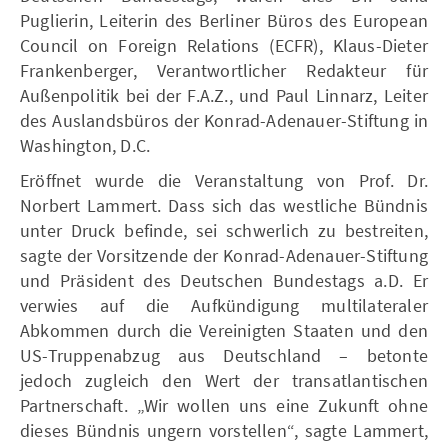
Puglierin, Leiterin des Berliner Büros des European
Council on Foreign Relations (ECFR), Klaus-Dieter
Frankenberger, Verantwortlicher Redakteur für
Außenpolitik bei der F.A.Z., und Paul Linnarz, Leiter
des Auslandsbüros der Konrad-Adenauer-Stiftung in
Washington, D.C.
Eröffnet wurde die Veranstaltung von Prof. Dr.
Norbert Lammert. Dass sich das westliche Bündnis
unter Druck befinde, sei schwerlich zu bestreiten,
sagte der Vorsitzende der Konrad-Adenauer-Stiftung
und Präsident des Deutschen Bundestags a.D. Er
verwies auf die Aufkündigung multilateraler
Abkommen durch die Vereinigten Staaten und den
US-Truppenabzug aus Deutschland – betonte
jedoch zugleich den Wert der transatlantischen
Partnerschaft. „Wir wollen uns eine Zukunft ohne
dieses Bündnis ungern vorstellen“, sagte Lammert,