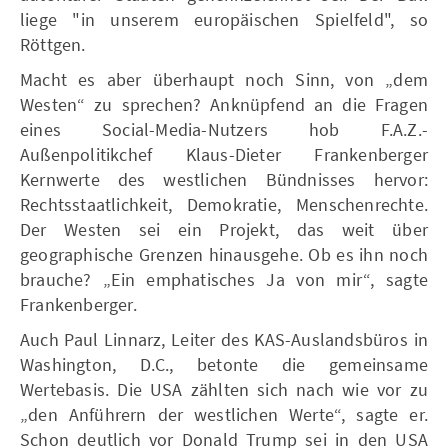
liege "in unserem europäischen Spielfeld", so
Röttgen.
Macht es aber überhaupt noch Sinn, von „dem
Westen“ zu sprechen? Anknüpfend an die Fragen
eines Social-Media-Nutzers hob F.A.Z.-
Außenpolitikchef Klaus-Dieter Frankenberger
Kernwerte des westlichen Bündnisses hervor:
Rechtsstaatlichkeit, Demokratie, Menschenrechte.
Der Westen sei ein Projekt, das weit über
geographische Grenzen hinausgehe. Ob es ihn noch
brauche? „Ein emphatisches Ja von mir“, sagte
Frankenberger.
Auch Paul Linnarz, Leiter des KAS-Auslandsbüros in
Washington, D.C., betonte die gemeinsame
Wertebasis. Die USA zählten sich nach wie vor zu
„den Anführern der westlichen Werte“, sagte er.
Schon deutlich vor Donald Trump sei in den USA