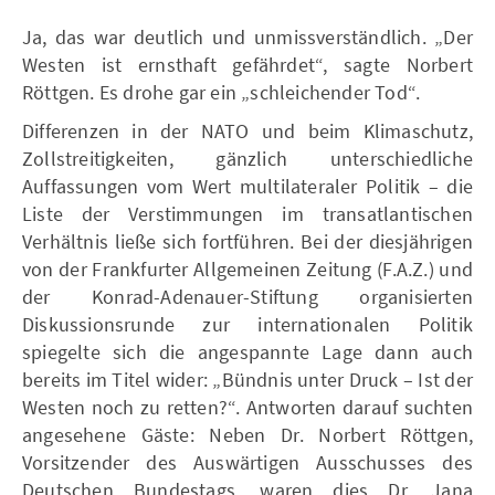
Ja, das war deutlich und unmissverständlich. „Der
Westen ist ernsthaft gefährdet“, sagte Norbert
Röttgen. Es drohe gar ein „schleichender Tod“.
Differenzen in der NATO und beim Klimaschutz,
Zollstreitigkeiten, gänzlich unterschiedliche
Auffassungen vom Wert multilateraler Politik – die
Liste der Verstimmungen im transatlantischen
Verhältnis ließe sich fortführen. Bei der diesjährigen
von der Frankfurter Allgemeinen Zeitung (F.A.Z.) und
der Konrad-Adenauer-Stiftung organisierten
Diskussionsrunde zur internationalen Politik
spiegelte sich die angespannte Lage dann auch
bereits im Titel wider: „Bündnis unter Druck – Ist der
Westen noch zu retten?“. Antworten darauf suchten
angesehene Gäste: Neben Dr. Norbert Röttgen,
Vorsitzender des Auswärtigen Ausschusses des
Deutschen Bundestags, waren dies Dr. Jana