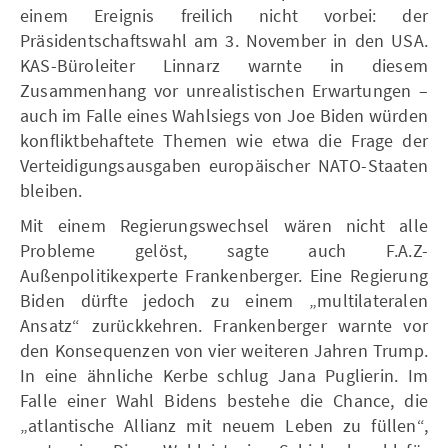
einem Ereignis freilich nicht vorbei: der
Präsidentschaftswahl am 3. November in den USA.
KAS-Büroleiter Linnarz warnte in diesem
Zusammenhang vor unrealistischen Erwartungen –
auch im Falle eines Wahlsiegs von Joe Biden würden
konfliktbehaftete Themen wie etwa die Frage der
Verteidigungsausgaben europäischer NATO-Staaten
bleiben.
Mit einem Regierungswechsel wären nicht alle
Probleme gelöst, sagte auch F.A.Z-
Außenpolitikexperte Frankenberger. Eine Regierung
Biden dürfte jedoch zu einem „multilateralen
Ansatz“ zurückkehren. Frankenberger warnte vor
den Konsequenzen von vier weiteren Jahren Trump.
In eine ähnliche Kerbe schlug Jana Puglierin. Im
Falle einer Wahl Bidens bestehe die Chance, die
„atlantische Allianz mit neuem Leben zu füllen“,