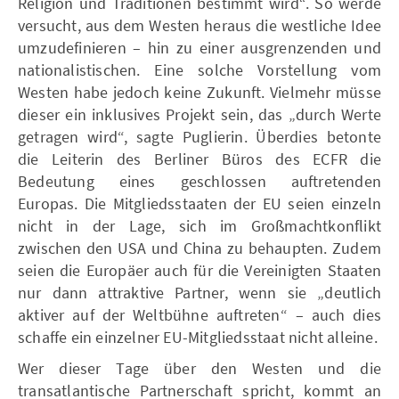
Religion und Traditionen bestimmt wird“. So werde
versucht, aus dem Westen heraus die westliche Idee
umzudefinieren – hin zu einer ausgrenzenden und
nationalistischen. Eine solche Vorstellung vom
Westen habe jedoch keine Zukunft. Vielmehr müsse
dieser ein inklusives Projekt sein, das „durch Werte
getragen wird“, sagte Puglierin. Überdies betonte
die Leiterin des Berliner Büros des ECFR die
Bedeutung eines geschlossen auftretenden
Europas. Die Mitgliedsstaaten der EU seien einzeln
nicht in der Lage, sich im Großmachtkonflikt
zwischen den USA und China zu behaupten. Zudem
seien die Europäer auch für die Vereinigten Staaten
nur dann attraktive Partner, wenn sie „deutlich
aktiver auf der Weltbühne auftreten“ – auch dies
schaffe ein einzelner EU-Mitgliedsstaat nicht alleine.
Wer dieser Tage über den Westen und die
transatlantische Partnerschaft spricht, kommt an