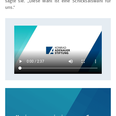
sagte sie. „Diese Wahl ist eine Schicksalswahl für
uns.“