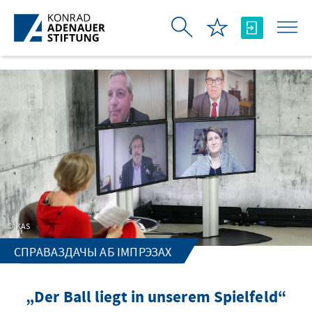
Skip to Main Content
KAS
СПРАВАЗДАЧЫ АБ ІМПРЭЗАХ
„Der Ball liegt in unserem Spielfeld“