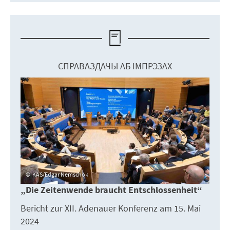
СПРАВАЗДАЧЫ АБ ІМПРЭЗАХ
KAS/Edgar Nemschok
„Die Zeitenwende braucht Entschlossenheit“
Bericht zur XII. Adenauer Konferenz am 15. Mai
2024