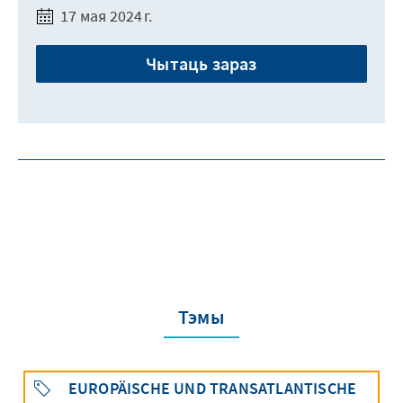
17 мая 2024 г.
Чытаць зараз
Тэмы
EUROPÄISCHE UND TRANSATLANTISCHE