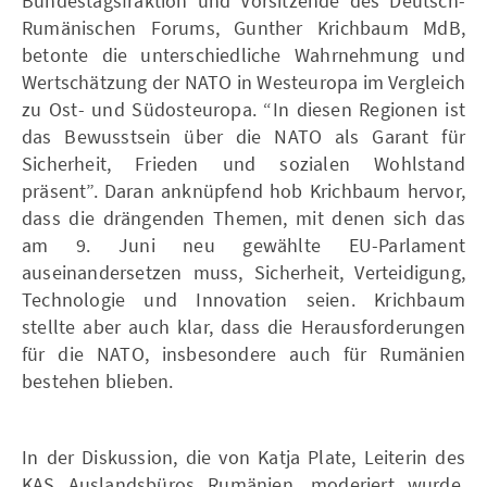
Bundestagsfraktion und Vorsitzende des Deutsch-
Rumänischen Forums, Gunther Krichbaum MdB,
betonte die unterschiedliche Wahrnehmung und
Wertschätzung der NATO in Westeuropa im Vergleich
zu Ost- und Südosteuropa.
“In diesen Regionen ist
das Bewusstsein über die NATO als Garant für
Sicherheit, Frieden und sozialen Wohlstand
präsent”. Daran anknüpfend hob Krichbaum hervor,
dass die drängenden Themen, mit denen sich das
am 9. Juni neu gewählte EU-Parlament
auseinandersetzen muss, Sicherheit, Verteidigung,
Technologie und Innovation seien. Krichbaum
stellte aber auch klar, dass die Herausforderungen
für die NATO, insbesondere auch für Rumänien
bestehen blieben.
In der Diskussion, die von Katja Plate, Leiterin des
KAS Auslandsbüros Rumänien, moderiert wurde,