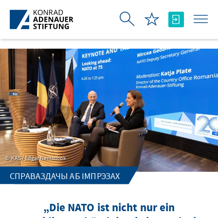
Skip to Main Content
KAS / Edgar Nemschok
СПРАВАЗДАЧЫ АБ ІМПРЭЗАХ
„Die NATO ist nicht nur ein