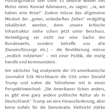
Führungsmacht sein solle. Es bedürfe wieder des
Mutes eines Konrad Adenauers, zu sagen: „Ja, wir
haben eine Krise!“ Zudem müsse das allgemeine
Mindset der „guten, unbedarften Zeiten“ endgültig
rekalibriert werden, denn unsere kritische
Infrastruktur stehe schon jetzt unter Beschuss.
Verteidigung sei nicht nur eine Sache der
Bundeswehr, sondern betreffe uns alle
(Daseinsfürsorge etc.) – die Bevölkerung müsse
„endlich mitziehen“ – mit einer Politik, die mutig
handle und kommuniziere.
Am nächsten Tag analysierte der US-amerikanische
Journalist Erik Kirschbaum die USA unter Donald
Trump und nahm die Teilnehmer mit in einen
Perspektivwechsel: „Die Amerikaner ticken anders,
es gibt eine ganz andere politische Kultur als in
Deutschland.“ Trump sei eine Herausforderung, aber
keine Gefahr für die Demokratie. Vielleicht stärke