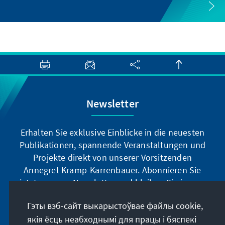
Newsletter
Erhalten Sie exklusive Einblicke in die neuesten
Publikationen, spannende Veranstaltungen und
Projekte direkt von unserer Vorsitzenden
Annegret Kramp-Karrenbauer. Abonnieren Sie
jetzt unseren Newsletter und bleiben Sie immer
auf dem Laufenden.
Гэты вэб-сайт выкарыстоўвае файлы cookie,
якія ёсць неабходнымі для працы і бяспекі
Jetzt abonnieren