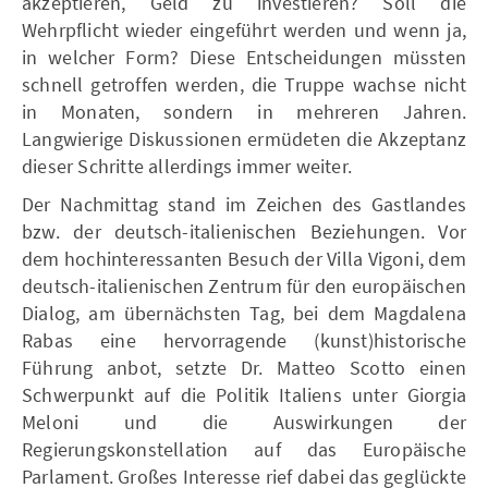
akzeptieren, Geld zu investieren? Soll die
Wehrpflicht wieder eingeführt werden und wenn ja,
in welcher Form? Diese Entscheidungen müssten
schnell getroffen werden, die Truppe wachse nicht
in Monaten, sondern in mehreren Jahren.
Langwierige Diskussionen ermüdeten die Akzeptanz
dieser Schritte allerdings immer weiter.
Der Nachmittag stand im Zeichen des Gastlandes
bzw. der deutsch-italienischen Beziehungen. Vor
dem hochinteressanten Besuch der Villa Vigoni, dem
deutsch-italienischen Zentrum für den europäischen
Dialog, am übernächsten Tag, bei dem Magdalena
Rabas eine hervorragende (kunst)historische
Führung anbot, setzte Dr. Matteo Scotto einen
Schwerpunkt auf die Politik Italiens unter Giorgia
Meloni und die Auswirkungen der
Regierungskonstellation auf das Europäische
Parlament. Großes Interesse rief dabei das geglückte