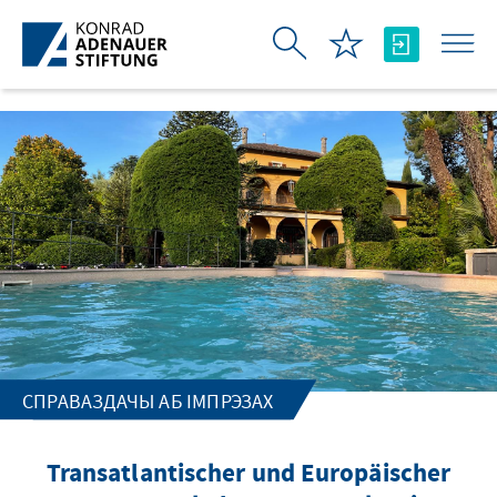
Skip to Main Content
СПРАВАЗДАЧЫ АБ ІМПРЭЗАХ
Transatlantischer und Europäischer