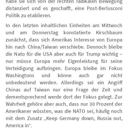
habe sie sich von der rechten radikalen Bewegung
distanziert und es geschafft
,
eine Post-Berlusconi
Politik zu etablieren.
In den letzten inhaltlichen Einheiten am Mittwoch
und am Donnerstag konstatierte Kirschbaum
zunächst, dass sich Amerikas Interesse von Europa
hin nach China/Taiwan verschiebe. Dennoch bleibe
die Nato für die USA aber auch für Trump wichtig –
nur müsse Europa mehr Eigenleistung für seine
Verteidigung aufbringen. Europa bleibe im Fokus
Washingtons und könne auch gar nicht
unbedeutend werden. Allerdings sei ein Angriff
Chinas auf Taiwan nur eine Frage der Zeit und
dementsprechend werde dort der Fokus gelegt. Zur
Wahrheit gehöre aber auch, dass nur 30 Prozent der
Amerikaner wüssten, was die NATO sei, häufig noch
mit dem Zusatz „Keep Germany down, Russia out,
America in“.