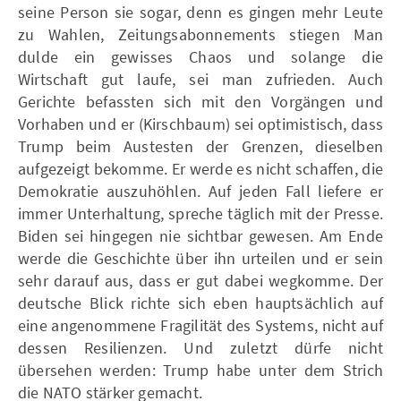
seine Person sie sogar, denn es gingen mehr Leute
zu Wahlen, Zeitungsabonnements stiegen Man
dulde ein gewisses Chaos und solange die
Wirtschaft gut laufe, sei man zufrieden. Auch
Gerichte befassten sich mit den Vorgängen und
Vorhaben und er (Kirschbaum) sei optimistisch, dass
Trump beim Austesten der Grenzen, dieselben
aufgezeigt bekomme. Er werde es nicht schaffen, die
Demokratie auszuhöhlen. Auf jeden Fall liefere er
immer Unterhaltung, spreche täglich mit der Presse.
Biden sei hingegen nie sichtbar gewesen. Am Ende
werde die Geschichte über ihn urteilen und er sein
sehr darauf aus, dass er gut dabei wegkomme. Der
deutsche Blick richte sich eben hauptsächlich auf
eine angenommene Fragilität des Systems, nicht auf
dessen Resilienzen. Und zuletzt dürfe nicht
übersehen werden: Trump habe unter dem Strich
die NATO stärker gemacht.