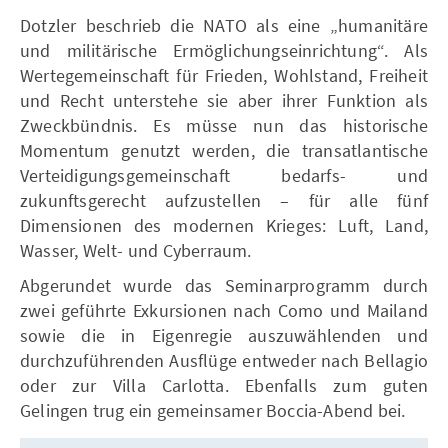
Dotzler beschrieb die NATO als eine „humanitäre
und militärische Ermöglichungseinrichtung“. Als
Wertegemeinschaft für Frieden, Wohlstand, Freiheit
und Recht unterstehe sie aber ihrer Funktion als
Zweckbündnis. Es müsse nun das historische
Momentum genutzt werden, die transatlantische
Verteidigungsgemeinschaft bedarfs- und
zukunftsgerecht aufzustellen – für alle fünf
Dimensionen des modernen Krieges: Luft, Land,
Wasser, Welt- und Cyberraum.
Abgerundet wurde das Seminarprogramm durch
zwei geführte Exkursionen nach Como und Mailand
sowie die in Eigenregie auszuwählenden und
durchzuführenden Ausflüge entweder nach Bellagio
oder zur Villa Carlotta. Ebenfalls zum guten
Gelingen trug ein gemeinsamer Boccia-Abend bei.