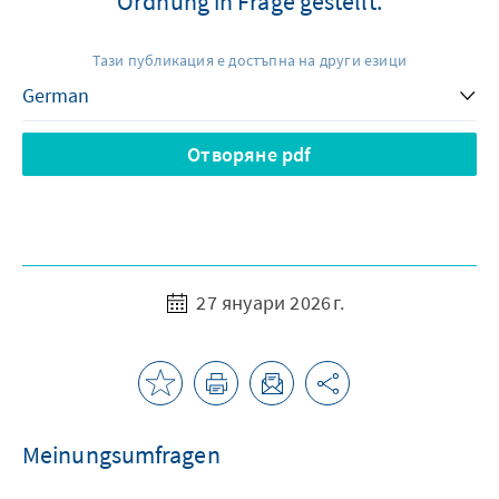
Ordnung in Frage gestellt.
Тази публикация е достъпна на други езици
Отворяне pdf
27 януари 2026 г.
Meinungsumfragen