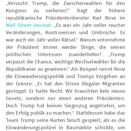
„Versucht Trump, die Zwischenwahlen für den
Kongress zu verlieren?“ fragt der frühere
republikanische Präsidentenberater Karl Rove im
Wall Street Journal
: „Es war ein Jahr voller rascher
Veränderungen, Kontroversen und Umbrüche. Es
war auch ein Jahr voller Rätsel.“ Warum unternehme
der Präsident immer wieder Dinge, die seinen
politischen Interessen zuwiderliefen? „Trump
verpasst die Chance, wichtige Wechselwähler für die
Republikaner zu gewinnen.“ Als Beispiel nennt Rove
die Einwanderungspolitik und Trumps Vorgehen an
der Grenze: „Er hat den Strom illegaler Migranten
gestoppt. Er hatte Recht. Wir brauchten kein neues
Gesetz, sondern nur einen anderen Präsidenten.
Doch Trump hat keinen Siegeszug angetreten, um
den Erfolg publik zu machen.“ Stattdessen habe das
Team Trump seine Karten falsch gespielt, als es die
Einwanderungspolizei in Baumärkte schickte, um