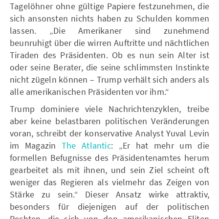
Tagelöhner ohne gültige Papiere festzunehmen, die
sich ansonsten nichts haben zu Schulden kommen
lassen. „Die Amerikaner sind zunehmend
beunruhigt über die wirren Auftritte und nächtlichen
Tiraden des Präsidenten. Ob es nun sein Alter ist
oder seine Berater, die seine schlimmsten Instinkte
nicht zügeln können – Trump verhält sich anders als
alle amerikanischen Präsidenten vor ihm.“
Trump dominiere viele Nachrichtenzyklen, treibe
aber keine belastbaren politischen Veränderungen
voran, schreibt der konservative Analyst Yuval Levin
im Magazin
The Atlantic
: „Er hat mehr um die
formellen Befugnisse des Präsidentenamtes herum
gearbeitet als mit ihnen, und sein Ziel scheint oft
weniger das Regieren als vielmehr das Zeigen von
Stärke zu sein.“ Dieser Ansatz wirke attraktiv,
besonders für diejenigen auf der politischen
Rechten, die sich von den amerikanischen Eliten