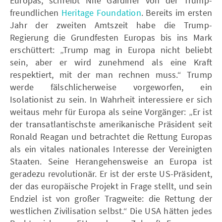
Europas, schreibt Nile Gardiner von der Trump-
freundlichen
Heritage Foundation
. Bereits im ersten
Jahr der zweiten Amtszeit habe die Trump-
Regierung die Grundfesten Europas bis ins Mark
erschüttert: „Trump mag in Europa nicht beliebt
sein, aber er wird zunehmend als eine Kraft
respektiert, mit der man rechnen muss.“ Trump
werde fälschlicherweise vorgeworfen, ein
Isolationist zu sein. In Wahrheit interessiere er sich
weitaus mehr für Europa als seine Vorgänger: „Er ist
der transatlantischste amerikanische Präsident seit
Ronald Reagan und betrachtet die Rettung Europas
als ein vitales nationales Interesse der Vereinigten
Staaten. Seine Herangehensweise an Europa ist
geradezu revolutionär. Er ist der erste US-Präsident,
der das europäische Projekt in Frage stellt, und sein
Endziel ist von großer Tragweite: die Rettung der
westlichen Zivilisation selbst.“ Die USA hätten jedes