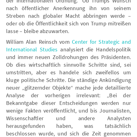
der internationalen Ordnung.“ Ob Trumps Wunsch
nach öffentlicher Anerkennung ihn von seinem
Streben nach globaler Macht abbringen werde –
oder ob die Öffentlichkeit sich von Trump mitreißen
lasse – bleibe abzuwarten.
William Alan Reinsch vom
Center for Strategic and
International Studies
analysiert die Handelspolitik
und immer neuen Zolldrohungen des Präsidenten.
Ob dies wirtschaftlich sinnvolle Schritte sind, sei
umstritten, aber es handele sich zweifellos um
kluge politische Schritte. Die ständige Ankündigung
neuer „glitzernder Objekte“ mache jede detaillierte
Analyse der vorherigen irrelevant: „Bei der
Bekanntgabe dieser Entscheidungen werden nur
wenige Fakten veröffentlicht, und bis Journalisten,
Wissenschaftler und andere Analysten
herausgefunden haben, was tatsächlich
beschlossen wurde, und sich die Zeit genommen