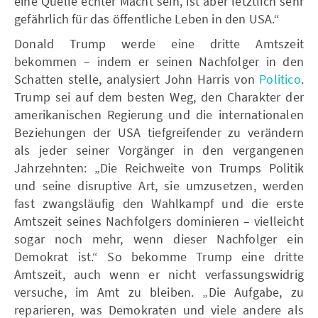
eine Quelle echter Macht sein, ist aber letztlich sehr
gefährlich für das öffentliche Leben in den USA.“
Donald Trump werde eine dritte Amtszeit
bekommen – indem er seinen Nachfolger in den
Schatten stelle, analysiert John Harris von
Politico
.
Trump sei auf dem besten Weg, den Charakter der
amerikanischen Regierung und die internationalen
Beziehungen der USA tiefgreifender zu verändern
als jeder seiner Vorgänger in den vergangenen
Jahrzehnten: „Die Reichweite von Trumps Politik
und seine disruptive Art, sie umzusetzen, werden
fast zwangsläufig den Wahlkampf und die erste
Amtszeit seines Nachfolgers dominieren – vielleicht
sogar noch mehr, wenn dieser Nachfolger ein
Demokrat ist.“ So bekomme Trump eine dritte
Amtszeit, auch wenn er nicht verfassungswidrig
versuche, im Amt zu bleiben. „Die Aufgabe, zu
reparieren, was Demokraten und viele andere als