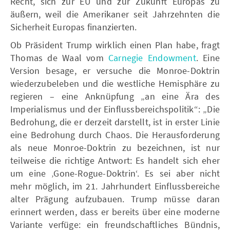
Recht, sich zur EU und zur Zukunft Europas zu
äußern, weil die Amerikaner seit Jahrzehnten die
Sicherheit Europas finanzierten.
Ob Präsident Trump wirklich einen Plan habe, fragt
Thomas de Waal vom
Carnegie Endowment
. Eine
Version besage, er versuche die Monroe-Doktrin
wiederzubeleben und die westliche Hemisphäre zu
regieren – eine Anknüpfung „an eine Ära des
Imperialismus und der Einflussbereichspolitik“: „Die
Bedrohung, die er derzeit darstellt, ist in erster Linie
eine Bedrohung durch Chaos. Die Herausforderung
als neue Monroe-Doktrin zu bezeichnen, ist nur
teilweise die richtige Antwort: Es handelt sich eher
um eine ‚Gone-Rogue-Doktrin‘. Es sei aber nicht
mehr möglich, im 21. Jahrhundert Einflussbereiche
alter Prägung aufzubauen. Trump müsse daran
erinnert werden, dass er bereits über eine moderne
Variante verfüge: ein freundschaftliches Bündnis,