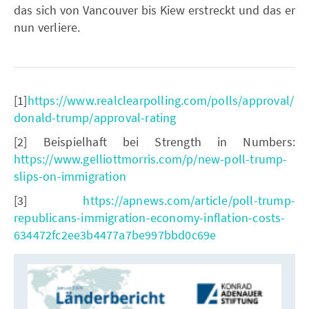
das sich von Vancouver bis Kiew erstreckt und das er
nun verliere.
[1]
https://www.realclearpolling.com/polls/approval/
donald-trump/approval-rating
[2] Beispielhaft bei Strength in Numbers:
https://www.gelliottmorris.com/p/new-poll-trump-
slips-on-immigration
[3]
https://apnews.com/article/poll-trump-
republicans-immigration-economy-inflation-costs-
634472fc2ee3b4477a7be997bbd0c69e