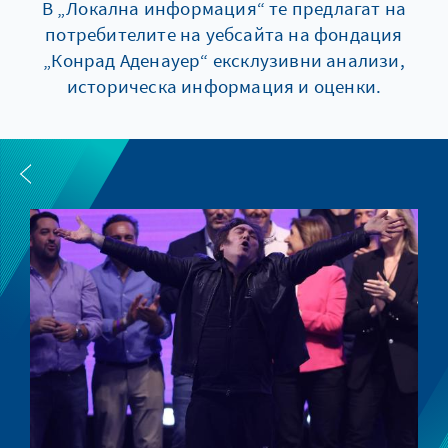
В „Локална информация“ те предлагат на
потребителите на уебсайта на фондация
„Конрад Аденауер“ ексклузивни анализи,
историческа информация и оценки.