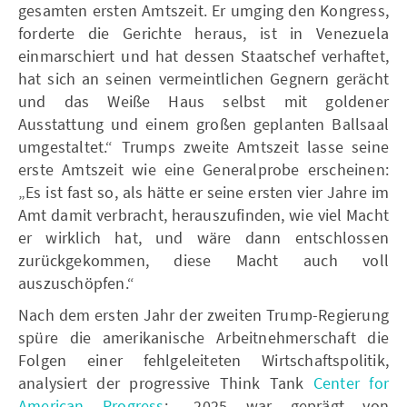
gesamten ersten Amtszeit. Er umging den Kongress,
forderte die Gerichte heraus, ist in Venezuela
einmarschiert und hat dessen Staatschef verhaftet,
hat sich an seinen vermeintlichen Gegnern gerächt
und das Weiße Haus selbst mit goldener
Ausstattung und einem großen geplanten Ballsaal
umgestaltet.“ Trumps zweite Amtszeit lasse seine
erste Amtszeit wie eine Generalprobe erscheinen:
„Es ist fast so, als hätte er seine ersten vier Jahre im
Amt damit verbracht, herauszufinden, wie viel Macht
er wirklich hat, und wäre dann entschlossen
zurückgekommen, diese Macht auch voll
auszuschöpfen.“
Nach dem ersten Jahr der zweiten Trump-Regierung
spüre die amerikanische Arbeitnehmerschaft die
Folgen einer fehlgeleiteten Wirtschaftspolitik,
analysiert der progressive Think Tank
Center for
American Progress
: „2025 war geprägt von