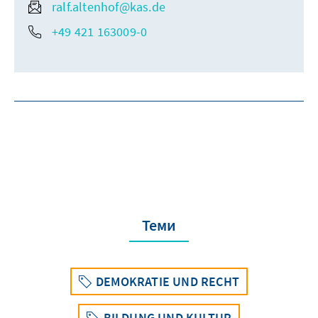
ralf.altenhof@kas.de
+49 421 163009-0
Теми
DEMOKRATIE UND RECHT
BILDUNG UND KULTUR