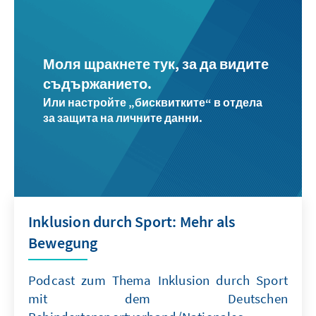
Моля щракнете тук, за да видите
съдържанието.
Или настройте „бисквитките“ в отдела
за защита на личните данни.
Inklusion durch Sport: Mehr als
Bewegung
Podcast zum Thema Inklusion durch Sport
mit dem Deutschen