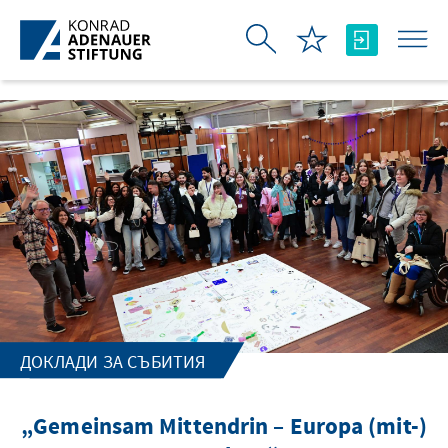
Skip to Main Content
ДОКЛАДИ ЗА СЪБИТИЯ
„Gemeinsam Mittendrin – Europa (mit-)