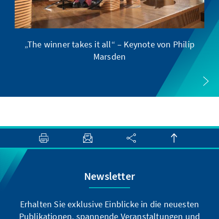
„The winner takes it all“ – Keynote von Philip
E
Marsden
Newsletter
Erhalten Sie exklusive Einblicke in die neuesten
Publikationen, spannende Veranstaltungen und