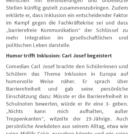
Menschen mit Behinderungen und unbesetzte
Stellen künftig gezielt zusammenzubringen. Zudem
erklärte er, dass Inklusion ein entscheidender Faktor
im Kampf gegen die Fachkräftekrise sei und dass
„barrierefreie Kommunikation“ der Schlüssel zu
mehr Integration im gesellschaftlichen und
politischen Leben darstelle.
Humor trifft Inklusion: Carl Josef begeistert
Comedian Carl Josef brachte den Schülerinnen und
Schülern das Thema Inklusion in Europa auf
humorvolle Weise näher. Er sprach über
Barrierefreiheit und gab seine persönliche
Einschätzung dazu: Müsste er die Barrierefreiheit in
Schulnoten bewerten, würde er ihr eine 3- geben.
„Nichts kann mich aufhalten, außer
Treppenkanten“, witzelte der 19-Jährige. Auch
persönliche Anekdoten aus seinem Alltag, etwa wie
seine Midlife-Crisis aussehen könnte und wie seine