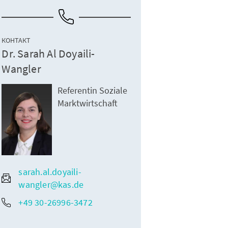
КОНТАКТ
Dr. Sarah Al Doyaili-
Wangler
Referentin Soziale
Marktwirtschaft
sarah.al.doyaili-
wangler@kas.de
+49 30-26996-3472