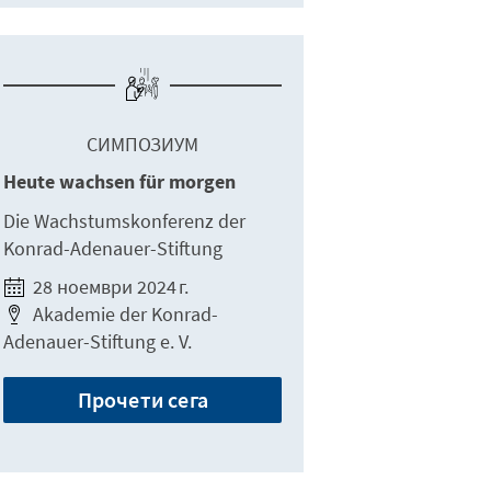
СИМПОЗИУМ
Heute wachsen für morgen
Die Wachstumskonferenz der
Konrad-Adenauer-Stiftung
28 ноември 2024 г.
Akademie der Konrad-
Adenauer-Stiftung e. V.
Прочети сега