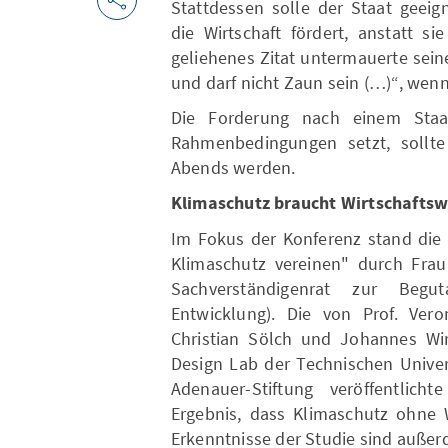
Stattdessen solle der Staat geei
die Wirtschaft fördert, anstatt s
geliehenes Zitat untermauerte sein
und darf nicht Zaun sein (…)“, wen
Die Forderung nach einem Staat
Rahmenbedingungen setzt, sollte
Abends werden.
Klimaschutz braucht Wirtschafts
Im Fokus der Konferenz stand die
Klimaschutz vereinen" durch Frau 
Sachverständigenrat zur Begut
Entwicklung). Die von Prof. Ver
Christian Sölch und Johannes Wi
Design Lab der Technischen Univer
Adenauer-Stiftung veröffentli
Ergebnis, dass Klimaschutz ohne W
Erkenntnisse der Studie sind außer