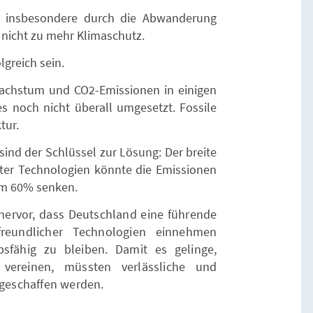
t, insbesondere durch die Abwanderung
t nicht zu mehr Klimaschutz.
lgreich sein.
achstum und CO2-Emissionen in einigen
es noch nicht überall umgesetzt. Fossile
tur.
ind der Schlüssel zur Lösung: Der breite
rter Technologien könnte die Emissionen
um 60% senken.
 hervor, dass Deutschland eine führende
freundlicher Technologien einnehmen
sfähig zu bleiben. Damit es gelinge,
ereinen, müssten verlässliche und
geschaffen werden.