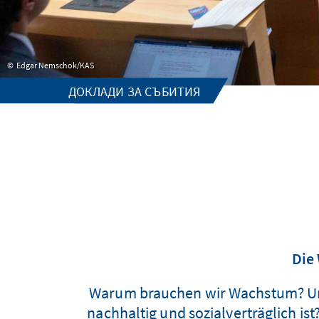
Edgar Nemschok/KAS
ДОКЛАДИ ЗА СЪБИТИЯ
Die
Warum brauchen wir Wachstum? Un
nachhaltig und sozialverträglich ist