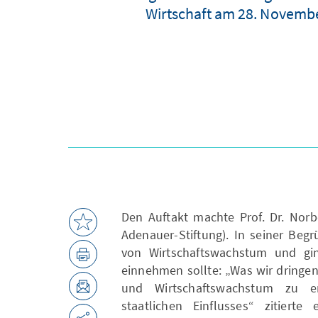
Wirtschaft am 28. Novemb
Den Auftakt machte Prof. Dr. Norb
Adenauer-Stiftung). In seiner Beg
von Wirtschaftswachstum und gin
einnehmen sollte: „Was wir dringe
und Wirtschaftswachstum zu er
staatlichen Einflusses“ zitier