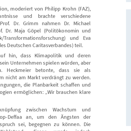
on, moderiert von Philipp Krohn (FAZ),
enntnisse und brachte verschiedene
Prof. Dr. Grimm nahmen Dr. Michael
of. Dr. Maja Göpel (Politökonomin und
tik/Transformationsforschung) und Eva
es Deutschen Caritasverbandes) teil.
uf hin, dass Klimapolitik und deren
 sein Unternehmen spielen würden, aber
n. Heckmeier betonte, dass sie als
 nicht am Markt verdrängt zu werden.
ngungen, die Planbarkeit schaffen und
logien ermöglichen: „Wir brauchen klare
rknüpfung zwischen Wachstum und
kop-Deffaa an, um den Ängsten der
spruch sei, begegnen zu können. Die