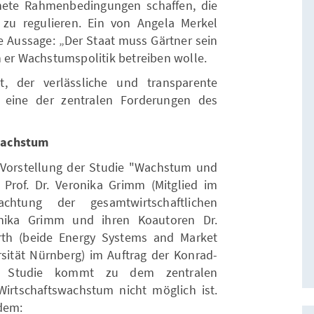
gnete Rahmenbedingungen schaffen, die
ie zu regulieren. Ein von Angela Merkel
e Aussage: „Der Staat muss Gärtner sein
n er Wachstumspolitik betreiben wolle.
, der verlässliche und transparente
 eine der zentralen Forderungen des
wachstum
 Vorstellung der Studie "Wachstum und
Prof. Dr. Veronika Grimm (Mitglied im
achtung der gesamtwirtschaftlichen
onika Grimm und ihren Koautoren Dr.
rth (beide Energy Systems and Market
sität Nürnberg) im Auftrag der Konrad-
chte Studie kommt zu dem zentralen
irtschaftswachstum nicht möglich ist.
dem: