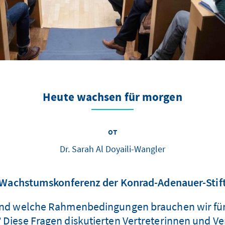
Heute wachsen für morgen
от
Dr. Sarah Al Doyaili-Wangler
 Wachstumskonferenz der Konrad-Adenauer-Stif
d welche Rahmenbedingungen brauchen wir für
? Diese Fragen diskutierten Vertreterinnen und Ve