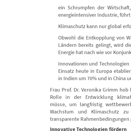
ein Schrumpfen der Wirtschaf
energieintensiver Industrie, führ
Klimaschutz kann nur global erfo
Obwohl die Entkopplung von W
Ländern bereits gelingt, wird di
Energie hat nach wie vor Konjunk
Innovationen und Technologien s
Einsatz heute in Europa etablie
in Indien um 70% und in China 
Frau Prof. Dr. Veronika Grimm hob
Rolle in der Entwicklung klima
müsse, um langfristig wettbewerb
Wachstum und Klimaschutz zu v
transparente Rahmenbedingungen 
Innovative Technologien fördern