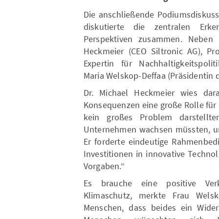
Die anschließende Podiumsdiskussi
diskutierte die zentralen Erk
Perspektiven zusammen. Neben 
Heckmeier (CEO Siltronic AG), Pr
Expertin für Nachhaltigkeitspoli
Maria Welskop-Deffaa (Präsidentin d
Dr. Michael Heckmeier wies dara
Konsequenzen eine große Rolle für
kein großes Problem darstellte
Unternehmen wachsen müssten, um
Er forderte eindeutige Rahmenbedi
Investitionen in innovative Techno
Vorgaben.“
Es brauche eine positive Ve
Klimaschutz, merkte Frau Wels
Menschen, dass beides ein Wider