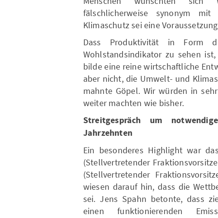
Menschen wünschten sich W
fälschlicherweise synonym mit
Klimaschutz sei eine Voraussetzung
Dass Produktivität in Form de
Wohlstandsindikator zu sehen ist,
bilde eine reine wirtschaftliche En
aber nicht, die Umwelt- und Klima
mahnte Göpel. Wir würden in sehr 
weiter machten wie bisher.
Streitgespräch um notwend
Jahrzehnten
Ein besonderes Highlight war da
(Stellvertretender Fraktionsvorsi
(Stellvertretender Fraktionsvorsi
wiesen darauf hin, dass die Wettb
sei. Jens Spahn betonte, dass ziel
einen funktionierenden Emis